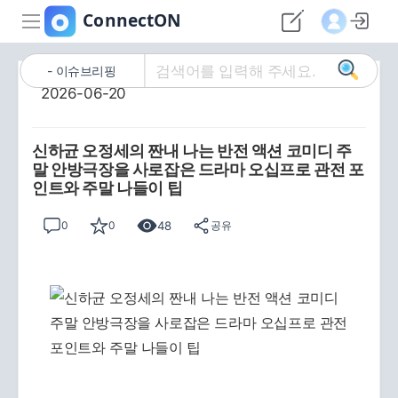
이슈브리핑
2026-06-20
신하균 오정세의 짠내 나는 반전 액션 코미디 주
말 안방극장을 사로잡은 드라마 오십프로 관전 포
인트와 주말 나들이 팁
48
0
0
공유