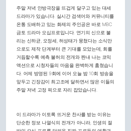
주말 저녁 안방극장을 뜨겁게 달구고 있는 대세
드라마가 있습니다. 실시간 검색어와 커뮤니티를
온통 도배하고 있는 화제의 주인공은 바로 MBC
금토 드라마 오십프로입니다. 연기의 신으로 불
리는 신하균, 오정세, 허성태가 뭉쳤다는 소식만
으로도 제작 단계부터 큰 기대를 모았는데, 회를
거듭할수록 예측 불허의 전개와 짠내 나는 코믹
액션으로 시청자들의 마음을 완벽하게 훔쳤습니
다. 어제 방영된 9회에 이어 오늘 밤 10회 방송을
앞두고 긴장감이 최고조에 달하면서 많은 이들의
주말 저녁 고정 픽으로 자리 잡았습니다.
이 드라마가 이토록 뜨거운 찬사를 받는 이유는
단순한 정보 나열식의 전개가 아니라, 인생의 절
반인 오십 프로를 달려온 진짜 프로들의 애환과