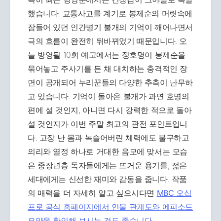
했습니다. 교통사고를 계기로 봉제순의 머릿속에
잠들어 있던 인간병기 불개의 기억이 깨어나면서
극의 흐름이 완전히 뒤바뀌었기 때문입니다. 오
늘 방영될 10회 예고에서는 정호명이 봉제순을
묶어놓고 주사기를 든 채 대치하는 충격적인 장
면이 공개되어 누리꾼들의 다양한 추측이 난무하
고 있습니다. 기억이 돌아온 불개가 과연 호명의
편에 설 것인지, 아니면 다시 강력한 적으로 돌아
설 것인지가 이번 주말 최고의 관전 포인트입니
다. 고장 난 몸과 녹슬어버린 체력에도 불구하고
의리와 열정 하나로 거대한 음모에 맞서는 모습
은 중장년층 독자들에게는 뜨거운 용기를, 젊은
세대에게는 신선한 재미와 감동을 줍니다. 작품
의 매력을 더 자세히 알고 싶으시다면
MBC 오십
프로 공식 홈페이지에서 인물 관계도와 에피소드
요약을 확인해 보시는 것도 좋습니다.