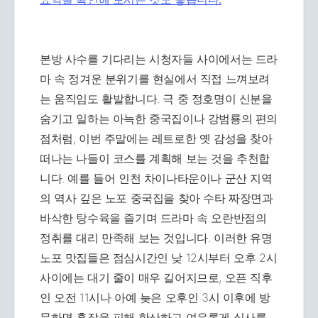
본방 사수를 기다리는 시청자들 사이에서는 드라
마 속 정겨운 분위기를 현실에서 직접 느껴보려
는 움직임도 활발합니다. 극 중 정호명이 신분을
숨기고 일하는 아늑한 중국집이나 강범룡의 편의
점처럼, 이번 주말에는 레트로한 옛 감성을 찾아
떠나는 나들이 코스를 계획해 보는 것을 추천합
니다. 예를 들어 인천 차이나타운이나 군산 지역
의 역사 깊은 노포 중국집을 찾아 수타 짜장면과
바삭한 탕수육을 즐기며 드라마 속 오란반점의
정취를 대리 만족해 보는 것입니다. 이러한 유명
노포 맛집들은 점심시간인 낮 12시부터 오후 2시
사이에는 대기 줄이 매우 길어지므로, 오픈 직후
인 오전 11시나 아예 늦은 오후인 3시 이후에 방
문하면 혼잡을 피해 한산하고 여유롭게 식사를