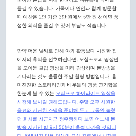
즐길 수 있습니다. 가족이나 연인과 함께 방문할
때 예산은 2인 기준 3만 원에서 5만 원 선이면 풍
성한 외식을 즐길 수 있어 부담도 적습니다.
만약 더운 날씨로 인해 야외 활동보다 시원한 집
에서의 휴식을 선호하신다면, 오십프로의 명장면
을 모아둔 클립 영상을 미리 감상하며 본방송을
기다리는 것도 훌륭한 주말 힐링 방법입니다. 흥
미진진한 스토리라인과 배우들의 명품 연기합을
한눈에 볼 수 있는
오십프로 하이라이트 영상을
시청해 보시길 권해드립니다. 주말 오후 시원한
음료와 간단한 스낵을 준비해 두고 그동안 놓쳤
던 회차를 차근차근 정주행하다 보면 어느새 본
방송 시간인 밤 9시 50분이 훌쩍 다가올 것입니
다. 완벽하지 않은 인생의 오십 프로에서 시작해