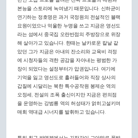
본능을 스토리에 녹여냈기 때문입니다. 신하균이
연기하는 정호명은 과거 국정원의 전설적인 블랙
요원이었으나 억울한 누명을 쓰고 지금은 영선도
라는 섬에서 중국집 오란반점의 주방장으로 위장
해 살아가고 있습니다. 한때는 날카로운 칼날 같
았던 그가 지금은 아내의 잔소리와 교육비 걱정
에 시청자들의 격한 공감을 자아내는 평범한 가
장이 되었다는 설정부터가 압권입니다. 여기에
기억을 잃고 영선도로 흘러들어와 직장 상사의
갑질에 시달리는 북한 특수공작원 봉제순 역의
오정세, 전설의 조폭 출신이지만 지금은 편의점
을 운영하는 강범룡 역의 허성태가 얽히고설키며
매회 역대급 시너지를 발휘하고 있습니다.
특히 최근 방영분에서는 긴장감이 그야말로 폭발