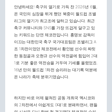
안녕하세요! 축구의 열기로 가득 찬 2026년 6월,
온 국민의 심장을 뛰게 했던 북중미 월드컵 조별
리그의 열기가 최고조에 달하고 있습니다. 최근
축구 커뮤니티와 SNS를 가장 뜨겁게 달구고 있
는 키워드는 단연 체코전입니다. 홍명보 감독이
이끄는 대한민국 축구 국가대표팀은 조별리그 A
조 1차전이었던 체코전에서 황인범 선수의 짜릿
한 동점골과 오현규 선수의 역전골에 힘입어 2대
1로 기분 좋은 역전승을 거두며 기세를 올렸었죠.
16년 만의 월드컵 1차전 승리라는 대기록 덕분에
온 나라가 축제 분위기였습니다.
하지만 바로 어제 펼쳐진 공동 개최국 멕시코와
의 2차전에서 아쉽게도 0대1로 분패하면서, 팬들
의 시선은 다시 한번 첫 경기였던 체코전의 승리