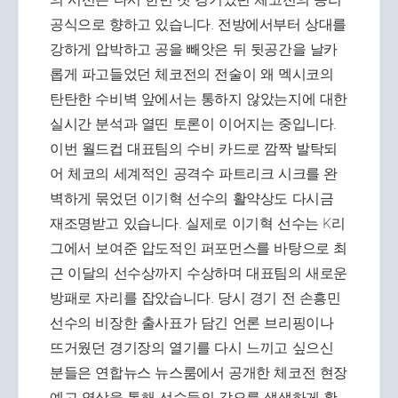
공식으로 향하고 있습니다. 전방에서부터 상대를
강하게 압박하고 공을 빼앗은 뒤 뒷공간을 날카
롭게 파고들었던 체코전의 전술이 왜 멕시코의
탄탄한 수비벽 앞에서는 통하지 않았는지에 대한
실시간 분석과 열띤 토론이 이어지는 중입니다.
이번 월드컵 대표팀의 수비 카드로 깜짝 발탁되
어 체코의 세계적인 공격수 파트리크 시크를 완
벽하게 묶었던 이기혁 선수의 활약상도 다시금
재조명받고 있습니다. 실제로 이기혁 선수는 K리
그에서 보여준 압도적인 퍼포먼스를 바탕으로 최
근 이달의 선수상까지 수상하며 대표팀의 새로운
방패로 자리를 잡았습니다. 당시 경기 전 손흥민
선수의 비장한 출사표가 담긴 언론 브리핑이나
뜨거웠던 경기장의 열기를 다시 느끼고 싶으신
분들은 연합뉴스 뉴스룸에서 공개한 체코전 현장
예고 영상을 통해 선수들의 각오를 생생하게 확