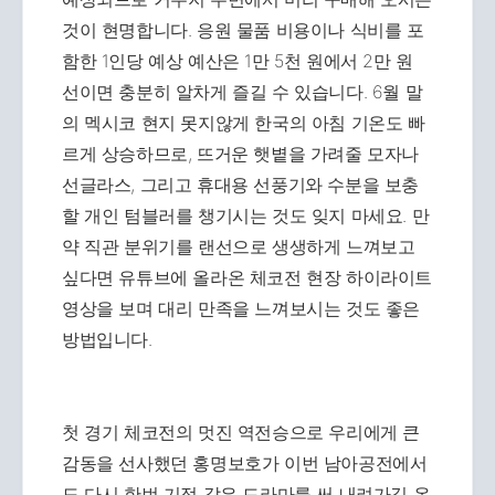
것이 현명합니다. 응원 물품 비용이나 식비를 포
함한 1인당 예상 예산은 1만 5천 원에서 2만 원
선이면 충분히 알차게 즐길 수 있습니다. 6월 말
의 멕시코 현지 못지않게 한국의 아침 기온도 빠
르게 상승하므로, 뜨거운 햇볕을 가려줄 모자나
선글라스, 그리고 휴대용 선풍기와 수분을 보충
할 개인 텀블러를 챙기시는 것도 잊지 마세요. 만
약 직관 분위기를 랜선으로 생생하게 느껴보고
싶다면 유튜브에 올라온 체코전 현장 하이라이트
영상을 보며 대리 만족을 느껴보시는 것도 좋은
방법입니다.
첫 경기 체코전의 멋진 역전승으로 우리에게 큰
감동을 선사했던 홍명보호가 이번 남아공전에서
도 다시 한번 기적 같은 드라마를 써 내려가길 온