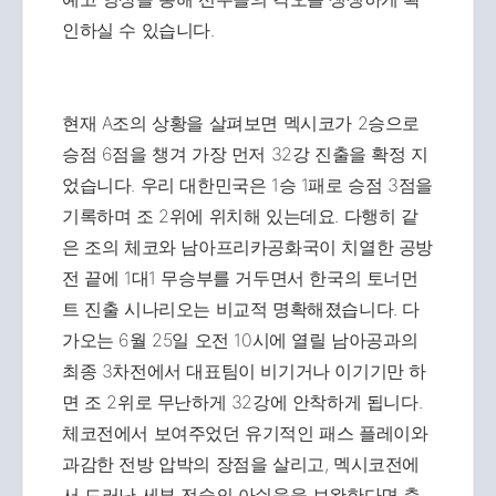
인하실 수 있습니다.
현재 A조의 상황을 살펴보면 멕시코가 2승으로
승점 6점을 챙겨 가장 먼저 32강 진출을 확정 지
었습니다. 우리 대한민국은 1승 1패로 승점 3점을
기록하며 조 2위에 위치해 있는데요. 다행히 같
은 조의 체코와 남아프리카공화국이 치열한 공방
전 끝에 1대1 무승부를 거두면서 한국의 토너먼
트 진출 시나리오는 비교적 명확해졌습니다. 다
가오는 6월 25일 오전 10시에 열릴 남아공과의
최종 3차전에서 대표팀이 비기거나 이기기만 하
면 조 2위로 무난하게 32강에 안착하게 됩니다.
체코전에서 보여주었던 유기적인 패스 플레이와
과감한 전방 압박의 장점을 살리고, 멕시코전에
서 드러난 세부 전술의 아쉬움을 보완한다면 충