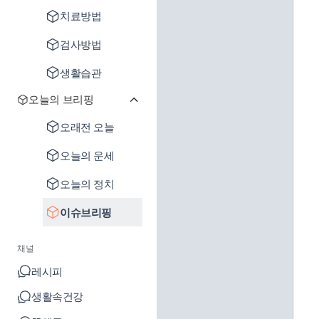
치료방법
검사방법
생활습관
오늘의 브리핑
오래전 오늘
오늘의 운세
오늘의 정치
이슈브리핑
채널
레시피
생활속건강