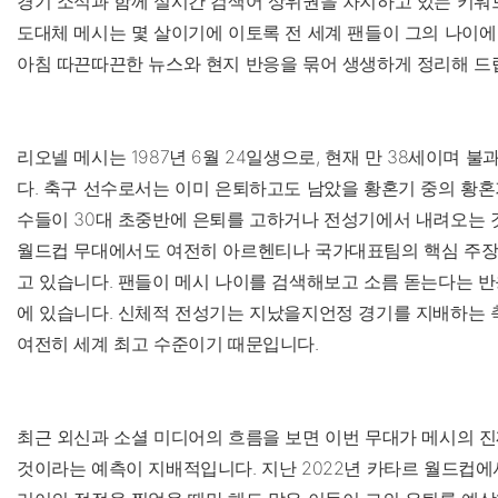
경기 소식과 함께 실시간 검색어 상위권을 차지하고 있는 키워드
도대체 메시는 몇 살이기에 이토록 전 세계 팬들이 그의 나이에
아침 따끈따끈한 뉴스와 현지 반응을 묶어 생생하게 정리해 드
리오넬 메시는 1987년 6월 24일생으로, 현재 만 38세이며 불
다. 축구 선수로서는 이미 은퇴하고도 남았을 황혼기 중의 황혼
수들이 30대 초중반에 은퇴를 고하거나 전성기에서 내려오는 것과
월드컵 무대에서도 여전히 아르헨티나 국가대표팀의 핵심 주장
고 있습니다. 팬들이 메시 나이를 검색해보고 소름 돋는다는 반
에 있습니다. 신체적 전성기는 지났을지언정 경기를 지배하는 
여전히 세계 최고 수준이기 때문입니다.
최근 외신과 소셜 미디어의 흐름을 보면 이번 무대가 메시의 진
것이라는 예측이 지배적입니다. 지난 2022년 카타르 월드컵에