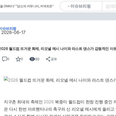
을 ON하다”
“당신의 커뮤니티, 커넥트온”
이슈브리핑
2026-06-17
2026 월드컵 뜨거운 화제, 리오넬 메시 나이와 라스트 댄스가 감동적인 이
50
0
0
공유
지구촌 최대의 축제인 2026 북중미 월드컵이 한창 진행 중인 지
은 다시 한번 아르헨티나의 축구의 신 리오넬 메시에게 쏠리고