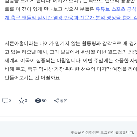
감동을 느끼게 됩니다. 메시가 보여주는 라스트 댄스의 생생한
트를 더 깊이 있게 만나보고 싶으신 분들은
유튜브 스포츠 공식
계 축구 팬들의 실시간 열광 반응과 전문가 분석 영상을 함께 
서른아홉이라는 나이가 믿기지 않는 활동량과 감각으로 매 경기
고 있는 리오넬 메시, 그의 발끝에서 완성될 이번 월드컵의 최종
세계의 이목이 집중되는 아침입니다. 이번 주말에는 소중한 사
비해 두고, 축구 역사상 가장 위대한 선수의 마지막 여정을 라
만들어보시는 건 어떨까요.
50
0
0
공유
댓글을 작성하려면 로그인이 필요합니다.