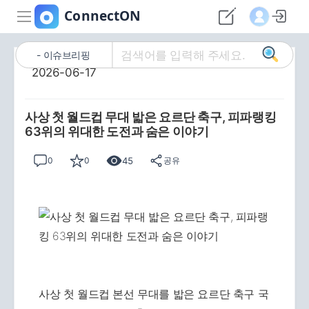
이슈브리핑
2026-06-17
사상 첫 월드컵 무대 밟은 요르단 축구, 피파랭킹
63위의 위대한 도전과 숨은 이야기
45
0
0
공유
사상 첫 월드컵 본선 무대를 밟은 요르단 축구 국