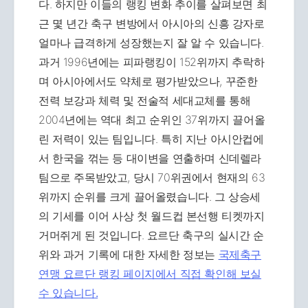
다. 하지만 이들의 랭킹 변화 추이를 살펴보면 최
근 몇 년간 축구 변방에서 아시아의 신흥 강자로
얼마나 급격하게 성장했는지 잘 알 수 있습니다.
과거 1996년에는 피파랭킹이 152위까지 추락하
며 아시아에서도 약체로 평가받았으나, 꾸준한
전력 보강과 체력 및 전술적 세대교체를 통해
2004년에는 역대 최고 순위인 37위까지 끌어올
린 저력이 있는 팀입니다. 특히 지난 아시안컵에
서 한국을 꺾는 등 대이변을 연출하며 신데렐라
팀으로 주목받았고, 당시 70위권에서 현재의 63
위까지 순위를 크게 끌어올렸습니다. 그 상승세
의 기세를 이어 사상 첫 월드컵 본선행 티켓까지
거머쥐게 된 것입니다. 요르단 축구의 실시간 순
위와 과거 기록에 대한 자세한 정보는
국제축구
연맹 요르단 랭킹 페이지에서 직접 확인해 보실
수 있습니다.