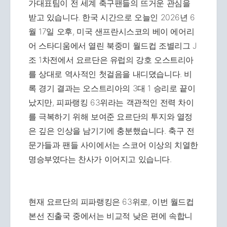
가대표팀이 전 세계 축구팬들의 뜨거운 관심을
받고 있습니다. 한국 시간으로 오늘인 2026년 6
월 17일 오후, 미국 샌프란시스코의 베이 에어리
어 스타디움에서 열린 북중미 월드컵 조별리그 J
조 1차전에서 요르단은 유럽의 강호 오스트리아
를 상대로 역사적인 첫걸음을 내디뎠습니다. 비
록 경기 결과는 오스트리아의 3대 1 승리로 끝이
났지만, 피파랭킹 63위라는 객관적인 전력 차이
를 극복하기 위해 보여준 요르단의 투지와 열정
은 깊은 인상을 남기기에 충분했습니다. 축구 전
문가들과 팬들 사이에서는 스코어 이상의 치열한
명승부였다는 찬사가 이어지고 있습니다.
현재 요르단의 피파랭킹은 63위로, 이번 월드컵
본선 진출국 중에서는 비교적 낮은 편에 속합니