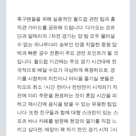
축구팬들을 위해 실용적인 월드컵 관전 팁과 홈
직관 가이드를 공유해 드립니다. 다가오는 요르
단과 알제리의 2차전 경기는 양 팀 모두 물러설
수 없는 외나무다리 승부인 만큼 치열한 중원 압
박과 빠른 공수 전환이 주요 관전 포인트가 될 것
입니다. 월드컵 기간에는 주요 경기 시간대에 전
국적으로 배달 수요가 극심하게 폭증하므로, 경
기를 시청하며 치킨이나 야식을 즐기실 분들은
킥오프 최소 1시간 전이나 전반전이 시작되기 직
전에 미리 주문을 완료하는 것이 혼잡 시간을 피
하고 제시간에 음식을 받을 수 있는 유용한 팁입
니다. 또한 친구들과 함께 대형 스크린이 있는 스
포츠 바나 카페를 방문해 현장의 열기를 직접 느
끼고 싶다면, 매장이 꽉 차기 전인 경기 시작 2시