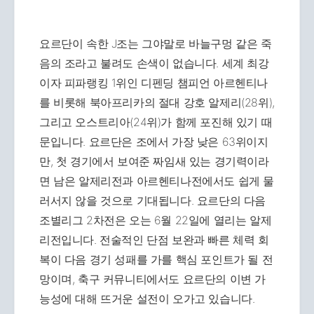
요르단이 속한 J조는 그야말로 바늘구멍 같은 죽
음의 조라고 불려도 손색이 없습니다. 세계 최강
이자 피파랭킹 1위인 디펜딩 챔피언 아르헨티나
를 비롯해 북아프리카의 절대 강호 알제리(28위),
그리고 오스트리아(24위)가 함께 포진해 있기 때
문입니다. 요르단은 조에서 가장 낮은 63위이지
만, 첫 경기에서 보여준 짜임새 있는 경기력이라
면 남은 알제리전과 아르헨티나전에서도 쉽게 물
러서지 않을 것으로 기대됩니다. 요르단의 다음
조별리그 2차전은 오는 6월 22일에 열리는 알제
리전입니다. 전술적인 단점 보완과 빠른 체력 회
복이 다음 경기 성패를 가를 핵심 포인트가 될 전
망이며, 축구 커뮤니티에서도 요르단의 이변 가
능성에 대해 뜨거운 설전이 오가고 있습니다.