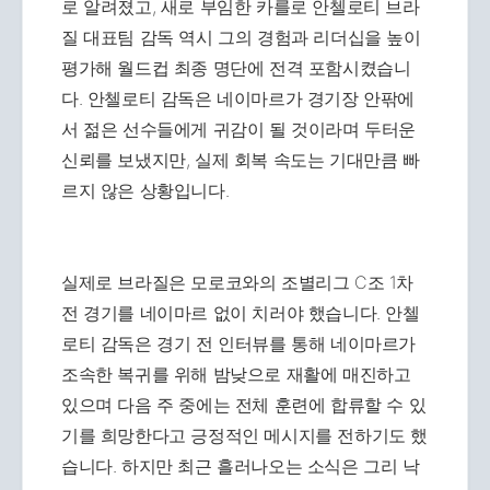
로 알려졌고, 새로 부임한 카를로 안첼로티 브라
질 대표팀 감독 역시 그의 경험과 리더십을 높이
평가해 월드컵 최종 명단에 전격 포함시켰습니
다. 안첼로티 감독은 네이마르가 경기장 안팎에
서 젊은 선수들에게 귀감이 될 것이라며 두터운
신뢰를 보냈지만, 실제 회복 속도는 기대만큼 빠
르지 않은 상황입니다.
실제로 브라질은 모로코와의 조별리그 C조 1차
전 경기를 네이마르 없이 치러야 했습니다. 안첼
로티 감독은 경기 전 인터뷰를 통해 네이마르가
조속한 복귀를 위해 밤낮으로 재활에 매진하고
있으며 다음 주 중에는 전체 훈련에 합류할 수 있
기를 희망한다고 긍정적인 메시지를 전하기도 했
습니다. 하지만 최근 흘러나오는 소식은 그리 낙