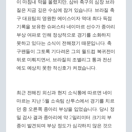
이 마침내 막을 올렸지만, 삼바 축구의 심장 브라
질은 지금 깊은 수심에 잠겨 있습니다. 브라질 축
구 대표팀의 영원한 에이스이자 역대 최다 득점
기록을 보유한 슈퍼스타 네이마르 선수가 종아리
부상 여파로 인해 정상적으로 경기를 소화하지
못하고 있다는 소식이 전해졌기 때문입니다. 축
구팬들이 그토록 기다려온 그의 월드컵 복귀전이
뒤로 미뤄지면서, 브라질의 조별리그 통과 전선
에도 예상치 못한 적신호가 켜졌습니다.
최근 전해진 외신과 현지 소식통에 따르면 네이
마르는 지난 5월 소속팀 산투스에서 경기를 치르
던 중 오른쪽 종아리 부상을 입었습니다. 당시 정
밀 검사 결과 종아리에 약 2밀리미터 크기의 부
종이 발견되며 부상 정도가 심각하지 않은 것으