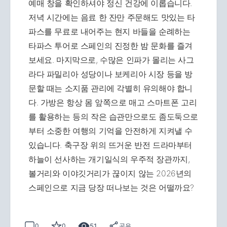
예매 창을 확인하셔야 정신 건강에 이롭습니다.
저녁 시간에는 음료 한 잔만 주문해도 맛있는 타
파스를 무료로 내어주는 현지 바들을 순례하는
타파스 투어로 스페인의 진정한 밤 문화를 즐겨
보세요. 마지막으로, 수많은 인파가 몰리는 사그
라다 파밀리아 성당이나 보케리아 시장 등을 방
문할 때는 소지품 관리에 각별히 유의해야 합니
다. 가방은 항상 몸 앞쪽으로 매고 스마트폰 고리
를 활용하는 등의 작은 습관만으로도 좀도둑으로
부터 소중한 여행의 기억을 안전하게 지켜낼 수
있습니다. 축구장 위의 뜨거운 반전 드라마부터
하늘이 선사하는 개기일식의 우주적 장관까지,
볼거리와 이야깃거리가 끊이지 않는 2026년의
스페인으로 지금 당장 떠나보는 것은 어떨까요?
51
0
0
공유