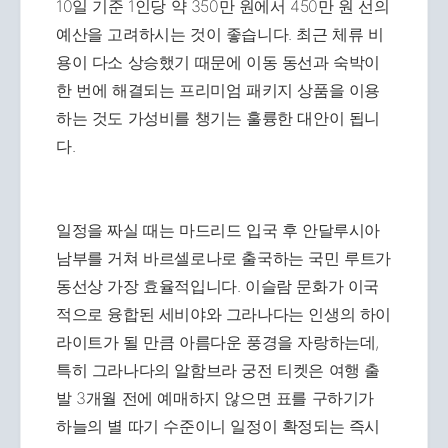
10일 기준 1인당 약 350만 원에서 450만 원 선의
예산을 고려하시는 것이 좋습니다. 최근 체류 비
용이 다소 상승했기 때문에 이동 동선과 숙박이
한 번에 해결되는 프리미엄 패키지 상품을 이용
하는 것도 가성비를 챙기는 훌륭한 대안이 됩니
다.
일정을 짜실 때는 마드리드 입국 후 안달루시아
남부를 거쳐 바르셀로나로 출국하는 국민 루트가
동선상 가장 효율적입니다. 이슬람 문화가 이국
적으로 융합된 세비야와 그라나다는 인생의 하이
라이트가 될 만큼 아름다운 풍경을 자랑하는데,
특히 그라나다의 알함브라 궁전 티켓은 여행 출
발 3개월 전에 예매하지 않으면 표를 구하기가
하늘의 별 따기 수준이니 일정이 확정되는 즉시