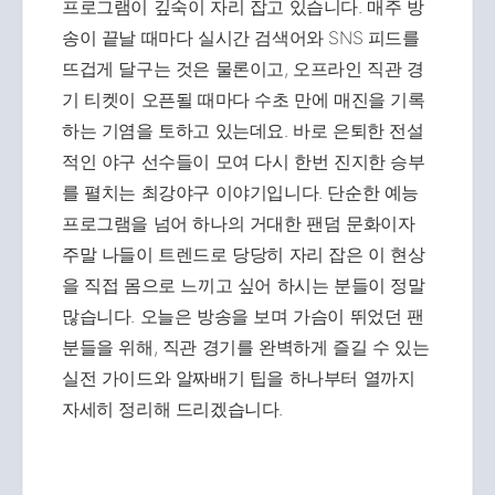
프로그램이 깊숙이 자리 잡고 있습니다. 매주 방
송이 끝날 때마다 실시간 검색어와 SNS 피드를
뜨겁게 달구는 것은 물론이고, 오프라인 직관 경
기 티켓이 오픈될 때마다 수초 만에 매진을 기록
하는 기염을 토하고 있는데요. 바로 은퇴한 전설
적인 야구 선수들이 모여 다시 한번 진지한 승부
를 펼치는 최강야구 이야기입니다. 단순한 예능
프로그램을 넘어 하나의 거대한 팬덤 문화이자
주말 나들이 트렌드로 당당히 자리 잡은 이 현상
을 직접 몸으로 느끼고 싶어 하시는 분들이 정말
많습니다. 오늘은 방송을 보며 가슴이 뛰었던 팬
분들을 위해, 직관 경기를 완벽하게 즐길 수 있는
실전 가이드와 알짜배기 팁을 하나부터 열까지
자세히 정리해 드리겠습니다.