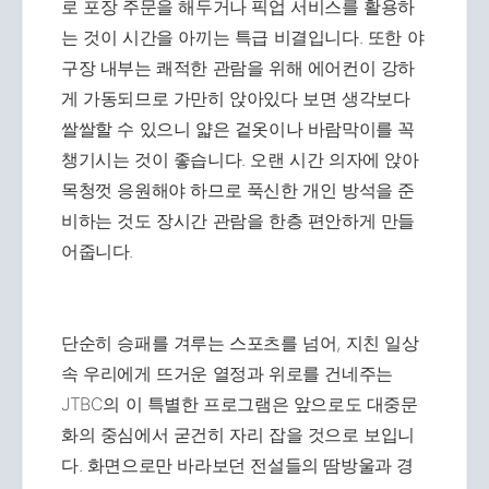
로 포장 주문을 해두거나 픽업 서비스를 활용하
는 것이 시간을 아끼는 특급 비결입니다. 또한 야
구장 내부는 쾌적한 관람을 위해 에어컨이 강하
게 가동되므로 가만히 앉아있다 보면 생각보다
쌀쌀할 수 있으니 얇은 겉옷이나 바람막이를 꼭
챙기시는 것이 좋습니다. 오랜 시간 의자에 앉아
목청껏 응원해야 하므로 푹신한 개인 방석을 준
비하는 것도 장시간 관람을 한층 편안하게 만들
어줍니다.
단순히 승패를 겨루는 스포츠를 넘어, 지친 일상
속 우리에게 뜨거운 열정과 위로를 건네주는
JTBC의 이 특별한 프로그램은 앞으로도 대중문
화의 중심에서 굳건히 자리 잡을 것으로 보입니
다. 화면으로만 바라보던 전설들의 땀방울과 경