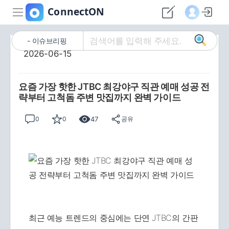
이슈브리핑
2026-06-15
요즘 가장 핫한 JTBC 최강야구 직관 예매 성공 전
략부터 고척돔 주변 맛집까지 완벽 가이드
47
0
0
공유
최근 예능 트렌드의 중심에는 단연 JTBC의 간판