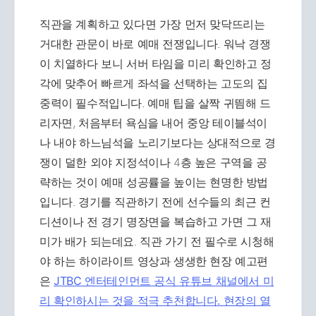
직관을 계획하고 있다면 가장 먼저 맞닥뜨리는
거대한 관문이 바로 예매 전쟁입니다. 워낙 경쟁
이 치열하다 보니 서버 타임을 미리 확인하고 정
각에 맞추어 빠르게 좌석을 선택하는 고도의 집
중력이 필수적입니다. 예매 팁을 살짝 귀띔해 드
리자면, 처음부터 욕심을 내어 중앙 테이블석이
나 내야 하느님석을 노리기보다는 상대적으로 경
쟁이 덜한 외야 지정석이나 4층 높은 구역을 공
략하는 것이 예매 성공률을 높이는 현명한 방법
입니다. 경기를 직관하기 전에 선수들의 최근 컨
디션이나 전 경기 명장면을 복습하고 가면 그 재
미가 배가 되는데요. 직관 가기 전 필수로 시청해
야 하는 하이라이트 영상과 생생한 현장 예고편
은
JTBC 엔터테인먼트 공식 유튜브 채널에서 미
리 확인하시는 것을 적극 추천합니다. 현장의 열