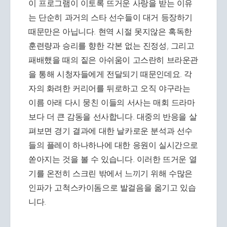
이 프로그램이 이토록 뜨거운 사랑을 받는 이유
는 단순히 과거의 스타 선수들이 대거 등장하기
때문만은 아닙니다. 현역 시절 못지않은 혹독한
훈련량과 승리를 향한 각본 없는 진정성, 그리고
패배했을 때의 짙은 아쉬움이 고스란히 브라운관
을 통해 시청자들에게 전달되기 때문인데요. 각
자의 화려한 커리어를 뒤로하고 오직 야구라는
이름 아래 다시 뭉친 이들의 서사는 매회 드라마
보다 더 큰 감동을 선사합니다. 대중의 반응을 살
펴보면 경기 결과에 대한 날카로운 분석과 선수
들의 플레이 하나하나에 대한 응원이 실시간으로
쏟아지는 것을 볼 수 있습니다. 이러한 뜨거운 열
기를 온전히 스크린 밖에서 느끼기 위해 수많은
인파가 고척스카이돔으로 발걸음을 옮기고 있습
니다.