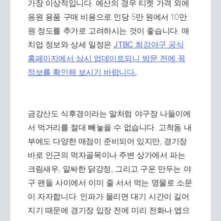
가장 이상적입니다. 예산의 경우 티켓 가격 외에
응원 용품 구매 비용으로 인당 5만 원에서 10만
원 정도를 추가로 고려하시는 것이 좋습니다. 매
치업 정보와 상세 일정은
JTBC 최강야구 공식
홈페이지에서 상시 업데이트되니 방문 전에 꼭
정보를 확인해 보시기 바랍니다.
금강산도 식후경이라는 말처럼 야구장 나들이에
서 먹거리를 절대 빼놓을 수 없습니다. 고척돔 내
부에도 다양한 매점이 준비되어 있지만, 경기장
바로 인근의 먹자골목이나 주변 상가에서 파는
크림새우, 알싸한 닭강정, 그리고 구운 만두는 야
구 팬들 사이에서 이미 줄 서서 먹는 명물로 소문
이 자자합니다. 인파가 몰리면 대기 시간이 길어
지기 때문에 경기장 입장 전에 미리 전화나 앱으