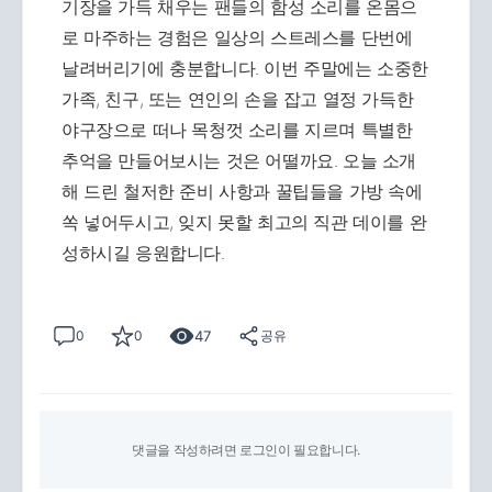
기장을 가득 채우는 팬들의 함성 소리를 온몸으
로 마주하는 경험은 일상의 스트레스를 단번에
날려버리기에 충분합니다. 이번 주말에는 소중한
가족, 친구, 또는 연인의 손을 잡고 열정 가득한
야구장으로 떠나 목청껏 소리를 지르며 특별한
추억을 만들어보시는 것은 어떨까요. 오늘 소개
해 드린 철저한 준비 사항과 꿀팁들을 가방 속에
쏙 넣어두시고, 잊지 못할 최고의 직관 데이를 완
성하시길 응원합니다.
47
0
0
공유
댓글을 작성하려면 로그인이 필요합니다.