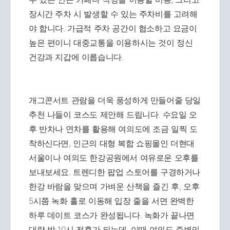
장시간 주차 시 발생할 수 있는 주차비를 고려해
야 합니다. 가급적 주차 공간이 협소하고 요금이
높은 편이니 대중교통을 이용하시는 것이 정신
건강과 지갑에 이롭습니다.
개그콘서트 관람을 더욱 풍성하게 만들어줄 당일
추천 나들이 코스도 제안해 드립니다. 수요일 오
후 반차나 연차를 활용해 여의도에 조금 일찍 도
착하신다면, 인근의 대형 복합 쇼핑몰인 더현대
서울이나 여의도 한강공원에서 여유로운 오후를
보내보세요. 트렌디한 팝업 스토어를 구경하거나
한강 바람을 맞으며 가벼운 산책을 즐긴 후, 오후
5시쯤 녹화 홀로 이동해 입장 줄을 서면 완벽한
하루 데이트 코스가 완성됩니다. 녹화가 끝나면
대략 밤 10시 전후가 되는데, 이때 여의도 주변의