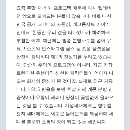
요즘 주말 저녁 이 프로그램 때문에 다시 텔레비
전 앞으로 모여드는 분들이 많습니다. 바로 대한
민국 공개 코미디의 자존심, 개그콘서트 이야기
인데요. 한동안 우리 곁을 떠나있다가 화려하게
부활한 이후, 최근에는 방송 본방사수를 넘어 유
튜브 쇼츠와 인스타그램 릴스 등 숏폼 플랫폼을
완전히 장악하며 제2의 전성기를 누리고 있습니
다. 단순히 추억의 프로그램이 아니라, 지금 가장
트렌디한 유행어와 신선한 캐릭터들이 쏟아져 나
오는 화제의 중심이 된 것이죠. 실제로 최근 커뮤
니티나 SNS 반응을 보면 주말 저녁 개콘 본방 인
증샷이나 유행어 패러디 영상이 끊임없이 올라오
는 것을 볼 수 있습니다. 기성세대에게는 향수를,
젠지 세대에게는 새로운 놀이문화를 제공하며 세
대를 불문한 소통의 장이 되고 있는 셈입니다.