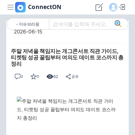
이슈브리핑
2026-06-15
주말 저녁을 책임지는 개그콘서트 직관 가이드,
티켓팅 성공 꿀팁부터 여의도 데이트 코스까지 총
정리
62
0
0
공유