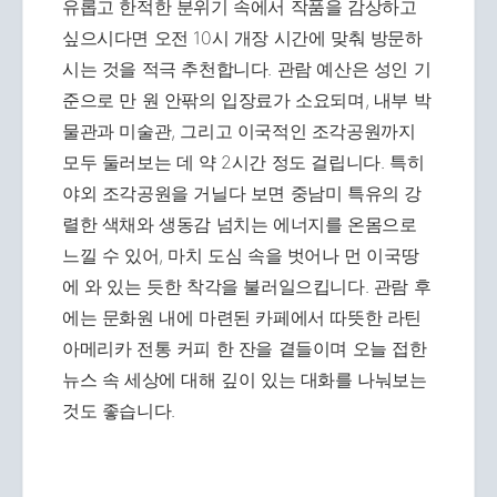
유롭고 한적한 분위기 속에서 작품을 감상하고
싶으시다면 오전 10시 개장 시간에 맞춰 방문하
시는 것을 적극 추천합니다. 관람 예산은 성인 기
준으로 만 원 안팎의 입장료가 소요되며, 내부 박
물관과 미술관, 그리고 이국적인 조각공원까지
모두 둘러보는 데 약 2시간 정도 걸립니다. 특히
야외 조각공원을 거닐다 보면 중남미 특유의 강
렬한 색채와 생동감 넘치는 에너지를 온몸으로
느낄 수 있어, 마치 도심 속을 벗어나 먼 이국땅
에 와 있는 듯한 착각을 불러일으킵니다. 관람 후
에는 문화원 내에 마련된 카페에서 따뜻한 라틴
아메리카 전통 커피 한 잔을 곁들이며 오늘 접한
뉴스 속 세상에 대해 깊이 있는 대화를 나눠보는
것도 좋습니다.