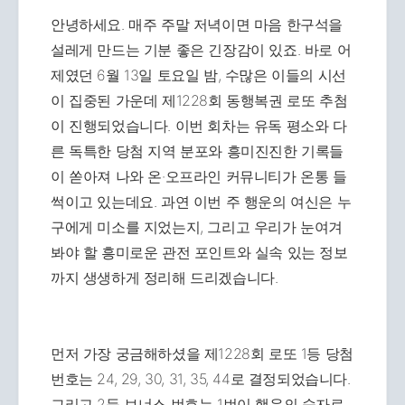
안녕하세요. 매주 주말 저녁이면 마음 한구석을
설레게 만드는 기분 좋은 긴장감이 있죠. 바로 어
제였던 6월 13일 토요일 밤, 수많은 이들의 시선
이 집중된 가운데 제1228회 동행복권 로또 추첨
이 진행되었습니다. 이번 회차는 유독 평소와 다
른 독특한 당첨 지역 분포와 흥미진진한 기록들
이 쏟아져 나와 온·오프라인 커뮤니티가 온통 들
썩이고 있는데요. 과연 이번 주 행운의 여신은 누
구에게 미소를 지었는지, 그리고 우리가 눈여겨
봐야 할 흥미로운 관전 포인트와 실속 있는 정보
까지 생생하게 정리해 드리겠습니다.
먼저 가장 궁금해하셨을 제1228회 로또 1등 당첨
번호는 24, 29, 30, 31, 35, 44로 결정되었습니다.
그리고 2등 보너스 번호는 1번이 행운의 숫자로