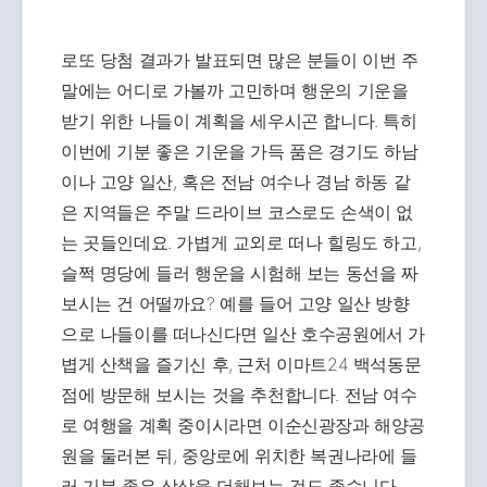
로또 당첨 결과가 발표되면 많은 분들이 이번 주
말에는 어디로 가볼까 고민하며 행운의 기운을
받기 위한 나들이 계획을 세우시곤 합니다. 특히
이번에 기분 좋은 기운을 가득 품은 경기도 하남
이나 고양 일산, 혹은 전남 여수나 경남 하동 같
은 지역들은 주말 드라이브 코스로도 손색이 없
는 곳들인데요. 가볍게 교외로 떠나 힐링도 하고,
슬쩍 명당에 들러 행운을 시험해 보는 동선을 짜
보시는 건 어떨까요? 예를 들어 고양 일산 방향
으로 나들이를 떠나신다면 일산 호수공원에서 가
볍게 산책을 즐기신 후, 근처 이마트24 백석동문
점에 방문해 보시는 것을 추천합니다. 전남 여수
로 여행을 계획 중이시라면 이순신광장과 해양공
원을 둘러본 뒤, 중앙로에 위치한 복권나라에 들
러 기분 좋은 상상을 더해보는 것도 좋습니다.