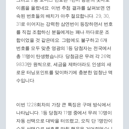
이름을 올렸네요. 이번 추첨 결과를 살펴보면 연
속된 번호들의 배치가 아주 절묘합니다. 29, 30,
31로 이어지는 강력한 삼연번이 등장하면서 번호
를 직접 조합하신 분들에게는 꽤나 까다로운 조
합이었을 것 같은데요. 그럼에도 불구하고 6개
번호를 모두 맞춘 영광의 1등 당첨자는 전국에서
총 11명이 탄생했습니다. 당첨금은 무려 각 26억
9833만 원씩으로, 세금을 제하더라도 인생의 새
로운 터닝포인트를 맞이하기에 충분한 엄청난 액
수입니다.
이번 1228회차의 가장 큰 특징은 구매 방식에서
나타납니다. 1등 당첨자 11명 중에서 무려 10명이
자동 선택으로 대박을 터뜨렸고, 오직 단 1명만이
수동 선택으로 번호를 맞춰 행운을 거머쥐었습니