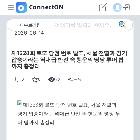
이슈브리핑
2026-06-14
제1228회 로또 당첨 번호 발표, 서울 전멸과 경기
압승이라는 역대급 반전 속 행운의 명당 투어 팁
까지 총정리
72
0
0
공유