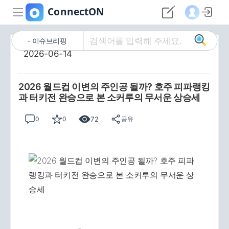
이슈브리핑
2026-06-14
2026 월드컵 이변의 주인공 될까? 호주 피파랭킹
과 터키전 완승으로 본 소커루의 무서운 상승세
72
0
0
공유