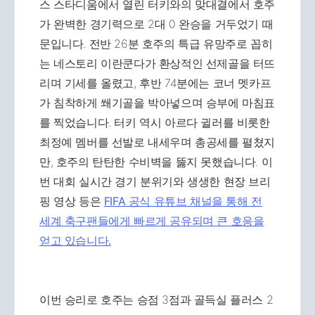
스 스타디움에서 열린 터키와의 맞대결에서 호주
가 완벽한 경기력으로 2대 0 완승을 거두었기 때
문입니다. 전반 26분 호주의 특급 유망주로 꼽히
는 네스토리 이란쿤다가 환상적인 선제골을 터뜨
리며 기세를 올렸고, 후반 74분에는 코너 멧카프
가 침착하게 쐐기골을 박아넣으며 승부에 마침표
를 찍었습니다. 터키 역시 아르다 귈러를 비롯한
최정예 멤버를 선발로 내세우며 총공세를 펼쳤지
만, 호주의 탄탄한 수비벽을 뚫지 못했습니다. 이
번 대회 실시간 경기 분위기와 생생한 현장 브리
핑 영상 등은
FIFA 공식 유튜브 채널을 통해 전
세계 축구팬들에게 빠르게 공유되며 큰 호응을
얻고 있습니다.
이번 승리로 호주는 승점 3점과 골득실 플러스 2