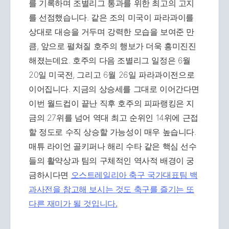
를 기록하며 조별리그 통과를 위한 최고의 고지
를 선점했습니다. 같은 조의 미국이 파라과이를
상대로 대승을 거두며 강력한 모습을 보여준 만
큼, 앞으로 펼쳐질 호주의 행보가 더욱 흥미진진
해졌는데요. 호주의 다음 조별리그 일정은 6월
20일 미국전, 그리고 6월 26일 파라과이전으로
이어집니다. 지금의 상승세를 그대로 이어간다면
이번 월드컵이 끝난 직후 호주의 피파랭킹은 지
금의 27위를 넘어 역대 최고 순위인 14위에 근접
할 정도로 수직 상승할 가능성이 매우 높습니다.
매튜 라이언 골키퍼나 해리 수타 같은 핵심 선수
들의 활약상과 팀의 구체적인 역사적 배경이 궁
금하시다면
오스트레일리아 축구 국가대표팀 백
과사전을 참고해 보시는 것도 축구를 즐기는 또
다른 재미가 될 것입니다.