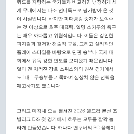
쿼드를 자랑하는 국가들과 비교하면 냉정하게 세
계 무대에서는 다소 언더독으로 평가받아 온 것
이 사실입니다. 하지만 피파랭킹 숫자가 보여주
는 것 이상으로 호주 대표팀, 일명 소커루의 축구
는 매우 까다롭고 위협적입니다. 이들은 강인한
피지컬과 철저한 전술적 규율, 그리고 실리적인
플레이 스타일을 바탕으로 단판 승부나 국제 대
회에서 유독 강한 면모를 보여왔기 때문입니다.
얼마 전 치러진 강호 스위스와의 친선 경기에서
도 1대 1 무승부를 기록하며 심상치 않은 전력을
예고하기도 했습니다.
그리고 마침내 오늘 펼쳐진 2026 월드컵 본선 조
별리그 D조 첫 경기에서 호주는 모두를 깜짝 놀
라게 만들었습니다. 캐나다 밴쿠버의 BC 플레이