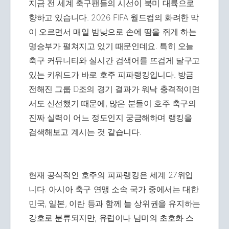
지금 전 세계 축구팬들의 시선이 북미 대륙으로
향하고 있습니다. 2026 FIFA 월드컵의 화려한 막
이 오르면서 매일 밤낮으로 손에 땀을 쥐게 하는
명승부가 펼쳐지고 있기 때문인데요. 특히 오늘
축구 커뮤니티와 실시간 검색어를 뜨겁게 달구고
있는 키워드가 바로 호주 피파랭킹입니다. 방금
전해진 그룹 D조의 경기 결과가 워낙 충격적이면
서도 신선했기 때문에, 많은 분들이 호주 축구의
진짜 실력이 어느 정도인지 궁금해하며 랭킹을
검색해보고 계시는 것 같습니다.
현재 공식적인 호주의 피파랭킹은 세계 27위입
니다. 아시아 축구 연맹 소속 국가 중에서는 대한
민국, 일본, 이란 등과 함께 늘 상위권을 유지하는
강호로 분류되지만, 유럽이나 남미의 초호화 스