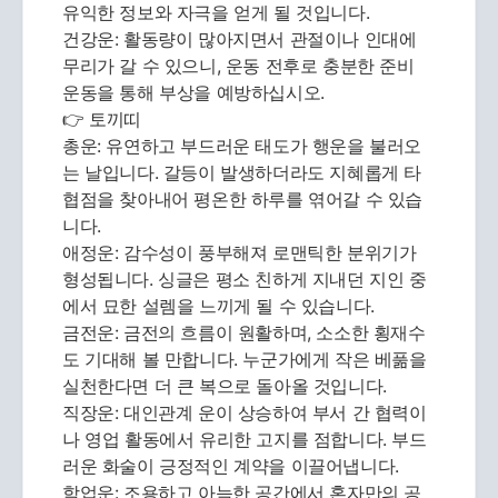
유익한 정보와 자극을 얻게 될 것입니다.
건강운: 활동량이 많아지면서 관절이나 인대에
무리가 갈 수 있으니, 운동 전후로 충분한 준비
운동을 통해 부상을 예방하십시오.
👉 토끼띠
총운: 유연하고 부드러운 태도가 행운을 불러오
는 날입니다. 갈등이 발생하더라도 지혜롭게 타
협점을 찾아내어 평온한 하루를 엮어갈 수 있습
니다.
애정운: 감수성이 풍부해져 로맨틱한 분위기가
형성됩니다. 싱글은 평소 친하게 지내던 지인 중
에서 묘한 설렘을 느끼게 될 수 있습니다.
금전운: 금전의 흐름이 원활하며, 소소한 횡재수
도 기대해 볼 만합니다. 누군가에게 작은 베풂을
실천한다면 더 큰 복으로 돌아올 것입니다.
직장운: 대인관계 운이 상승하여 부서 간 협력이
나 영업 활동에서 유리한 고지를 점합니다. 부드
러운 화술이 긍정적인 계약을 이끌어냅니다.
학업운: 조용하고 아늑한 공간에서 혼자만의 공