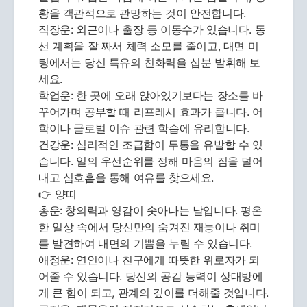
황을 객관적으로 관망하는 것이 안전합니다.
직장운: 외근이나 출장 등 이동수가 있습니다. 동
선 계획을 잘 짜서 체력 소모를 줄이고, 대면 미
팅에서는 당신 특유의 친화력을 십분 발휘해 보
세요.
학업운: 한 곳에 오래 앉아있기보다는 장소를 바
꾸어가며 공부할 때 리프레시 효과가 큽니다. 어
학이나 글로벌 이슈 관련 학습에 유리합니다.
건강운: 심리적인 조급함이 두통을 유발할 수 있
습니다. 일의 우선순위를 정해 마음의 짐을 덜어
내고 심호흡을 통해 여유를 찾으세요.
👉 양띠
총운: 창의력과 영감이 솟아나는 날입니다. 평온
한 일상 속에서 당신만의 숨겨진 재능이나 취미
를 발견하여 내면의 기쁨을 누릴 수 있습니다.
애정운: 연인이나 친구에게 따뜻한 위로자가 되
어줄 수 있습니다. 당신의 공감 능력이 상대방에
게 큰 힘이 되고, 관계의 깊이를 더해줄 것입니다.