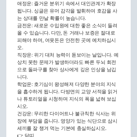
애정운: 즐거운 분위기 속에서 대인관계가 확장
됩니다. 싱글은 유머 감각을 발휘하여 호감을 사
는 상대를 만날 확률이 높습니다.
금전운: 새로운 수입원에 대한 좋은 소식이 들려
올 수 있습니다. 다만, 돈 거래나 보증은 절대로
피해야 하며, 여윳돈은 안전한 곳에 예치하십시
오.
직장운: 위기 대처 능력이 돋보이는 날입니다. 예
상치 못한 문제가 발생하더라도 빠른 두뇌 회전
으로 돌파구를 찾아 상사에게 깊은 인상을 남깁
니다.
학업운: 호기심이 왕성해져 다양한 분야의 지식
을 흡수하게 됩니다. 다방면의 교양 서적을 읽거
나 튜토리얼을 시청하며 지식의 폭을 넓혀 보십
시오.
건강운: 무리한 다이어트나 불규칙한 식사는 위
장에 부담을 줍니다. 영양가 있는 식단으로 삼시
세끼를 잘 챙겨 먹는 기본에 충실하십시오.
👉 닭띠