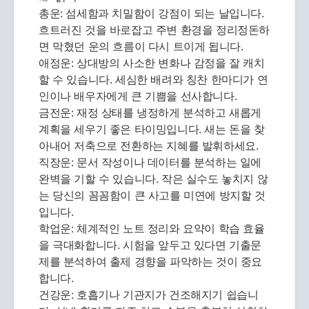
총운: 섬세함과 치밀함이 강점이 되는 날입니다.
흐트러진 것을 바로잡고 주변 환경을 정리정돈하
면 막혔던 운의 흐름이 다시 트이게 됩니다.
애정운: 상대방의 사소한 변화나 감정을 잘 캐치
할 수 있습니다. 세심한 배려와 칭찬 한마디가 연
인이나 배우자에게 큰 기쁨을 선사합니다.
금전운: 재정 상태를 냉정하게 분석하고 새롭게
계획을 세우기 좋은 타이밍입니다. 새는 돈을 찾
아내어 저축으로 전환하는 지혜를 발휘하세요.
직장운: 문서 작성이나 데이터를 분석하는 일에
완벽을 기할 수 있습니다. 작은 실수도 놓치지 않
는 당신의 꼼꼼함이 큰 사고를 미연에 방지할 것
입니다.
학업운: 체계적인 노트 정리와 요약이 학습 효율
을 극대화합니다. 시험을 앞두고 있다면 기출문
제를 분석하여 출제 경향을 파악하는 것이 중요
합니다.
건강운: 호흡기나 기관지가 건조해지기 쉽습니