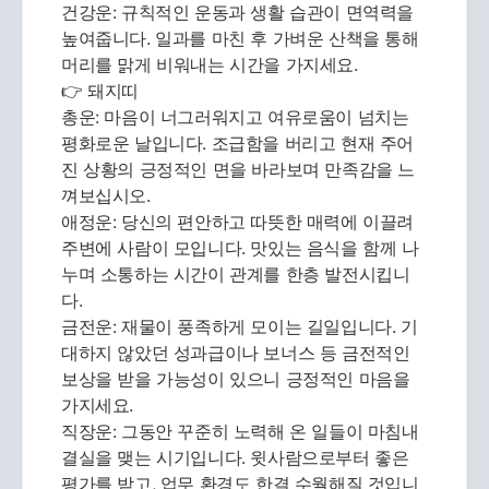
건강운: 규칙적인 운동과 생활 습관이 면역력을
높여줍니다. 일과를 마친 후 가벼운 산책을 통해
머리를 맑게 비워내는 시간을 가지세요.
👉 돼지띠
총운: 마음이 너그러워지고 여유로움이 넘치는
평화로운 날입니다. 조급함을 버리고 현재 주어
진 상황의 긍정적인 면을 바라보며 만족감을 느
껴보십시오.
애정운: 당신의 편안하고 따뜻한 매력에 이끌려
주변에 사람이 모입니다. 맛있는 음식을 함께 나
누며 소통하는 시간이 관계를 한층 발전시킵니
다.
금전운: 재물이 풍족하게 모이는 길일입니다. 기
대하지 않았던 성과급이나 보너스 등 금전적인
보상을 받을 가능성이 있으니 긍정적인 마음을
가지세요.
직장운: 그동안 꾸준히 노력해 온 일들이 마침내
결실을 맺는 시기입니다. 윗사람으로부터 좋은
평가를 받고, 업무 환경도 한결 수월해질 것입니