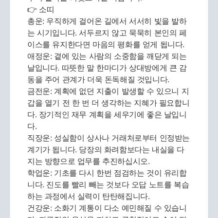
👉 소띠
총운: 우직하게 걸어온 길에서 서서히 빛을 발하
는 시기입니다. 서두르지 않고 묵묵히 본인의 페
이스를 유지한다면 마음의 평화를 얻게 됩니다.
애정운: 곁에 있는 사람의 소중함을 깨닫게 되는
날입니다. 따뜻한 말 한마디가 상대방에게 큰 감
동을 주어 관계가 더욱 돈독해질 것입니다.
금전운: 계획에 없던 지출이 발생할 수 있으니 지
갑을 열기 전 한 번 더 생각하는 지혜가 필요합니
다. 장기적인 재무 계획을 세우기에 좋은 날입니
다.
직장운: 성실함이 상사나 거래처로부터 인정받는
계기가 됩니다. 당장의 화려함보다는 내실을 다
지는 방향으로 업무를 추진하십시오.
학업운: 기초를 다시 한번 점검하는 것이 유리합
니다. 진도를 빨리 빼는 것보다 오답 노트를 복습
하는 과정에서 실력이 탄탄해집니다.
건강운: 소화기 계통이 다소 예민해질 수 있습니