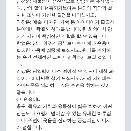
금전운: 재물운이 점진적으로 상승하는 추세입니
다. 남의 말에 현혹되기보다는 본인의 직감과 철
저한 조사에 기반한 결정을 내리십시오.
직장운: 예술, 디자인, 기획 등 아이디어가 필요한
분야에서 탁월한 성과를 냅니다. 팀 회의에서 당
신의 제안이 핵심적인 역할을 할 수 있습니다.
학업운: 암기 위주의 공부보다는 이해와 응용이
필요한 과목에 집중해 보십시오. 원리를 파악하
는 순간 전체적인 그림이 명확하게 보일 것입니
다.
건강운: 면역력이 다소 떨어질 수 있으니 제철 과
일이나 비타민을 챙겨 드십시오. 저녁 시간에는
스마트폰을 멀리하고 깊은 수면을 취하는 것이
좋습니다.
👉 원숭이띠
총운: 특유의 재치와 융통성이 빛을 발하여 어떤
난관도 매끄럽게 넘어갈 수 있는 유쾌한 하루입
니다. 주변에 웃음을 전파하는 긍정적인 에너지
가 넘칩니다.