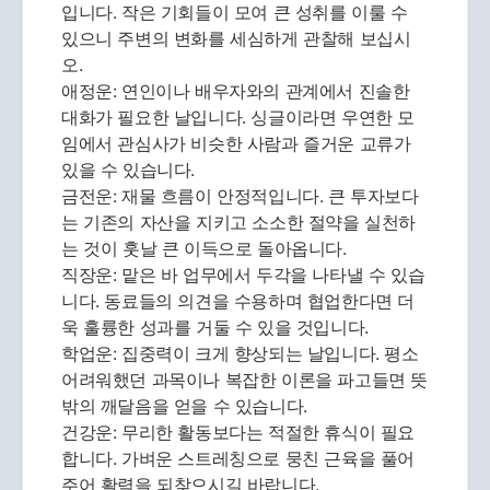
입니다. 작은 기회들이 모여 큰 성취를 이룰 수
있으니 주변의 변화를 세심하게 관찰해 보십시
오.
애정운: 연인이나 배우자와의 관계에서 진솔한
대화가 필요한 날입니다. 싱글이라면 우연한 모
임에서 관심사가 비슷한 사람과 즐거운 교류가
있을 수 있습니다.
금전운: 재물 흐름이 안정적입니다. 큰 투자보다
는 기존의 자산을 지키고 소소한 절약을 실천하
는 것이 훗날 큰 이득으로 돌아옵니다.
직장운: 맡은 바 업무에서 두각을 나타낼 수 있습
니다. 동료들의 의견을 수용하며 협업한다면 더
욱 훌륭한 성과를 거둘 수 있을 것입니다.
학업운: 집중력이 크게 향상되는 날입니다. 평소
어려워했던 과목이나 복잡한 이론을 파고들면 뜻
밖의 깨달음을 얻을 수 있습니다.
건강운: 무리한 활동보다는 적절한 휴식이 필요
합니다. 가벼운 스트레칭으로 뭉친 근육을 풀어
주어 활력을 되찾으시길 바랍니다.