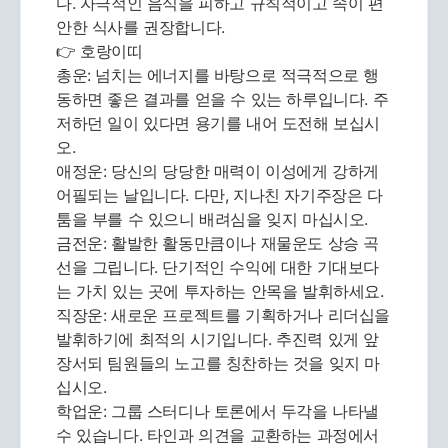
다. 자극적인 음식을 피하고 규칙적이고 속이 편
안한 식사를 권장합니다.
👉 호랑이띠
총운: 넘치는 에너지를 바탕으로 적극적으로 행
동하면 좋은 결과를 얻을 수 있는 하루입니다. 주
저하던 일이 있다면 용기를 내어 도전해 보십시
오.
애정운: 당신의 당당한 매력이 이성에게 강하게
어필되는 날입니다. 다만, 지나친 자기주장은 다
툼을 부를 수 있으니 배려심을 잊지 마십시오.
금전운: 활발한 활동만큼이나 재물운도 상승 곡
선을 그립니다. 단기적인 수익에 대한 기대보다
는 가치 있는 곳에 투자하는 안목을 발휘하세요.
직장운: 새로운 프로젝트를 기획하거나 리더십을
발휘하기에 최적의 시기입니다. 추진력 있게 앞
장서되 팀원들의 노고를 칭찬하는 것을 잊지 마
십시오.
학업운: 그룹 스터디나 토론에서 두각을 나타낼
수 있습니다. 타인과 의견을 교환하는 과정에서