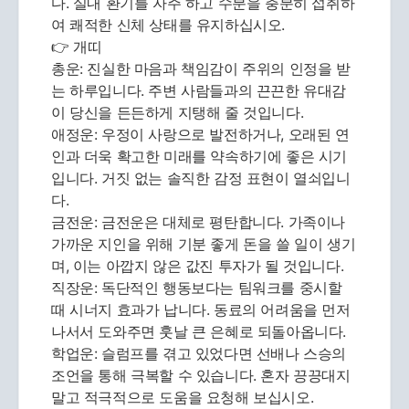
다. 실내 환기를 자주 하고 수분을 충분히 섭취하
여 쾌적한 신체 상태를 유지하십시오.
👉 개띠
총운: 진실한 마음과 책임감이 주위의 인정을 받
는 하루입니다. 주변 사람들과의 끈끈한 유대감
이 당신을 든든하게 지탱해 줄 것입니다.
애정운: 우정이 사랑으로 발전하거나, 오래된 연
인과 더욱 확고한 미래를 약속하기에 좋은 시기
입니다. 거짓 없는 솔직한 감정 표현이 열쇠입니
다.
금전운: 금전운은 대체로 평탄합니다. 가족이나
가까운 지인을 위해 기분 좋게 돈을 쓸 일이 생기
며, 이는 아깝지 않은 값진 투자가 될 것입니다.
직장운: 독단적인 행동보다는 팀워크를 중시할
때 시너지 효과가 납니다. 동료의 어려움을 먼저
나서서 도와주면 훗날 큰 은혜로 되돌아옵니다.
학업운: 슬럼프를 겪고 있었다면 선배나 스승의
조언을 통해 극복할 수 있습니다. 혼자 끙끙대지
말고 적극적으로 도움을 요청해 보십시오.