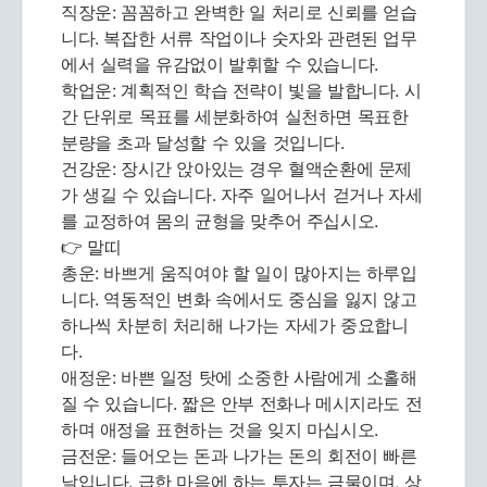
직장운: 꼼꼼하고 완벽한 일 처리로 신뢰를 얻습
니다. 복잡한 서류 작업이나 숫자와 관련된 업무
에서 실력을 유감없이 발휘할 수 있습니다.
학업운: 계획적인 학습 전략이 빛을 발합니다. 시
간 단위로 목표를 세분화하여 실천하면 목표한
분량을 초과 달성할 수 있을 것입니다.
건강운: 장시간 앉아있는 경우 혈액순환에 문제
가 생길 수 있습니다. 자주 일어나서 걷거나 자세
를 교정하여 몸의 균형을 맞추어 주십시오.
👉 말띠
총운: 바쁘게 움직여야 할 일이 많아지는 하루입
니다. 역동적인 변화 속에서도 중심을 잃지 않고
하나씩 차분히 처리해 나가는 자세가 중요합니
다.
애정운: 바쁜 일정 탓에 소중한 사람에게 소홀해
질 수 있습니다. 짧은 안부 전화나 메시지라도 전
하며 애정을 표현하는 것을 잊지 마십시오.
금전운: 들어오는 돈과 나가는 돈의 회전이 빠른
날입니다. 급한 마음에 하는 투자는 금물이며, 상