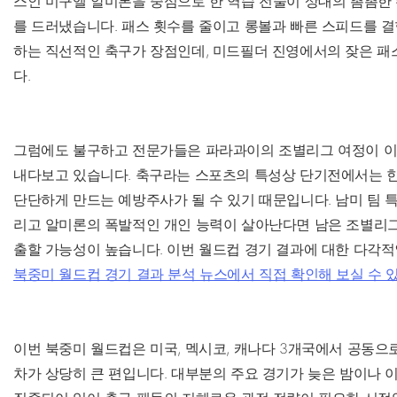
스인 미구엘 알미론을 중심으로 한 역습 전술이 상대의 촘촘한
를 드러냈습니다. 패스 횟수를 줄이고 롱볼과 빠른 스피드를 결
하는 직선적인 축구가 장점인데, 미드필더 진영에서의 잦은 패
다.
그럼에도 불구하고 전문가들은 파라과이의 조별리그 여정이 이
내다보고 있습니다. 축구라는 스포츠의 특성상 단기전에서는 한
단단하게 만드는 예방주사가 될 수 있기 때문입니다. 남미 팀 특
리고 알미론의 폭발적인 개인 능력이 살아난다면 남은 조별리그
출할 가능성이 높습니다. 이번 월드컵 경기 결과에 대한 다각적
북중미 월드컵 경기 결과 분석 뉴스에서 직접 확인해 보실 수 
이번 북중미 월드컵은 미국, 멕시코, 캐나다 3개국에서 공동으
차가 상당히 큰 편입니다. 대부분의 주요 경기가 늦은 밤이나 이