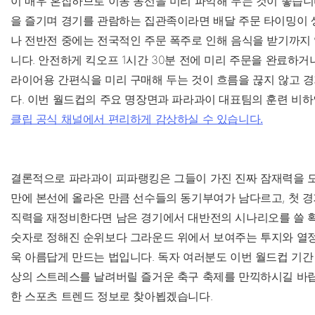
이 매우 혼잡하므로 이동 동선을 미리 파악해 두는 것이 좋습니
을 즐기며 경기를 관람하는 집관족이라면 배달 주문 타이밍이 
나 전반전 중에는 전국적인 주문 폭주로 인해 음식을 받기까지
니다. 안전하게 킥오프 1시간 30분 전에 미리 주문을 완료하거
라이어용 간편식을 미리 구매해 두는 것이 흐름을 끊지 않고 
다. 이번 월드컵의 주요 명장면과 파라과이 대표팀의 훈련 비
클립 공식 채널에서 편리하게 감상하실 수 있습니다.
결론적으로 파라과이 피파랭킹은 그들이 가진 진짜 잠재력을 모
만에 본선에 올라온 만큼 선수들의 동기부여가 남다르고, 첫 경
직력을 재정비한다면 남은 경기에서 대반전의 시나리오를 쓸 확
숫자로 정해진 순위보다 그라운드 위에서 보여주는 투지와 열
욱 아름답게 만드는 법입니다. 독자 여러분도 이번 월드컵 기간
상의 스트레스를 날려버릴 즐거운 축구 축제를 만끽하시길 바랍
한 스포츠 트렌드 정보로 찾아뵙겠습니다.