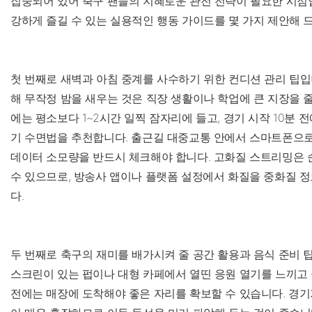
집중되어 있어 축구 팬들의 지혜로운 관전 전략이 필요한 시점입
강하게 즐길 수 있는 실용적인 행동 가이드를 몇 가지 제안해 
첫 번째로 새벽과 아침 중계를 사수하기 위한 컨디션 관리 팁입
해 무작정 밤을 새우는 것은 직장 생활이나 학업에 큰 지장을 줄
에는 평소보다 1~2시간 일찍 잠자리에 들고, 경기 시작 10분 
기 수면법을 추천합니다. 출근길 대중교통 안에서 스마트폰으로
데이터 소모량을 반드시 체크해야 합니다. 고화질 스트리밍은
수 있으므로, 방송사 앱이나 플랫폼 설정에서 화질을 중화질 
다.
두 번째로 축구의 재미를 배가시켜 줄 공간 활용과 음식 준비 
스크린이 있는 펍이나 대형 카페에서 열띤 응원 열기를 느끼고 
전에는 매장에 도착해야 좋은 자리를 확보할 수 있습니다. 경기