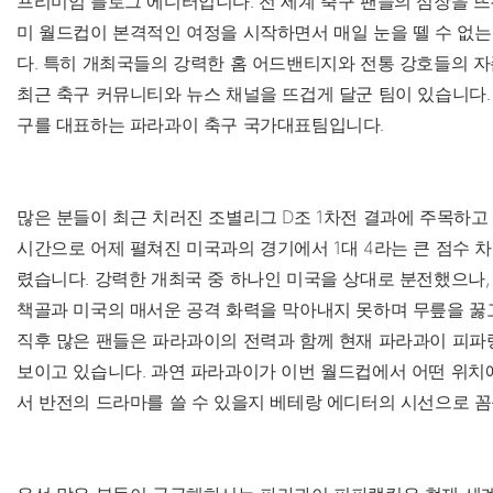
프리미엄 블로그 에디터입니다. 전 세계 축구 팬들의 심장을 뜨겁
미 월드컵이 본격적인 여정을 시작하면서 매일 눈을 뗄 수 없
다. 특히 개최국들의 강력한 홈 어드밴티지와 전통 강호들의 자
최근 축구 커뮤니티와 뉴스 채널을 뜨겁게 달군 팀이 있습니다.
구를 대표하는 파라과이 축구 국가대표팀입니다.
많은 분들이 최근 치러진 조별리그 D조 1차전 결과에 주목하고
시간으로 어제 펼쳐진 미국과의 경기에서 1대 4라는 큰 점수 
렸습니다. 강력한 개최국 중 하나인 미국을 상대로 분전했으나,
책골과 미국의 매서운 공격 화력을 막아내지 못하며 무릎을 꿇고
직후 많은 팬들은 파라과이의 전력과 함께 현재 파라과이 피파
보이고 있습니다. 과연 파라과이가 이번 월드컵에서 어떤 위치에
서 반전의 드라마를 쓸 수 있을지 베테랑 에디터의 시선으로 