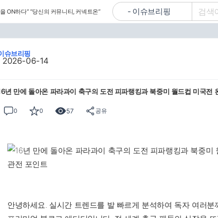
을 ON하다”
“당신의 커뮤니티, 커넥트온”
이슈브리핑
2026-06-14
16년 만에 돌아온 파라과이 축구의 도전 피파랭킹과 북중미 월드컵 미국전 
57
0
0
공유
안녕하세요. 실시간 트렌드를 발 빠르게 분석하여 독자 여러분