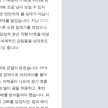
37위에서 40위권 사이에 위
해 조금 낮아 보일 수 있지
코 만만하게 볼 상대가 아닙니
무대를 밟았습니다. 지난 2010
이후 오랜 침체기를 겪었으나,
 당당히 본선 직행 티켓을 따냈
은 세계적인 강팀들을 상대로도
기도 합니다.
균열이 생겼습니다. 마ורי
방 압박으로 파라과이를 몰아
는 자책골이 나오며 경기 흐름
 멀티 골을 허용하고, 후반
배를 받아들여야 했습니다. 파