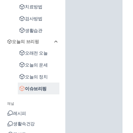
치료방법
검사방법
생활습관
오늘의 브리핑
오래전 오늘
오늘의 운세
오늘의 정치
이슈브리핑
채널
레시피
생활속건강