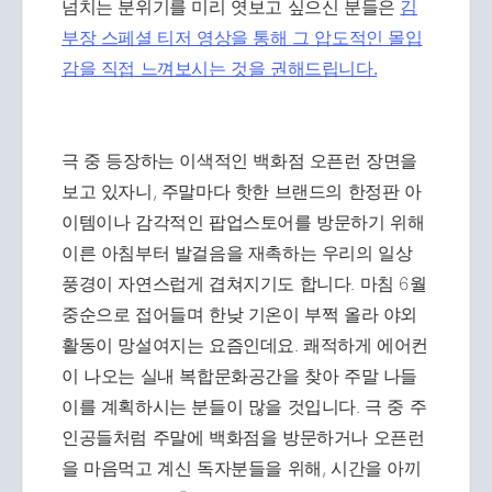
넘치는 분위기를 미리 엿보고 싶으신 분들은
김
부장 스페셜 티저 영상을 통해 그 압도적인 몰입
감을 직접 느껴보시는 것을 권해드립니다.
극 중 등장하는 이색적인 백화점 오픈런 장면을
보고 있자니, 주말마다 핫한 브랜드의 한정판 아
이템이나 감각적인 팝업스토어를 방문하기 위해
이른 아침부터 발걸음을 재촉하는 우리의 일상
풍경이 자연스럽게 겹쳐지기도 합니다. 마침 6월
중순으로 접어들며 한낮 기온이 부쩍 올라 야외
활동이 망설여지는 요즘인데요. 쾌적하게 에어컨
이 나오는 실내 복합문화공간을 찾아 주말 나들
이를 계획하시는 분들이 많을 것입니다. 극 중 주
인공들처럼 주말에 백화점을 방문하거나 오픈런
을 마음먹고 계신 독자분들을 위해, 시간을 아끼