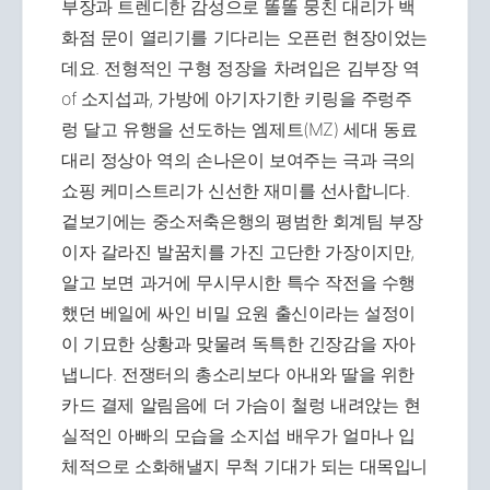
부장과 트렌디한 감성으로 똘똘 뭉친 대리가 백
화점 문이 열리기를 기다리는 오픈런 현장이었는
데요. 전형적인 구형 정장을 차려입은 김부장 역
of 소지섭과, 가방에 아기자기한 키링을 주렁주
렁 달고 유행을 선도하는 엠제트(MZ) 세대 동료
대리 정상아 역의 손나은이 보여주는 극과 극의
쇼핑 케미스트리가 신선한 재미를 선사합니다.
겉보기에는 중소저축은행의 평범한 회계팀 부장
이자 갈라진 발꿈치를 가진 고단한 가장이지만,
알고 보면 과거에 무시무시한 특수 작전을 수행
했던 베일에 싸인 비밀 요원 출신이라는 설정이
이 기묘한 상황과 맞물려 독특한 긴장감을 자아
냅니다. 전쟁터의 총소리보다 아내와 딸을 위한
카드 결제 알림음에 더 가슴이 철렁 내려앉는 현
실적인 아빠의 모습을 소지섭 배우가 얼마나 입
체적으로 소화해낼지 무척 기대가 되는 대목입니