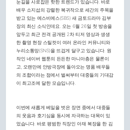
눈길을 사로잡은 핫한 트렌드가 있습니다. 바로
배우 소지섭의 강렬한 복귀작으로 세간의 주목을
받고 있는 에스비에스(SBS) 새 금토드라마 김부
장의 최신 소식인데요. 오는 6월 26일 첫 방송을
앞두고 최근 전격 공개된 2차 티저 영상과 생생
한 촬영 현장 스틸컷이 여러 온라인 커뮤니티와
누리소통망(SNS)을 뜨겁게 달구고 있습니다. 원
작인 네이버 웹툰의 든든한 마니아층은 물론이
고, 오랜만에 안방극장에 돌아오는 명품 배우들
의 조합이라는 점에서 벌써부터 대중들의 기대감
이 최고조에 달한 모습입니다.
이번에 새롭게 베일을 벗은 장면 중에서 대중들
의 웃음과 호기심을 동시에 자극하는 대목이 있
었습니다. 바로 평범한 직장인 아재 복장을 한 김