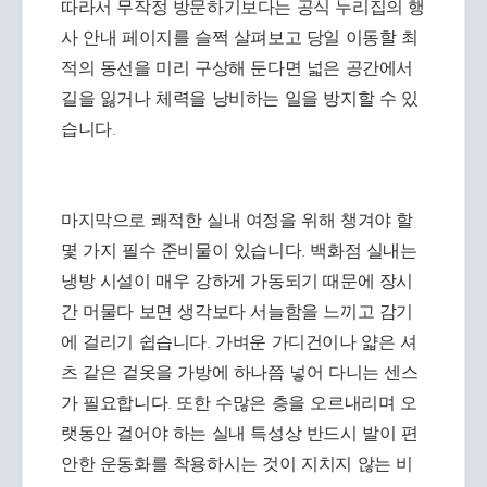
따라서 무작정 방문하기보다는 공식 누리집의 행
사 안내 페이지를 슬쩍 살펴보고 당일 이동할 최
적의 동선을 미리 구상해 둔다면 넓은 공간에서
길을 잃거나 체력을 낭비하는 일을 방지할 수 있
습니다.
마지막으로 쾌적한 실내 여정을 위해 챙겨야 할
몇 가지 필수 준비물이 있습니다. 백화점 실내는
냉방 시설이 매우 강하게 가동되기 때문에 장시
간 머물다 보면 생각보다 서늘함을 느끼고 감기
에 걸리기 쉽습니다. 가벼운 가디건이나 얇은 셔
츠 같은 겉옷을 가방에 하나쯤 넣어 다니는 센스
가 필요합니다. 또한 수많은 층을 오르내리며 오
랫동안 걸어야 하는 실내 특성상 반드시 발이 편
안한 운동화를 착용하시는 것이 지치지 않는 비