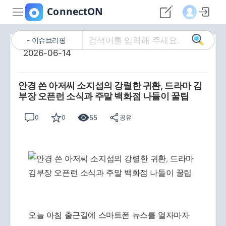
이슈브리핑
2026-06-14
안경 쓴 아저씨 소지섭의 강렬한 귀환, 드라마 김
부장 오픈런 소식과 주말 백화점 나들이 꿀팁
55
0
0
공유
오늘 아침 출근길에 스마트폰 뉴스를 열자마자