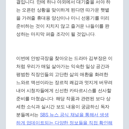
결입니다. 만에 하나 야외에서 대기줄을 서야 하
는 오픈런 상황을 맞이하게 된다면 따가운 햇볕
을 가려줄 휴대용 양산이나 미니 선풍기를 미리
준비하는 것이 지치지 않고 즐거운 나들이를 완
성하는 마지막 퍼즐 조각이 될 것입니다.
이번에 안방극장을 찾아오는 드라마 김부장은 이
처럼 우리가 매일 살아가는 익숙한 일상 공간과
평범한 직장인들의 고단한 삶의 애환을 화려한
느와르 액션이라는 장르적 쾌감과 멋지게 버무려
내어 시청자들에게 신선한 카타르시스를 선사할
준비를 마쳤습니다. 해당 작품과 관련된 보다 상
세한 소식과 실시간 보도 내용이 궁금하신 독자
분들께서는
SBS 뉴스 공식 채널을 통해서 생생
하게 업데이트되는 다양한 정보들을 직접 확인해