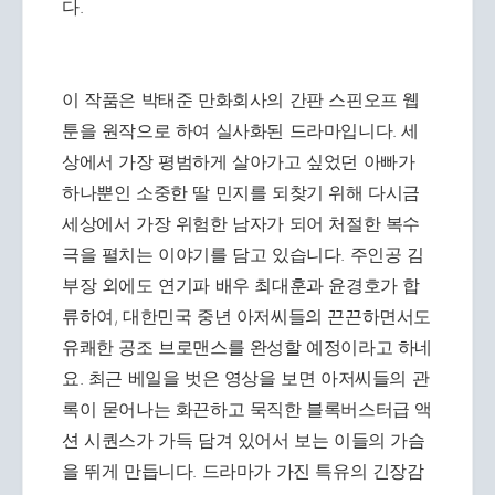
다.
이 작품은 박태준 만화회사의 간판 스핀오프 웹
툰을 원작으로 하여 실사화된 드라마입니다. 세
상에서 가장 평범하게 살아가고 싶었던 아빠가
하나뿐인 소중한 딸 민지를 되찾기 위해 다시금
세상에서 가장 위험한 남자가 되어 처절한 복수
극을 펼치는 이야기를 담고 있습니다. 주인공 김
부장 외에도 연기파 배우 최대훈과 윤경호가 합
류하여, 대한민국 중년 아저씨들의 끈끈하면서도
유쾌한 공조 브로맨스를 완성할 예정이라고 하네
요. 최근 베일을 벗은 영상을 보면 아저씨들의 관
록이 묻어나는 화끈하고 묵직한 블록버스터급 액
션 시퀀스가 가득 담겨 있어서 보는 이들의 가슴
을 뛰게 만듭니다. 드라마가 가진 특유의 긴장감