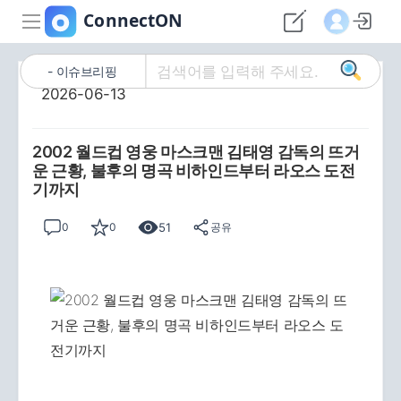
이슈브리핑
2026-06-13
2002 월드컵 영웅 마스크맨 김태영 감독의 뜨거
운 근황, 불후의 명곡 비하인드부터 라오스 도전
기까지
51
0
0
공유