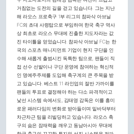
거침없는 도전의 길을 걷고 있습니다. 그는 지난
해 라오스 프로축구 1부 리그의 참파삭 아브닐
FC의 초대 사령탑으로 부임하며 한국 축구 역사
상 최초로 라오스 무대에 진출한 지도자라는 값
진 타이틀을 얻었습니다. 참파삭 아브닐 FC는 한
국의 스포츠 매니지먼트 기업이 현지 구단을 인
수해 새롭게 출범시킨 독특한 팀으로, 팬들이 직
접 선수 선발이나 구단 운영에 참여하는 혁신적
인 명예주주제를 도입해 축구계의 큰 주목을 받
고 있습니다. 베스트 11 라인업의 절반 가까이를
팬들의 투표로 결정해야 하는 다소 파격적이고
낯선 시스템 속에서도, 김태영 감독은 이를 흥미
로운 패러다임의 변화로 받아들이며 밑바닥부터
차근차근 팀을 리빌딩하고 있습니다. 라오스 축
구의 숨은 잠재력을 깨우고 동남아시아 무대에
한국 축구의 끈끈한 투지와 선진 시스템을 전파