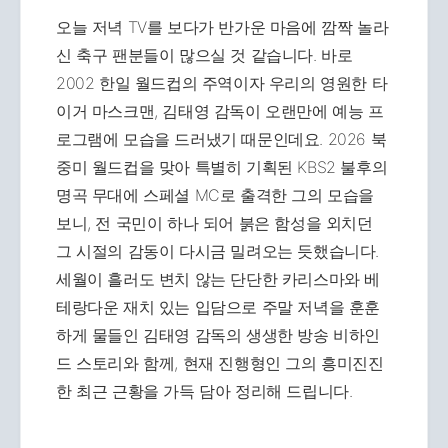
오늘 저녁 TV를 보다가 반가운 마음에 깜짝 놀라
신 축구 팬분들이 많으실 것 같습니다. 바로
2002 한일 월드컵의 주역이자 우리의 영원한 타
이거 마스크맨, 김태영 감독이 오랜만에 예능 프
로그램에 모습을 드러냈기 때문인데요. 2026 북
중미 월드컵을 맞아 특별히 기획된 KBS2 불후의
명곡 무대에 스페셜 MC로 출격한 그의 모습을
보니, 전 국민이 하나 되어 붉은 함성을 외치던
그 시절의 감동이 다시금 밀려오는 듯했습니다.
세월이 흘러도 변치 않는 단단한 카리스마와 베
테랑다운 재치 있는 입담으로 주말 저녁을 훈훈
하게 물들인 김태영 감독의 생생한 방송 비하인
드 스토리와 함께, 현재 진행형인 그의 흥미진진
한 최근 근황을 가득 담아 정리해 드립니다.