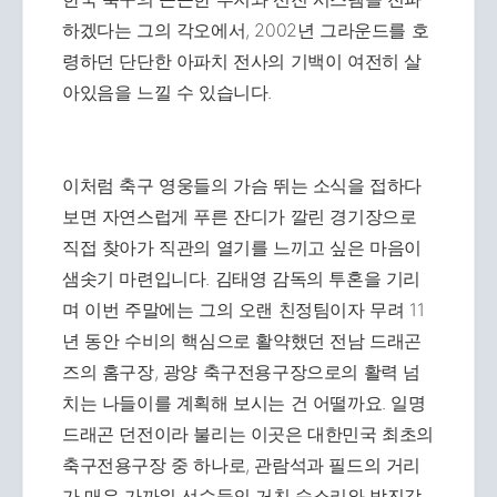
하겠다는 그의 각오에서, 2002년 그라운드를 호
령하던 단단한 아파치 전사의 기백이 여전히 살
아있음을 느낄 수 있습니다.
이처럼 축구 영웅들의 가슴 뛰는 소식을 접하다
보면 자연스럽게 푸른 잔디가 깔린 경기장으로
직접 찾아가 직관의 열기를 느끼고 싶은 마음이
샘솟기 마련입니다. 김태영 감독의 투혼을 기리
며 이번 주말에는 그의 오랜 친정팀이자 무려 11
년 동안 수비의 핵심으로 활약했던 전남 드래곤
즈의 홈구장, 광양 축구전용구장으로의 활력 넘
치는 나들이를 계획해 보시는 건 어떨까요. 일명
드래곤 던전이라 불리는 이곳은 대한민국 최초의
축구전용구장 중 하나로, 관람석과 필드의 거리
가 매우 가까워 선수들의 거친 숨소리와 박진감