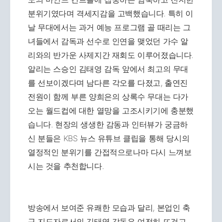
분위기였다며 격세지감을 고백했습니다. 특히 이
날 무대에서는 과거 예능 프로그램 골 때리는 그
녀들에서 감독과 선수로 인연을 맺었던 가수 알
리와의 반가운 사제지간 재회도 이루어졌습니다.
알리는 스승인 김태영 감독 앞에서 최고의 무대
를 선보이겠다며 남다른 각오를 다졌고, 출연진
전원이 함께 부른 양희은의 상록수 무대는 다가
오는 월드컵에 대한 열망을 고조시키기에 충분했
습니다. 현장의 생생한 감동과 인터뷰가 궁금하
신 분들은 KBS 뉴스 유튜브 클립을 통해 당시의
열정적인 분위기를 간접적으로나마 다시 느껴보
시는 것을 추천합니다.
방송에서 보여준 유쾌한 모습과 달리, 본업인 축
구 지도자로서의 김태영 감독은 여전히 뜨겁고