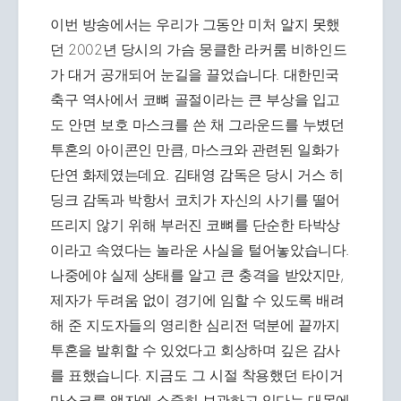
이번 방송에서는 우리가 그동안 미처 알지 못했
던 2002년 당시의 가슴 뭉클한 라커룸 비하인드
가 대거 공개되어 눈길을 끌었습니다. 대한민국
축구 역사에서 코뼈 골절이라는 큰 부상을 입고
도 안면 보호 마스크를 쓴 채 그라운드를 누볐던
투혼의 아이콘인 만큼, 마스크와 관련된 일화가
단연 화제였는데요. 김태영 감독은 당시 거스 히
딩크 감독과 박항서 코치가 자신의 사기를 떨어
뜨리지 않기 위해 부러진 코뼈를 단순한 타박상
이라고 속였다는 놀라운 사실을 털어놓았습니다.
나중에야 실제 상태를 알고 큰 충격을 받았지만,
제자가 두려움 없이 경기에 임할 수 있도록 배려
해 준 지도자들의 영리한 심리전 덕분에 끝까지
투혼을 발휘할 수 있었다고 회상하며 깊은 감사
를 표했습니다. 지금도 그 시절 착용했던 타이거
마스크를 액자에 소중히 보관하고 있다는 대목에