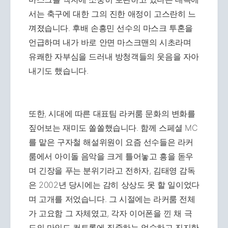
서는 축구에 대한 그의 진한 애정이 고스란히 느
껴졌습니다. 후배 손흥민 선수의 마스크 투혼을
언급하며 내가 바로 안면 마스크맨의 시초라며
유쾌한 자부심을 드러내 방청객들의 웃음을 자아
내기도 했습니다.
또한, 시대에 따른 대표팀 라커룸 문화의 변화를
짚어보는 재미도 쏠쏠했습니다. 함께 스페셜 MC
를 맡은 구자철 해설위원이 요즘 선수들은 라커
룸에서 아이돌 음악을 크게 틀어놓고 흥을 돋우
며 긴장을 푸는 분위기라고 전하자, 김태영 감독
은 2002년 당시에는 감히 상상도 못 할 일이었다
며 고개를 저었습니다. 그 시절에는 라커룸 전체
가 고요함 그 자체였고, 각자 이어폰을 낀 채 극
도의 마인드 컨트롤에 집중하는 엄숙하고 진지한