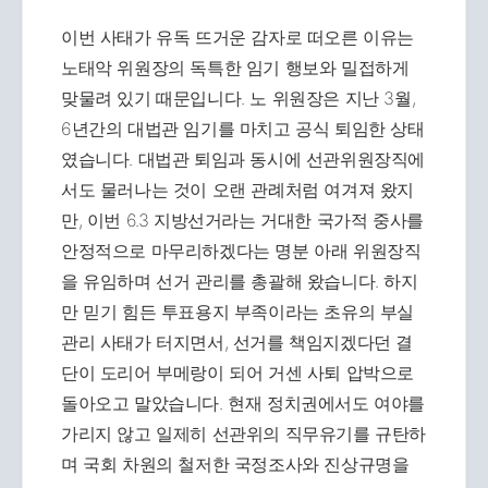
이번 사태가 유독 뜨거운 감자로 떠오른 이유는
노태악 위원장의 독특한 임기 행보와 밀접하게
맞물려 있기 때문입니다. 노 위원장은 지난 3월,
6년간의 대법관 임기를 마치고 공식 퇴임한 상태
였습니다. 대법관 퇴임과 동시에 선관위원장직에
서도 물러나는 것이 오랜 관례처럼 여겨져 왔지
만, 이번 6.3 지방선거라는 거대한 국가적 중사를
안정적으로 마무리하겠다는 명분 아래 위원장직
을 유임하며 선거 관리를 총괄해 왔습니다. 하지
만 믿기 힘든 투표용지 부족이라는 초유의 부실
관리 사태가 터지면서, 선거를 책임지겠다던 결
단이 도리어 부메랑이 되어 거센 사퇴 압박으로
돌아오고 말았습니다. 현재 정치권에서도 여야를
가리지 않고 일제히 선관위의 직무유기를 규탄하
며 국회 차원의 철저한 국정조사와 진상규명을