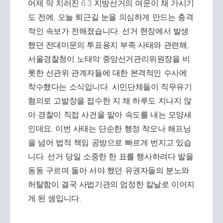
어제 막 치러진 6.3 지방선거의 여운이 채 가시기
도 전에, 오늘 퇴근길 눈을 의심하게 만드는 충격
적인 속보가 전해졌습니다. 선거 현장에서 발생
했던 전대미문의 투표용지 부족 사태와 관련해,
서울경찰청이 노태악 중앙선거관리위원장을 비
롯한 선관위 관계자들에 대한 본격적인 수사에
착수했다는 소식입니다. 시민단체들이 직무유기
혐의로 고발장을 접수한 지 채 하루도 지나지 않
아 경찰이 직접 사건을 맡아 속도를 내는 모양새
인데요. 이번 사태는 단순한 행정 착오나 해프닝
을 넘어 법적 책임 공방으로 빠르게 번지고 있습
니다. 선거 당일 소중한 한 표를 행사하려다 발을
동동 구르며 돌아 서야 했던 유권자들의 분노와
허탈함이 결국 사법기관의 엄정한 칼날로 이어지
게 된 셈입니다.