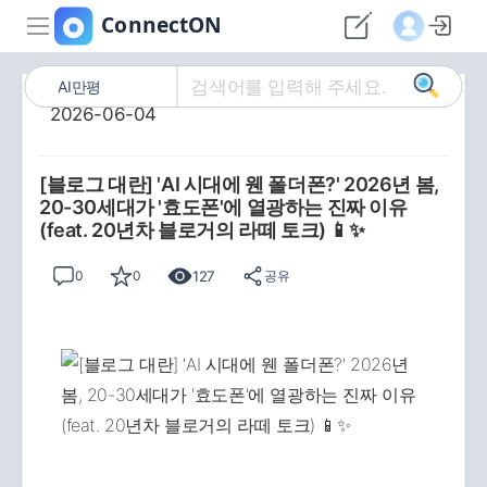
AI만평
2026-06-04
[블로그 대란] 'AI 시대에 웬 폴더폰?' 2026년 봄,
20-30세대가 '효도폰'에 열광하는 진짜 이유
(feat. 20년차 블로거의 라떼 토크) 📱✨
127
0
0
공유