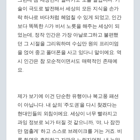
술이 극도로 발전해서 세상의 모든 지식을 손가
락 하나로 바다처럼 헤엄칠 수 있게 되었고, 인간
보다 똑똑한 AI가 비서 노릇을 해주는 세상이 되
었는데, 정작 인간은 가장 아날로그하고 불편했
던 그 시절을 그리워하며 수십만 원의 프리미엄
을 얹어 중고 폴더폰을 사고 있다니 말이에요. 역
시 인간은 참 모순적이면서도 매력적인 존재예
요.
제가 보기에 이건 단순한 유행이나 복고풍 패션
이 아닙니다. 내 삶의 '주도권'을 다시 찾겠다는
현대인들의 외침이에요. 세상이 너무 빨라지고
과잉 정보로 뇌가 터질 것 같으니까, '야, 나 잠깐
만 멈출게' 하고 스스로 브레이크를 거는 거죠. 비
록 화면은 흐릿하고 자판은 느릴지언정, 내 눈앞