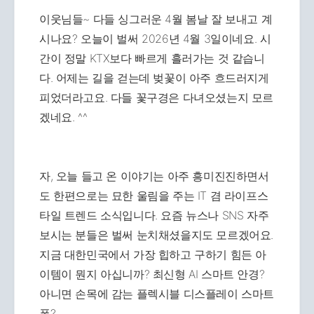
이웃님들~ 다들 싱그러운 4월 봄날 잘 보내고 계
시나요? 오늘이 벌써 2026년 4월 3일이네요. 시
간이 정말 KTX보다 빠르게 흘러가는 것 같습니
다. 어제는 길을 걷는데 벚꽃이 아주 흐드러지게
피었더라고요. 다들 꽃구경은 다녀오셨는지 모르
겠네요. ^^
자, 오늘 들고 온 이야기는 아주 흥미진진하면서
도 한편으로는 묘한 울림을 주는 IT 겸 라이프스
타일 트렌드 소식입니다. 요즘 뉴스나 SNS 자주
보시는 분들은 벌써 눈치채셨을지도 모르겠어요.
지금 대한민국에서 가장 힙하고 구하기 힘든 아
이템이 뭔지 아십니까? 최신형 AI 스마트 안경?
아니면 손목에 감는 플렉시블 디스플레이 스마트
폰?