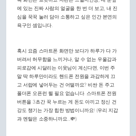
에 있는 진짜 사람의 얼굴을 한 번 더 보고, 내 진
심을 꾹꾹 눌러 담아 소통하고 싶은 인간 본연의
욕구인 셈입니다.
혹시 요즘 스마트폰 화면만 보다가 하루가 다 가
버려서 허무함을 느끼거나, 알 수 없는 우울감과
피로감에 시달리는 이웃님이 계신다면, 이번 주
말 딱 하루만이라도 핸드폰 전원을 과감하게 끄
고 서랍에 넣어두는 건 어떨까요? 비싼 돈 주고
폴더폰 오픈런 뛸 필요 없습니다. 스마트폰 전원
버튼을 3초간 꾹 누르는 게 돈도 아끼고 정신 건
강도 챙기는 가장 힙한 방법이니까요! (우리 지갑
과 멘탈은 소중하니까요...💸)