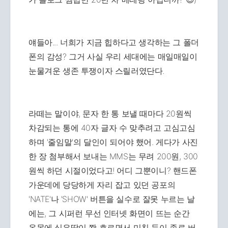
얘들아... 너희가 지금 힙하다고 생각하는 그 폴더
폰의 감성? 그거 사실 우리 세대에는 매일매일이
눈물겨운 생존 투쟁이자 스릴러였단다.
라떼는 말이야, 문자 한 통 보낼 때마다 20원씩
차감되는 통에 40자 글자 수 맞추려고 고심고심
하며 '줄임말'의 달인이 되어야 했어. 게다가 사진
한 장 첨부해서 보내는 MMS는 무려 200원, 300
원씩 하던 시절이었다고! 어디 그뿐이니? 핸드폰
가운데에 당당하게 자리 잡고 있던 공포의
'NATE'나 'SHOW' 버튼을 실수로 잘못 누르는 날
에는, 그 시퍼런 무선 인터넷 화면이 뜨는 순간
온몸에 식은땀이 쫙 흐르면서 미친 듯이 종료 버