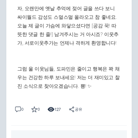
자, 오랜만에 옛날 추억에 젖어 글을 쓰다 보니
싸이월드 감성도 스멀스멀 올라오고 참 좋네요.
오늘 제 글이 가슴에 와닿으셨다면 [공감 꾹! 따
뜻한 댓글 한 줄!] 남겨주시는 거 아시죠? 이웃추
가, 서로이웃추가는 언제나 격하게 환영합니다!
그럼 울 이웃님들, 도파민은 줄이고 행복은 꽉 채
우는 건강한 하루 보내세요! 저는 더 재미있고 찰
진 소식으로 찾아오겠습니다. 뿅! ✨
127
0
0
공유