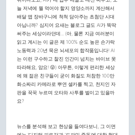
늘 저녁에 뭘 먹어야 할지 영양소까지 계산해서
배달 앱 장바구니에 척척 담아주는 초첨단 시대
아닙니까? 심지어 요새는 블로그 글도 AI가 뚝딱
써주는 세상이라던데... (아, 물론 지금 여러분이
읽고 계시는 이 글은 제 100% 순도 높은 손가락
노동력과 20년 묵은 뇌세포의 합작품입니다! AI
는 이런 구수하고 찰진 인간미 넘치는 바이브 못
따라해요, 암요! 😜) 아무튼, 이렇게 편리한 세상
에 왜 젊은 친구들이 굳이 화질도 처참한 100만
화소짜리 카메라로 뿌연 셀카를 찍고, 천지인 자
판을 꾹꾹 누르며 오타와 사투를 벌이고 있을까
요?
뉴스를 분석해 보고 현상을 들여다보니, 그 이면
에는 '디지털 피로감'과 '도파민 중독'에 대한 현대