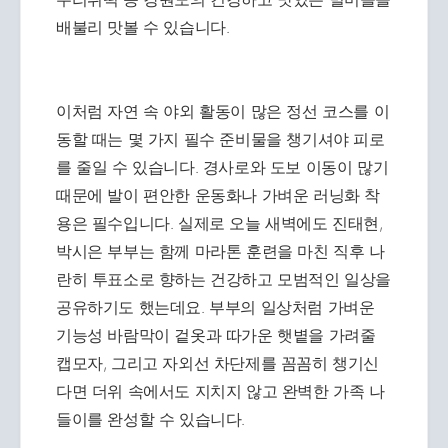
배불리 맛볼 수 있습니다.
이처럼 자연 속 야외 활동이 많은 정선 코스를 이
동할 때는 몇 가지 필수 준비물을 챙기셔야 피로
를 줄일 수 있습니다. 경사로와 도보 이동이 많기
때문에 발이 편안한 운동화나 가벼운 러닝화 착
용은 필수입니다. 실제로 오늘 새벽에도 진태현,
박시은 부부는 함께 마라톤 훈련을 마친 직후 나
란히 투표소로 향하는 건강하고 모범적인 일상을
공유하기도 했는데요. 부부의 일상처럼 가벼운
기능성 바람막이 겉옷과 따가운 햇볕을 가려줄
캡모자, 그리고 자외선 차단제를 꼼꼼히 챙기신
다면 더위 속에서도 지치지 않고 완벽한 가족 나
들이를 완성할 수 있습니다.