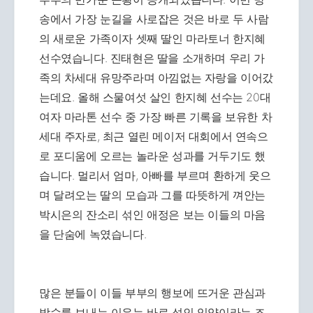
송에서 가장 눈길을 사로잡은 것은 바로 두 사람
의 새로운 가족이자 셋째 딸인 마라토너 한지혜
선수였습니다. 진태현은 딸을 소개하며 우리 가
족의 차세대 유망주라며 아낌없는 자랑을 이어갔
는데요. 올해 스물여섯 살인 한지혜 선수는 20대
여자 마라톤 선수 중 가장 빠른 기록을 보유한 차
세대 주자로, 최근 열린 메이저 대회에서 연속으
로 포디움에 오르는 놀라운 성과를 거두기도 했
습니다. 멀리서 엄마, 아빠를 부르며 환하게 웃으
며 달려오는 딸의 모습과 그를 따뜻하게 껴안는
박시은의 잔소리 섞인 애정은 보는 이들의 마음
을 단숨에 녹였습니다.
많은 분들이 이들 부부의 행보에 뜨거운 관심과
박수를 보내는 이유는 바로 성인 입양이라는 조