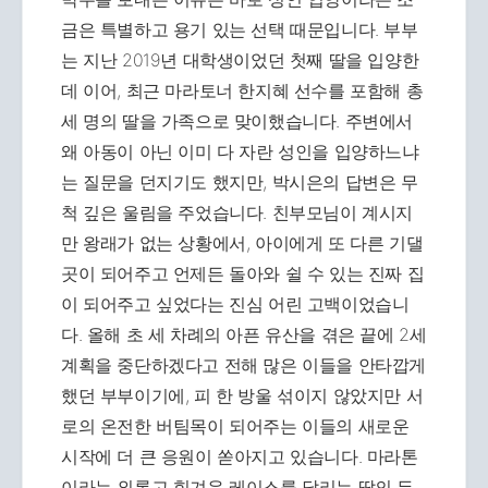
금은 특별하고 용기 있는 선택 때문입니다. 부부
는 지난 2019년 대학생이었던 첫째 딸을 입양한
데 이어, 최근 마라토너 한지혜 선수를 포함해 총
세 명의 딸을 가족으로 맞이했습니다. 주변에서
왜 아동이 아닌 이미 다 자란 성인을 입양하느냐
는 질문을 던지기도 했지만, 박시은의 답변은 무
척 깊은 울림을 주었습니다. 친부모님이 계시지
만 왕래가 없는 상황에서, 아이에게 또 다른 기댈
곳이 되어주고 언제든 돌아와 쉴 수 있는 진짜 집
이 되어주고 싶었다는 진심 어린 고백이었습니
다. 올해 초 세 차례의 아픈 유산을 겪은 끝에 2세
계획을 중단하겠다고 전해 많은 이들을 안타깝게
했던 부부이기에, 피 한 방울 섞이지 않았지만 서
로의 온전한 버팀목이 되어주는 이들의 새로운
시작에 더 큰 응원이 쏟아지고 있습니다. 마라톤
이라는 외롭고 힘겨운 레이스를 달리는 딸의 든