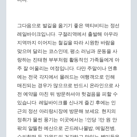
그다음으로 발길을 옮기기 좋은 액티비티는 정선
레일바이크입니다. 구절리역에서 출발해 아우라
지역까지 이어지는 철길을 따라 시원한 바람을
맞으며 달리는 코스인데, 평소 러닝과 운동을 사
랑하는 진태현 부부처럼 활동적인 가족들에게 아
주 잘 어울리는 여정입니다. 다만 주말이나 연휴
에는 전국 각지에서 몰려드는 여행객으로 인해
매진되는 경우가 많으므로 반드시 온라인으로 사
전 예약을 마친 뒤 방문하셔야 헛걸음을 피할 수
있습니다. 레일바이크를 신나게 즐긴 후에는 인
근의 정선 아리랑시장에 방문해 보세요. 현지의
정취가 물씬 풍기는 이곳에서는 1인당 1만 원 안
팎의 알뜰한 예산으로 곤드레나물밥, 메밀전병,
수리취떡 등 강원도의 건강하고 맛있는 별미들을