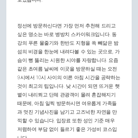
정선에 방문하신다면 가장 먼저 추천해 드리고
싶은 명소는 바로 병방치 스카이워크입니다. 동
강의 푸른 물줄기와 한반도 지형을 쏙 빼닮은 밤
섬의 비경을 한눈에 내려다볼 수 있는 곳으로, 가
슴이 뻥 뚫리는 시원한 시야를 자랑합니다. 요즘
같은 초여름 날씨에 이곳을 방문하실 때는 오전
9시에서 10시 사이의 이른 아침 시간을 공략하는
것이 최고의 팁입니다. 낮 시간이 되면 뜨거운 햇
볕이 내리쬐고 단체 관광객이 몰려 혼잡해지기
때문에, 아침 일찍 방문하시면 여유롭게 가족들
과 멋진 기념사진을 남기고 고즈넉한 자연을 만
끽할 수 있습니다. 입장료 또한 성인 기준 매우
저렴하여 부담 없이 들르기 좋은 가성비 코스입
니다.