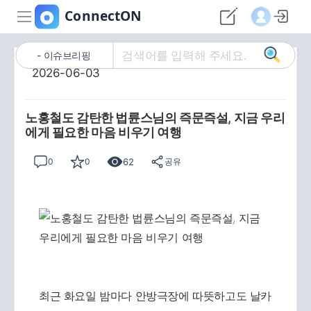
이슈브리핑
2026-06-03
노홍철도 감탄한 법륜스님의 즉문즉설, 지금 우리
에게 필요한 마음 비우기 여행
62
0
0
공유
최근 화요일 밤마다 안방극장에 따뜻하고도 날카