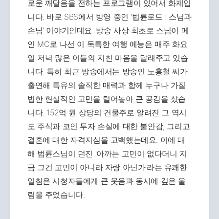
로운 깨달음을 전하는 프로그램이 있어서 화제입
니다. 바로 SBS에서 방영 중인 '법륜로드 : 스님과
손님' 이야기인데요. 방송 사상 최초로 스님이 메
인 MC로 나선 이 독특한 여행 예능은 매주 화요
일 저녁 많은 이들의 지친 마음을 달래주고 있습
니다. 특히 최근 방송에서는 방송인 노홍철 씨가
출연해 특유의 솔직한 매력과 함께 누구나 가질
법한 현실적인 고민을 털어놓아 큰 공감을 샀습
니다. 152억 원 상당의 건물주로 알려진 그 역시
도 주식과 코인 투자 손실에 대한 불안감, 그리고
결혼에 대한 자격지심을 고백했는데요. 이에 대
해 법륜스님이 던진 '아까는 고민이 없다더니 지
금 그건 고민이 아니라 자랑 아닌가'라는 유쾌한
일침은 시청자들에게 큰 웃음과 동시에 깊은 울
림을 주었습니다.