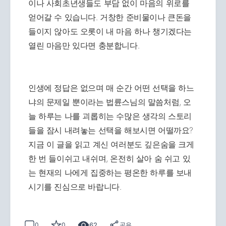
이나 사회초년생들도 부담 없이 마음의 위로를
얻어갈 수 있습니다. 거창한 준비물이나 큰돈을
들이지 않아도 오롯이 내 마음 하나 챙기겠다는
열린 마음만 있다면 충분합니다.
인생에 정답은 없으며 매 순간 어떤 선택을 하느
냐의 문제일 뿐이라는 법륜스님의 말씀처럼, 오
늘 하루는 나를 괴롭히는 수많은 생각의 스토리
들을 잠시 내려놓는 선택을 해보시면 어떨까요?
지금 이 글을 읽고 계신 여러분도 깊은숨을 크게
한 번 들이쉬고 내쉬며, 온전히 살아 숨 쉬고 있
는 현재의 나에게 집중하는 평온한 하루를 보내
시기를 진심으로 바랍니다.
62
0
0
공유