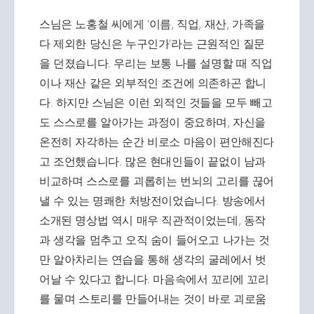
스님은 노홍철 씨에게 '이름, 직업, 재산, 가족을
다 제외한 당신은 누구인가'라는 근원적인 질문
을 던졌습니다. 우리는 보통 나를 설명할 때 직업
이나 재산 같은 외부적인 조건에 의존하곤 합니
다. 하지만 스님은 이런 외적인 것들을 모두 빼고
도 스스로를 알아가는 과정이 중요하며, 자신을
온전히 자각하는 순간 비로소 마음이 편안해진다
고 조언했습니다. 많은 현대인들이 끝없이 남과
비교하며 스스로를 괴롭히는 번뇌의 고리를 끊어
낼 수 있는 명쾌한 처방전이었습니다. 방송에서
소개된 명상법 역시 매우 직관적이었는데, 동작
과 생각을 멈추고 오직 숨이 들어오고 나가는 것
만 알아차리는 연습을 통해 생각의 굴레에서 벗
어날 수 있다고 합니다. 마음속에서 꼬리에 꼬리
를 물며 스토리를 만들어내는 것이 바로 괴로움