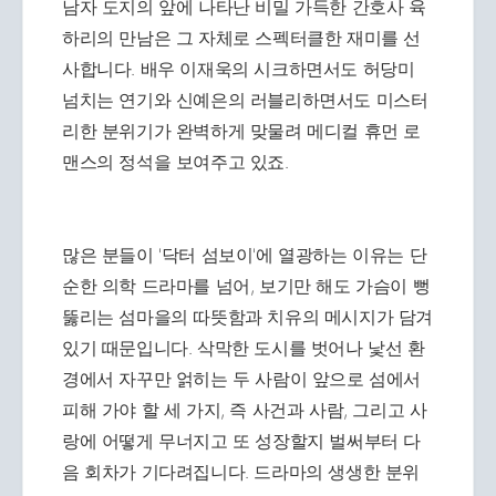
남자 도지의 앞에 나타난 비밀 가득한 간호사 육
하리의 만남은 그 자체로 스펙터클한 재미를 선
사합니다. 배우 이재욱의 시크하면서도 허당미
넘치는 연기와 신예은의 러블리하면서도 미스터
리한 분위기가 완벽하게 맞물려 메디컬 휴먼 로
맨스의 정석을 보여주고 있죠.
많은 분들이 '닥터 섬보이'에 열광하는 이유는 단
순한 의학 드라마를 넘어, 보기만 해도 가슴이 뻥
뚫리는 섬마을의 따뜻함과 치유의 메시지가 담겨
있기 때문입니다. 삭막한 도시를 벗어나 낯선 환
경에서 자꾸만 얽히는 두 사람이 앞으로 섬에서
피해 가야 할 세 가지, 즉 사건과 사람, 그리고 사
랑에 어떻게 무너지고 또 성장할지 벌써부터 다
음 회차가 기다려집니다. 드라마의 생생한 분위