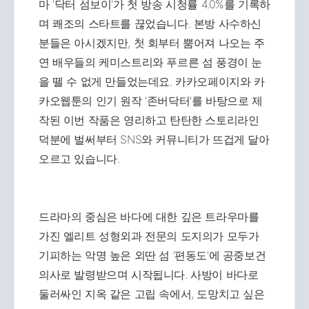
마 '닥터 섬보이'가 첫 방송 시청률 4.0%를 기록하
며 쾌조의 스타트를 끊었습니다. 본방 사수하신
분들은 아시겠지만, 첫 회부터 뿜어져 나오는 주
연 배우들의 케미스트리와 푸르른 섬 풍경이 눈
을 뗄 수 없게 만들었는데요. 카카오페이지와 카
카오웹툰의 인기 원작 '존버닥터'를 바탕으로 제
작된 이번 작품은 영리하고 탄탄한 스토리라인
덕분에 벌써부터 SNS와 커뮤니티가 뜨겁게 달아
오르고 있습니다.
드라마의 중심은 바다에 대한 깊은 트라우마를
가진 엘리트 성형외과 전문의 도지의가 모두가
기피하는 악명 높은 외딴 섬 '편동도'에 공중보건
의사로 발령받으며 시작됩니다. 사방이 바다로
둘러싸인 지옥 같은 고립 속에서, 도망치고 싶은