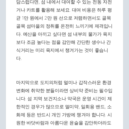
담스럽다면, 섬 내에서 대여할 수 있는 전동 자전
거나 카트를 활용해 보세요. 대여 비용은 하루 평
균 1만 원에서 2만 원 선으로 저렴하면서도 골목
골목 섬마을의 정취를 온전히 느끼기에 제격입니
다. 예산을 아끼고 싶다면 섬 내부의 물가가 육지
보다 조금 높다는 점을 감안해 간단한 생수나 간
식거리는 미리 육지에서 챙겨가는 것이 좋습니
다.
마지막으로 도지의처럼 멀미나 갑작스러운 환경
변화에 취약한 분들이라면 상비약 준비는 필수입
니다. 섬 지역 보건지소나 약국은 운영 시간이 제
한적인 경우가 많으므로 멀미약, 일회용 밴드, 소
화제 등은 반드시 개인 가방에 챙겨야 합니다. 시
원한 바닷바람과 아름다운 윤슬을 감안하더라도