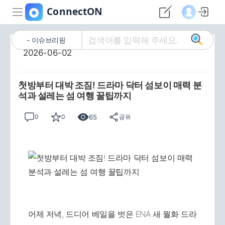
이슈브리핑
2026-06-02
첫방부터 대박 조짐! 드라마 닥터 섬보이 매력 분
석과 설레는 섬 여행 꿀팁까지
65
0
0
공유
어제 저녁, 드디어 베일을 벗은 ENA 새 월화 드라