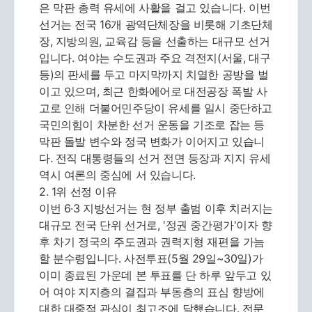
은 막판 총력 유세에 사활을 걸고 있습니다. 이번
선거는 전국 16개 광역단체장을 비롯해 기초단체
장, 지방의원, 교육감 등을 선출하는 대규모 선거
입니다. 여야는 수도권과 주요 격전지(서울, 대구
등)의 판세를 두고 마지막까지 치열한 공방을 벌
이고 있으며, 최근 한화에어로 대전공장 폭발 사
고로 인해 더불어민주당이 유세를 일시 중단하고
국민의힘이 차분한 선거 운동을 기조로 잡는 등
막판 돌발 변수와 정국 변화가 이어지고 있습니
다. 전직 대통령들의 선거 전면 등장과 지지 유세
역시 여론의 중심에 서 있습니다.
2. 1위 선정 이유
이번 6·3 지방선거는 현 정부 출범 이후 치러지는
대규모 전국 단위 선거로, '정권 중간평가'이자 향
후 차기 정국의 주도권과 권력지형 재편을 가늠
할 분수령입니다. 사전투표(5월 29일~30일)가
이미 종료된 가운데 본 투표를 단 하루 앞두고 있
어 여야 지지층의 결집과 부동층의 표심 향방에
대한 대중적 관심이 최고조에 달했습니다. 전문