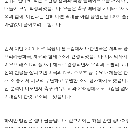
분위기인데요. 최근 조편성 결과와 최종 플레이오프를 거쳐 대
대들이 모두 확정되었습니다. 오늘은 축구 베테랑 에디터로서 
석과 함께, 이전과는 전혀 다른 역대급 아침 응원전을 100% 
아낌없이 풀어보려고 합니다.
먼저 이번 2026 FIFA 북중미 월드컵에서 대한민국은 개최국 
프리카공화국, 체코와 함께 A조에 편성되었습니다. 마지막까지
이오프 패스 D의 승자가 체코로 결정되면서 우리의 조별리그 
신의 반응을 살펴보면 미국의 NBC 스포츠 등 주요 매체들은 한
개 조 중에서 비교적 무난하고 수월한 조로 평가하기도 했습니
인 분석이 나오면서 축구 커뮤니티와 SNS상에서도 16강을 넘
기대감이 한껏 고조되고 있습니다.
하지만 방심은 절대 금물입니다. 겉보기에는 해볼 만한 상대처