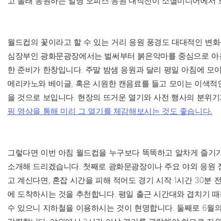
고 몰래 응원하는 일명 오피스 응원 대작전이 소셜미디어에서 
월드컵의 꽃이라고 할 수 있는 거리 응원 풍경도 대대적인 변화
심장부인 광화문광장에서는 벌써부터 붉은악마를 중심으로 아침
한 준비가 한창입니다. 주말 밤샘 응원과 달리 평일 아침에 모이
메리카노와 베이글, 혹은 시원한 캔음료를 들고 모이는 이색적인
을 것으로 보입니다. 현장의 뜨거운 열기와 사전 행사의 분위
핑 영상을 통해 미리 그 열기를 체감해보시는 것도 좋습니다.
그렇다면 이번 아침 월드컵을 누구보다 똑똑하고 알차게 즐기기
소개해 드리겠습니다. 첫째로 광화문광장이나 주요 야외 응원 
고 계신다면, 혼잡 시간을 피해 적어도 경기 시작 1시간 30분 
에 도착하시는 것을 추천합니다. 평일 출근 시간대와 겹치기 
수 있으니 지하철을 이용하시는 것이 현명합니다. 둘째로 6월