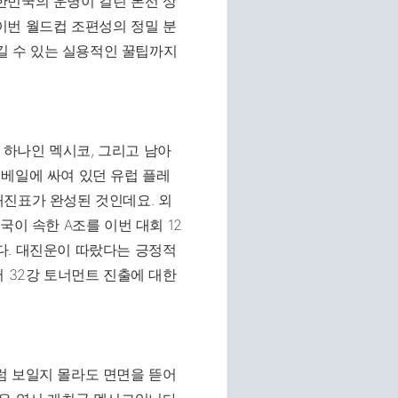
한민국의 운명이 걸린 본선 상
이번 월드컵 조편성의 정밀 분
즐길 수 있는 실용적인 꿀팁까지
중 하나인 멕시코, 그리고 남아
 베일에 싸여 있던 유럽 플레
대진표가 완성된 것인데요. 외
국이 속한 A조를 이번 대회 12
다. 대진운이 따랐다는 긍정적
어 32강 토너먼트 진출에 대한
럼 보일지 몰라도 면면을 뜯어