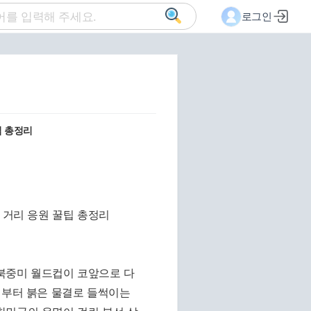
로그인
팁 총정리
 북중미 월드컵이 코앞으로 다
써부터 붉은 물결로 들썩이는