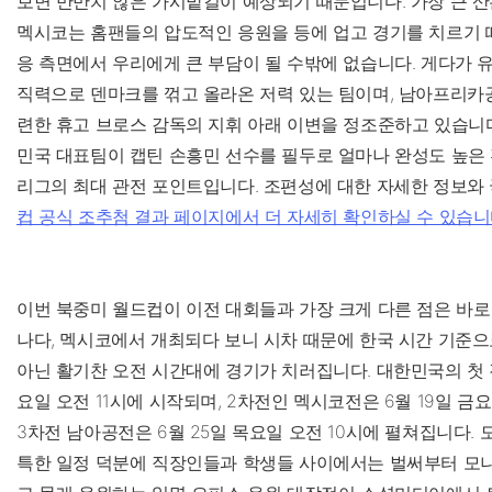
보면 만만치 않은 가시밭길이 예상되기 때문입니다. 가장 큰 산
멕시코는 홈팬들의 압도적인 응원을 등에 업고 경기를 치르기 
응 측면에서 우리에게 큰 부담이 될 수밖에 없습니다. 게다가 
직력으로 덴마크를 꺾고 올라온 저력 있는 팀이며, 남아프리카
련한 휴고 브로스 감독의 지휘 아래 이변을 정조준하고 있습니다
민국 대표팀이 캡틴 손흥민 선수를 필두로 얼마나 완성도 높은
리그의 최대 관전 포인트입니다. 조편성에 대한 자세한 정보와
컵 공식 조추첨 결과 페이지에서 더 자세히 확인하실 수 있습니
이번 북중미 월드컵이 이전 대회들과 가장 크게 다른 점은 바로 
나다, 멕시코에서 개최되다 보니 시차 때문에 한국 시간 기준으
아닌 활기찬 오전 시간대에 경기가 치러집니다. 대한민국의 첫 경
요일 오전 11시에 시작되며, 2차전인 멕시코전은 6월 19일 금요
3차전 남아공전은 6월 25일 목요일 오전 10시에 펼쳐집니다.
특한 일정 덕분에 직장인들과 학생들 사이에서는 벌써부터 모니