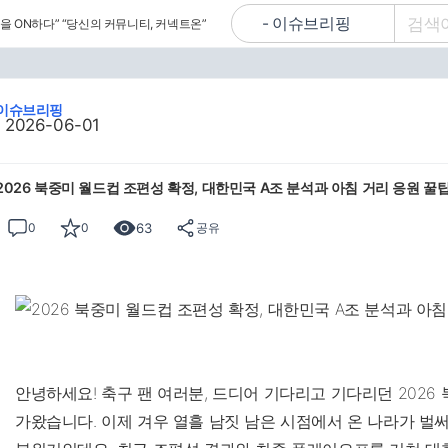
을 ON하다”
“당신의 커뮤니티, 커넥트온”
이슈브리핑
2026-06-01
2026 북중미 월드컵 조편성 확정, 대한민국 A조 분석과 아침 거리 응원 꿀
63
0
0
공유
안녕하세요! 축구 팬 여러분, 드디어 기다리고 기다리던 2026
가왔습니다. 이제 겨우 열흘 남짓 남은 시점에서 온 나라가 벌