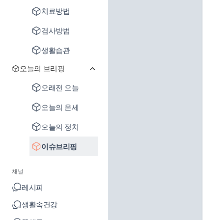
치료방법
검사방법
생활습관
오늘의 브리핑
오래전 오늘
오늘의 운세
오늘의 정치
이슈브리핑
채널
레시피
생활속건강