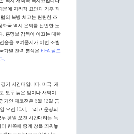
은 역시 개최국 멕시코입니다.
때문에 지리적 요인과 기후 적
유럽의 복병 체코는 탄탄한 조
공화국 역시 은퇴를 선언한 노
. 홍명보 감독이 이끄는 대한
 전술을 보여줄지가 이번 조별
 국가별 전력 분석은
FIFA 월드
다.
경기 시간대입니다. 미국, 캐
로 모두 늦은 밤이나 새벽이
기인 체코전은 6월 12일 금
일 오전 10시, 그리고 운명의
 모두 평일 오전 시간대라는 독
터 한쪽에 중계 창을 띄워놓