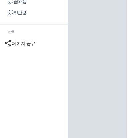
꿈해몽
AI만평
공유
페이지 공유