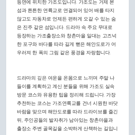
등면에 위치한 가조도입니다. 가조도는 거제 본
섬과 튼튼한 연륙교로 연결되어 있어 배를 타지
않고도 자동차로 언제든 편하게 오갈 수 있는 숨
은 진주 같은 섬입니다. 드라마 속 주요 무대로
등장하는 가조출장소와 창촌마을 일대는 고즈넉
한 포구와 바다를 따라 길게 뻗은 해안도로가 어
우러져 한 폭의 그림 같은 풍경을 자랑합니다.
드라마의 깊은 여운을 온몸으로 느끼며 주말 나
들이를 계획하고 계신 분들을 위해 가조도 실속
방문 코스와 유용한 팁을 정리해 드립니다. 가장
추천하는 코스는 가조연륙교를 건너 시원한 바닷
바람을 맞으며 해안도로를 따라 드라이브를 즐긴
뒤, 주인공들의 발자취가 남아있는 창촌마을과
출장소 주변 골목길을 소박하게 산책하는 길입니