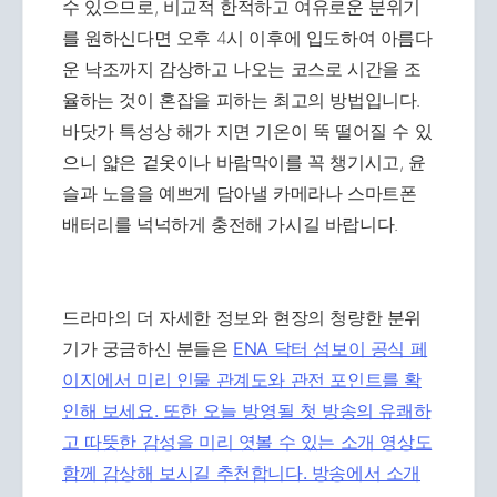
수 있으므로, 비교적 한적하고 여유로운 분위기
를 원하신다면 오후 4시 이후에 입도하여 아름다
운 낙조까지 감상하고 나오는 코스로 시간을 조
율하는 것이 혼잡을 피하는 최고의 방법입니다.
바닷가 특성상 해가 지면 기온이 뚝 떨어질 수 있
으니 얇은 겉옷이나 바람막이를 꼭 챙기시고, 윤
슬과 노을을 예쁘게 담아낼 카메라나 스마트폰
배터리를 넉넉하게 충전해 가시길 바랍니다.
드라마의 더 자세한 정보와 현장의 청량한 분위
기가 궁금하신 분들은
ENA 닥터 섬보이 공식 페
이지에서 미리 인물 관계도와 관전 포인트를 확
인해 보세요. 또한 오늘 방영될 첫 방송의 유쾌하
고 따뜻한 감성을 미리 엿볼 수 있는 소개 영상도
함께 감상해 보시길 추천합니다. 방송에서 소개