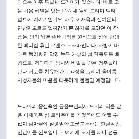
아오는 아주 특별한 드라마가 있습니다. 바로 오
늘 처음 베일을 벗는 ENA 새 월화 드라마 닥터
섬보이 이야기인데요. 배우 이재욱과 신예은의
만남만으로도 일찌감치 큰 화제를 모았던 이 작
품은, 인기 웹툰 존버닥터를 원작으로 삼아 탄생
한 메디컬 휴먼 로맨스 드라마입니다. 사방이 바
다로 둘러싸인 악명 높은 가상의 섬 편동도를 배
경으로, 저마다의 상처와 비밀을 안은 청춘들이
만나 서로를 치유해가는 과정을 그리며 올여름
시청자들의 마음을 따뜻하게 물들일 예정입니다.
드라마의 중심축인 공중보건의사 도지의 역을 맡
은 이재욱은 섬 트라우마를 가졌음에도 어쩔 수
없이 섬마을에 발령받아 고군분투하는 현실적인
인간미를 선보입니다. 여기에 도시를 떠나 편동