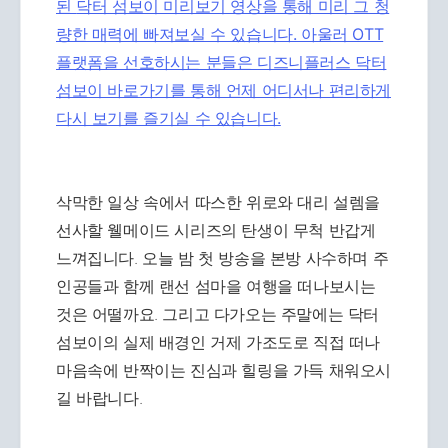
된
닥터 섬보이 미리보기 영상을 통해 미리 그 청
량한 매력에 빠져보실 수 있습니다. 아울러 OTT
플랫폼을 선호하시는 분들은
디즈니플러스 닥터
섬보이 바로가기를 통해 언제 어디서나 편리하게
다시 보기를 즐기실 수 있습니다.
삭막한 일상 속에서 따스한 위로와 대리 설렘을
선사할 웰메이드 시리즈의 탄생이 무척 반갑게
느껴집니다. 오늘 밤 첫 방송을 본방 사수하며 주
인공들과 함께 랜선 섬마을 여행을 떠나보시는
것은 어떨까요. 그리고 다가오는 주말에는 닥터
섬보이의 실제 배경인 거제 가조도로 직접 떠나
마음속에 반짝이는 진심과 힐링을 가득 채워오시
길 바랍니다.