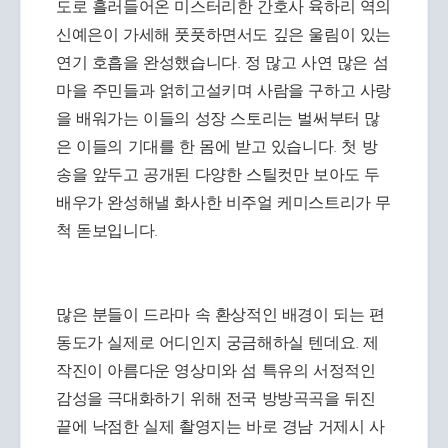
도로 흘러들어온 미스터리한 간호사 육하리 역의
신예은이 가세해 풋풋하면서도 깊은 울림이 있는
연기 호흡을 완성했습니다. 정 많고 사연 많은 섬
마을 주민들과 얽히고설키며 사람을 구하고 사랑
을 배워가는 이들의 성장 스토리는 벌써부터 많
은 이들의 기대를 한 몸에 받고 있습니다. 첫 방
송을 앞두고 공개된 다양한 스틸컷만 보아도 두
배우가 완성해낼 화사한 비주얼 케미스트리가 무
척 돋보입니다.
많은 분들이 드라마 속 환상적인 배경이 되는 편
동도가 실제로 어디인지 궁금해하실 텐데요. 제
작진이 아름다운 영상미와 섬 특유의 서정적인
감성을 극대화하기 위해 전국 방방곡곡을 뒤진
끝에 낙점한 실제 촬영지는 바로 경남 거제시 사