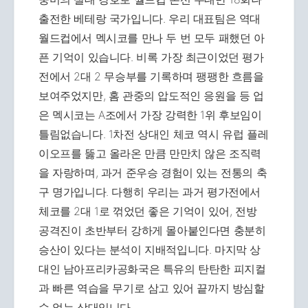
출전한 베테랑 국가입니다. 우리 대표팀은 역대
월드컵에서 멕시코를 만나 두 번 모두 패했던 아
픈 기억이 있습니다. 비록 가장 최근이었던 평가
전에서 2대 2 무승부를 기록하며 팽팽한 흐름을
보여주었지만, 홈 관중의 압도적인 응원을 등 업
은 멕시코는 A조에서 가장 강력한 1위 후보임이
틀림없습니다. 1차전 상대인 체코 역시 유럽 플레
이오프를 뚫고 올라온 만큼 만만치 않은 조직력
을 자랑하며, 과거 준우승 경험이 있는 전통의 축
구 명가입니다. 다행히 우리는 과거 평가전에서
체코를 2대 1로 꺾었던 좋은 기억이 있어, 전방
공격진이 초반부터 강하게 몰아붙인다면 충분히
승산이 있다는 분석이 지배적입니다. 마지막 상
대인 남아프리카공화국은 특유의 탄탄한 피지컬
과 빠른 역습을 무기로 삼고 있어 끝까지 방심할
수 없는 상대입니다.