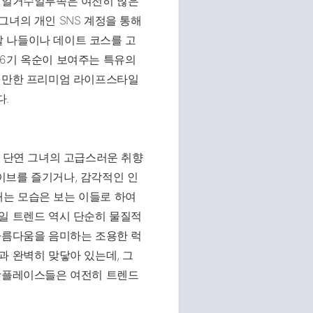
의 일거수일투족은 여전히 많은
그녀의 개인 SNS 계정을 통해
 나들이나 데이트 코스를 고
16기 옥순이 보여주는 특유의
을 만한 프리미엄 라이프스타일
다.
은 단연 그녀의 고급스러운 취향
이브를 즐기거나, 감각적인 인
는 모습은 보는 이들로 하여
일 트렌드 역시 단순히 물질적
아름다움을 음미하는 조용한 럭
과 완벽히 맞닿아 있는데, 그
 핫플레이스들은 여전히 트렌드