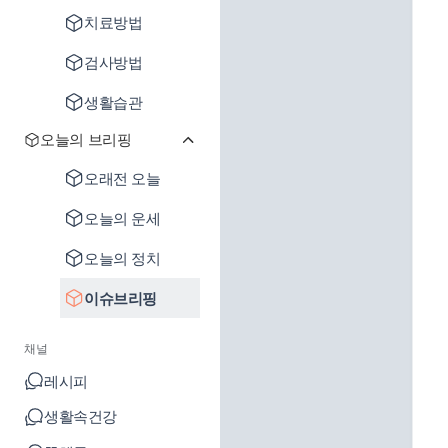
치료방법
검사방법
생활습관
오늘의 브리핑
오래전 오늘
오늘의 운세
오늘의 정치
이슈브리핑
채널
레시피
생활속건강