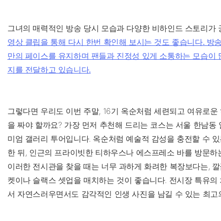
그녀의 매력적인 방송 당시 모습과 다양한 비하인드 스토리가
영상 클립을 통해 다시 한번 확인해 보시는 것도 좋습니다. 방
만의 페이스를 유지하며 팬들과 진정성 있게 소통하는 모습이 
지를 전달하고 있습니다.
그렇다면 우리도 이번 주말, 16기 옥순처럼 세련되고 여유로운
을 짜야 할까요? 가장 먼저 추천해 드리는 코스는 서울 한남동
미엄 갤러리 투어입니다. 옥순처럼 예술적 감성을 충전할 수 있
한 뒤, 인근의 프라이빗한 티하우스나 에스프레소 바를 방문하
이러한 전시관을 찾을 때는 너무 과하게 화려한 복장보다는, 
켓이나 슬랙스 셋업을 매치하는 것이 좋습니다. 전시장 특유의
서 자연스러우면서도 감각적인 인생 사진을 남길 수 있는 최고