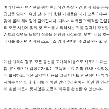
여기서 독자 여러분을 위한 핵심적인 혼잡 시간 회피 팁을 공유
청담동 일대의 유명 갤러리와 핫한 카페들은 대개 오후 2시부터
많이 몰려 웨이팅이 길어집니다. 따라서 여유롭고 쾌적한 관람을
의 오픈 시간에 맞춰 첫 코스를 시작하시는 것을 강력히 추천합
슨트의 설명을 들으며 작품을 온전히 감상하고, 오후 1시쯤 조금
식사를 즐기면 웨이팅 스트레스 없이 완벽한 주말을 만끽할 수
예산 계획의 경우, 모든 동선을 고가의 비용으로 채우기보다는
합니다. 예컨대 입장료가 없는 고품격 무료 기획 전시나 삼청동
게 활용하고, 대신 절약한 비용을 고급 디저트 전문점이나 뷰가
자하는 방식입니다. 이렇게 하면 인당 5만 원에서 10만 원 안
히 호텔 라운지 못지않은 고품격 하루를 완성할 수 있습니다.