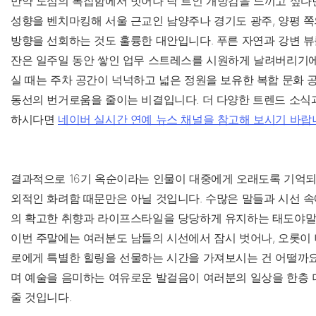
만약 도심의 복잡함에서 벗어나 탁 트인 개방감을 느끼고 싶다
성향을 벤치마킹해 서울 근교인 남양주나 경기도 광주, 양평 쪽
방향을 선회하는 것도 훌륭한 대안입니다. 푸른 자연과 강변 뷰
잔은 일주일 동안 쌓인 업무 스트레스를 시원하게 날려버리기에
실 때는 주차 공간이 넉넉하고 넓은 정원을 보유한 복합 문화 
동선의 번거로움을 줄이는 비결입니다. 더 다양한 트렌드 소식
하시다면
네이버 실시간 연예 뉴스 채널을 참고해 보시기 바랍
결과적으로 16기 옥순이라는 인물이 대중에게 오래도록 기억되
외적인 화려함 때문만은 아닐 것입니다. 수많은 말들과 시선 속
의 확고한 취향과 라이프스타일을 당당하게 유지하는 태도야말
이번 주말에는 여러분도 남들의 시선에서 잠시 벗어나, 오롯이
로에게 특별한 힐링을 선물하는 시간을 가져보시는 건 어떨까요
며 예술을 음미하는 여유로운 발걸음이 여러분의 일상을 한층 
줄 것입니다.