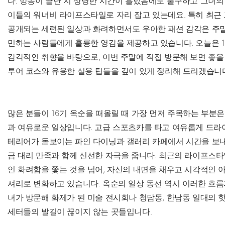
다. 방송이 끝난 지 상당한 시간이 흘렀음에도 불구하고 그녀
이들의 워너비 라이프스타일로 자리 잡고 있는데요. 특히 최근 
공개되는 세련된 일상과 화려하면서도 우아한 패션 감각은 주말
민하는 사람들에게 훌륭한 영감을 제공하고 있습니다. 오늘은 
감각적인 취향을 바탕으로, 이번 주말에 직접 방문해 보면 좋
투어 코스와 유용한 실용 팁들을 깊이 있게 정리해 드리겠습니
많은 분들이 16기 옥순을 떠올릴 때 가장 먼저 주목하는 부분
과 여유로운 일상입니다. 고급 스포츠카를 타고 여유롭게 드라
테리어가 돋보이는 파인 다이닝과 갤러리 카페에서 시간을 보내
금 대리 만족과 함께 신선한 자극을 줍니다. 최근의 라이프스타
인 화려함을 쫓는 것을 넘어, 자신의 내면을 채우고 시각적인 
셔리로 변화하고 있습니다. 옥순의 일상 동선 역시 이러한 흐름
녀가 방문해 화제가 된 미술 전시회나 청담동, 한남동 일대의
세터들의 발길이 끊이지 않는 곳들입니다.