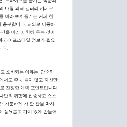
면, 드라이브를 즐기는 옥순의
의 대형 외곽 갤러리 카페로
를 바라보며 즐기는 커피 한
 충분합니다. 교외로 이동하
공간을 미리 서치해 두는 것이
과 라이프스타일 정보가 필요
니다.
고 소비되는 이유는, 단순히
에서도 주눅 들지 않고 자신만
로 진정한 매력 포인트입니다.
 나만의 취향에 집중하고 스스
? 차분하게 차 한 잔을 마시
더 풍요롭고 가치 있게 만들어