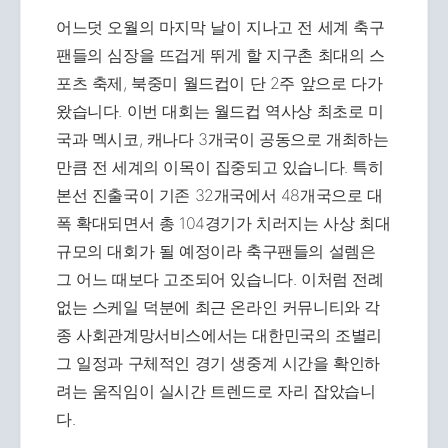
어느덧 오월의 마지막 날이 지나고 전 세계 축구
팬들의 심장을 뜨겁게 뛰게 할 지구촌 최대의 스
포츠 축제, 북중미 월드컵이 단 2주 앞으로 다가
왔습니다. 이번 대회는 월드컵 역사상 최초로 미
국과 멕시코, 캐나다 3개국이 공동으로 개최하는
만큼 전 세계의 이목이 집중되고 있습니다. 특히
본선 진출국이 기존 32개국에서 48개국으로 대
폭 확대되면서 총 104경기가 치러지는 사상 최대
규모의 대회가 될 예정이라 축구팬들의 설렘은
그 어느 때보다 고조되어 있습니다. 이처럼 전례
없는 스케일 덕분에 최근 온라인 커뮤니티와 각
종 사회관계망서비스에서는 대한민국의 조별리
그 일정과 구체적인 경기 생중계 시간을 확인하
려는 움직임이 실시간 트렌드로 자리 잡았습니
다.