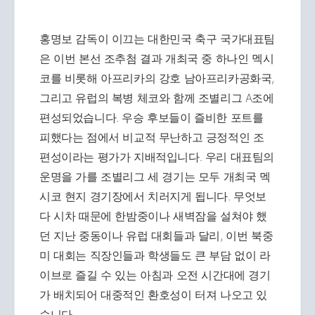
홍명보 감독이 이끄는 대한민국 축구 국가대표팀
은 이번 본선 조추첨 결과 개최국 중 하나인 멕시
코를 비롯해 아프리카의 강호 남아프리카공화국,
그리고 유럽의 복병 체코와 함께 조별리그 A조에
편성되었습니다. 우승 후보들이 즐비한 포트를
피했다는 점에서 비교적 무난하고 긍정적인 조
편성이라는 평가가 지배적입니다. 우리 대표팀의
운명을 가를 조별리그 세 경기는 모두 개최국 멕
시코 현지 경기장에서 치러지게 됩니다. 무엇보
다 시차 때문에 한밤중이나 새벽잠을 설쳐야 했
던 지난 중동이나 유럽 대회들과 달리, 이번 북중
미 대회는 직장인들과 학생들도 큰 부담 없이 라
이브로 즐길 수 있는 아침과 오전 시간대에 경기
가 배치되어 대중적인 환호성이 터져 나오고 있
습니다.