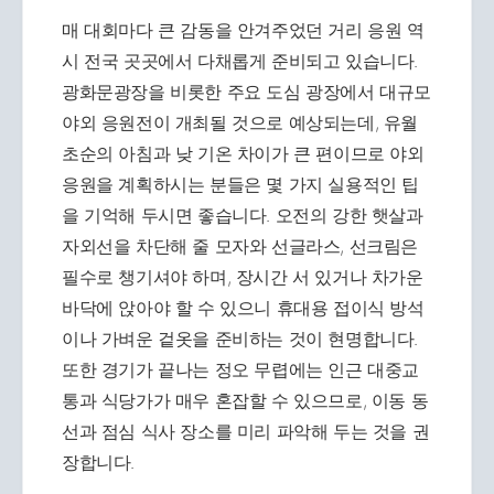
매 대회마다 큰 감동을 안겨주었던 거리 응원 역
시 전국 곳곳에서 다채롭게 준비되고 있습니다.
광화문광장을 비롯한 주요 도심 광장에서 대규모
야외 응원전이 개최될 것으로 예상되는데, 유월
초순의 아침과 낮 기온 차이가 큰 편이므로 야외
응원을 계획하시는 분들은 몇 가지 실용적인 팁
을 기억해 두시면 좋습니다. 오전의 강한 햇살과
자외선을 차단해 줄 모자와 선글라스, 선크림은
필수로 챙기셔야 하며, 장시간 서 있거나 차가운
바닥에 앉아야 할 수 있으니 휴대용 접이식 방석
이나 가벼운 겉옷을 준비하는 것이 현명합니다.
또한 경기가 끝나는 정오 무렵에는 인근 대중교
통과 식당가가 매우 혼잡할 수 있으므로, 이동 동
선과 점심 식사 장소를 미리 파악해 두는 것을 권
장합니다.