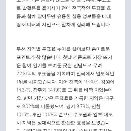
로 발걸음을 옮기시기 전에 전국적인 투표율 흐
름과 함께 알아두면 유용한 실용 정보들을 베테
랑 에디터의 시선으로 알차게 정리해 드립니다.
우선 지역별 투표율 추이를 살펴보면 흥미로운
포인트가 참 많습니다. 첫날 기준으로 가장 뜨거
운 참여 열기를 보여준 곳은 전남으로 무려
22.31%의 투표율을 기록하며 전국에서 압도적인
1위를 차지했습니다. 이어 전북이 19.39%, 강원이
14.37%, 광주가 14.19%로 그 뒤를 바짝 이었는데
요. 반면 가장 낮은 투표율을 기록한 지역은 대구
로 9.02%에 머물렀으며, 경기 9.78%, 인천
10.15%, 부산 10.68% 순으로 수도권과 일부 대도
시 지역은 상대적으로 한산한 흐름을 보였습니
다. 대한민국 정치 지형의 최대 승부처로 꼽히는