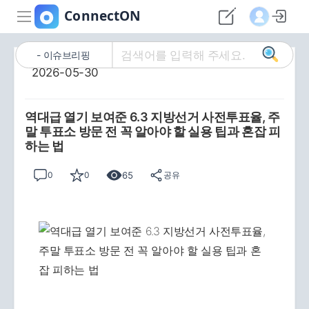
이슈브리핑
2026-05-30
역대급 열기 보여준 6.3 지방선거 사전투표율, 주
말 투표소 방문 전 꼭 알아야 할 실용 팁과 혼잡 피
하는 법
65
0
0
공유