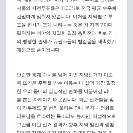
서울의 사전투표율은 11.22%로 전국 평균 수준에
긴밀하게 맞춰져 있습니다. 이처럼 지역별로 투
표율 편차가 크게 나타나는 것은 각 지역구마다
펼쳐지는 여야의 치열한 결집 총력전과 후보 간
의 팽팽한 판세가 유권자들의 발걸음을 재촉했기
때문으로 풀이됩니다.
단순한 통계 수치를 넘어 이번 지방선거가 이토
록 뜨거운 주목을 받는 이유는 내 삶과 가장 밀접
한 우리 동네의 실질적인 변화를 이끌어갈 리더
를 뽑는 자리이기 때문입니다. 최근 선거철을 맞
아 하루에도 몇 번씩 울리는 안내 문자나 전화로
피로감을 호소하는 목소리도 높지만, 역설적으로
그만큼 이번 선거 결과가 향후 지역 발전과 생활
밀착형 정책에 미칠 영향이 지대하다는 것을 의