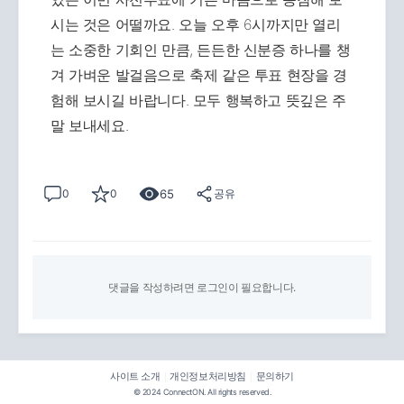
시는 것은 어떨까요. 오늘 오후 6시까지만 열리
는 소중한 기회인 만큼, 든든한 신분증 하나를 챙
겨 가벼운 발걸음으로 축제 같은 투표 현장을 경
험해 보시길 바랍니다. 모두 행복하고 뜻깊은 주
말 보내세요.
65
0
0
공유
댓글을 작성하려면 로그인이 필요합니다.
사이트 소개
개인정보처리방침
문의하기
|
|
© 2024 ConnectON. All rights reserved.