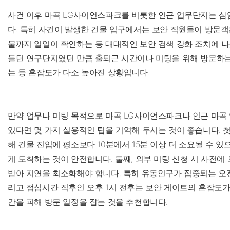
사건 이후 마곡 LG사이언스파크를 비롯한 인근 업무단지는 삼
다. 특히 사건이 발생한 건물 입구에서는 보안 직원들이 방문객
물까지 일일이 확인하는 등 대대적인 보안 검색 강화 조치에 나
들던 연구단지였던 만큼 출퇴근 시간이나 미팅을 위해 방문하는
는 등 혼잡도가 다소 높아진 상황입니다.
만약 업무나 미팅 목적으로 마곡 LG사이언스파크나 인근 마곡
있다면 몇 가지 실용적인 팁을 기억해 두시는 것이 좋습니다. 첫
해 건물 진입에 평소보다 10분에서 15분 이상 더 소요될 수 
게 도착하는 것이 안전합니다. 둘째, 외부 미팅 신청 시 사전에
받아 지연을 최소화해야 합니다. 특히 유동인구가 집중되는 오전 
리고 점심시간 직후인 오후 1시 전후는 보안 게이트의 혼잡도가
간을 피해 방문 일정을 잡는 것을 추천합니다.