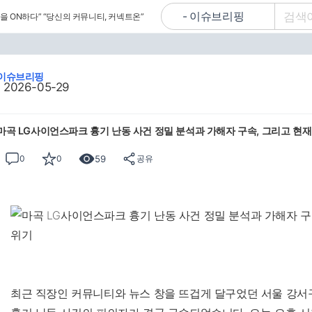
을 ON하다”
“당신의 커뮤니티, 커넥트온”
이슈브리핑
2026-05-29
마곡 LG사이언스파크 흉기 난동 사건 정밀 분석과 가해자 구속, 그리고 현재
59
0
0
공유
최근 직장인 커뮤니티와 뉴스 창을 뜨겁게 달구었던 서울 강서