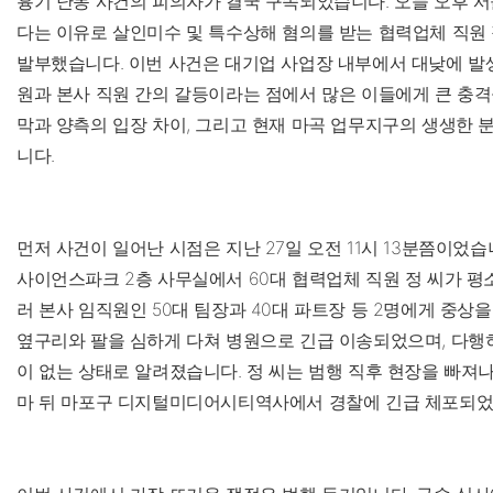
흉기 난동 사건의 피의자가 결국 구속되었습니다. 오늘 오후 
다는 이유로 살인미수 및 특수상해 혐의를 받는 협력업체 직원 
발부했습니다. 이번 사건은 대기업 사업장 내부에서 대낮에 발생
원과 본사 직원 간의 갈등이라는 점에서 많은 이들에게 큰 충격
막과 양측의 입장 차이, 그리고 현재 마곡 업무지구의 생생한 
니다.
먼저 사건이 일어난 시점은 지난 27일 오전 11시 13분쯤이었습
사이언스파크 2층 사무실에서 60대 협력업체 직원 정 씨가 평
러 본사 임직원인 50대 팀장과 40대 파트장 등 2명에게 중상
옆구리와 팔을 심하게 다쳐 병원으로 긴급 이송되었으며, 다행
이 없는 상태로 알려졌습니다. 정 씨는 범행 직후 현장을 빠져나
마 뒤 마포구 디지털미디어시티역사에서 경찰에 긴급 체포되었