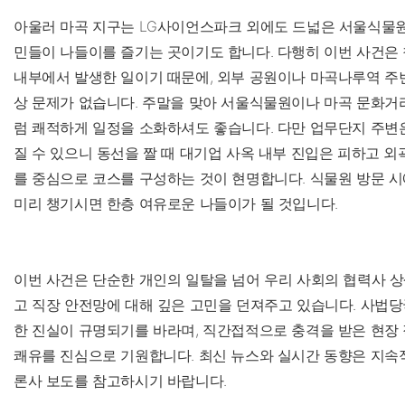
아울러 마곡 지구는 LG사이언스파크 외에도 드넓은 서울식물원
민들이 나들이를 즐기는 곳이기도 합니다. 다행히 이번 사건은
내부에서 발생한 일이기 때문에, 외부 공원이나 마곡나루역 주
상 문제가 없습니다. 주말을 맞아 서울식물원이나 마곡 문화거
럼 쾌적하게 일정을 소화하셔도 좋습니다. 다만 업무단지 주변
질 수 있으니 동선을 짤 때 대기업 사옥 내부 진입은 피하고 외
를 중심으로 코스를 구성하는 것이 현명합니다. 식물원 방문 
미리 챙기시면 한층 여유로운 나들이가 될 것입니다.
이번 사건은 단순한 개인의 일탈을 넘어 우리 사회의 협력사 상
고 직장 안전망에 대해 깊은 고민을 던져주고 있습니다. 사법당
한 진실이 규명되기를 바라며, 직간접적으로 충격을 받은 현장
쾌유를 진심으로 기원합니다. 최신 뉴스와 실시간 동향은 지속
론사 보도를 참고하시기 바랍니다.