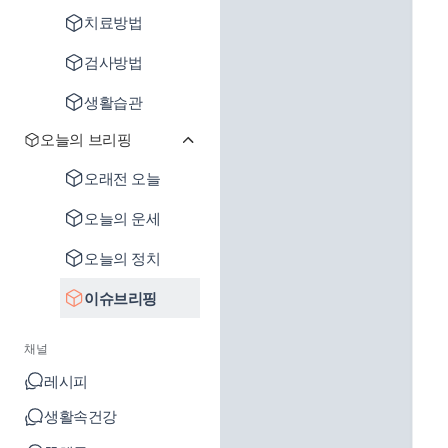
치료방법
검사방법
생활습관
오늘의 브리핑
오래전 오늘
오늘의 운세
오늘의 정치
이슈브리핑
채널
레시피
생활속건강