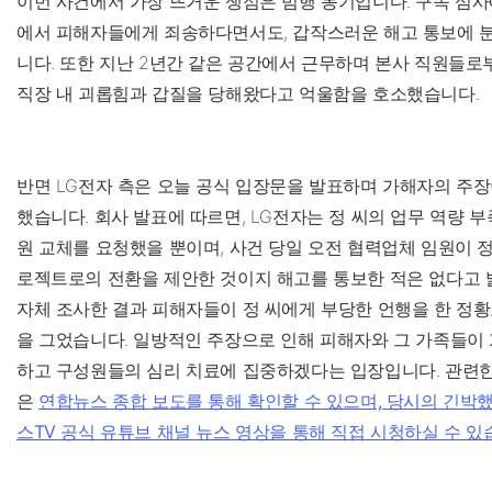
이번 사건에서 가장 뜨거운 쟁점은 범행 동기입니다. 구속 심사
에서 피해자들에게 죄송하다면서도, 갑작스러운 해고 통보에 
니다. 또한 지난 2년간 같은 공간에서 근무하며 본사 직원들로
직장 내 괴롭힘과 갑질을 당해왔다고 억울함을 호소했습니다.
반면 LG전자 측은 오늘 공식 입장문을 발표하며 가해자의 주
했습니다. 회사 발표에 따르면, LG전자는 정 씨의 업무 역량 
원 교체를 요청했을 뿐이며, 사건 당일 오전 협력업체 임원이 정
로젝트로의 전환을 제안한 것이지 해고를 통보한 적은 없다고 
자체 조사한 결과 피해자들이 정 씨에게 부당한 언행을 한 정
을 그었습니다. 일방적인 주장으로 인해 피해자와 그 가족들이 
하고 구성원들의 심리 치료에 집중하겠다는 입장입니다. 관련한
은
연합뉴스 종합 보도를 통해 확인할 수 있으며, 당시의 긴박
스TV 공식 유튜브 채널 뉴스 영상을 통해 직접 시청하실 수 있