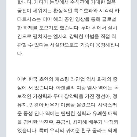
합니다. 게다가 눈앞에서 순식간에 거대한 얼음
궁전이 세워지는 환상적인 특수효과와 시각적 카
타르시스는 이미 해외 공연 영상을 통해 글로벌
한 화제를 모으기도 했습니다. 무대 위에서 실시
간으로 펼쳐지는 엘사의 강력한 마법을 직접 직
관할 수 있다는 사실만으로도 가슴이 웅장해집니
다.
이번 한국 초연의 캐스팅 라인업 역시 화제의 중
심에 서 있습니다. 아렌델의 여왕 엘사 역에는 독
보적인 가창력과 무대 장악력을 가진 정선아, 정
유지, 민경아 배우가 이름을 올렸으며, 사랑스러
운 동생 안나 역에는 탄탄한 실력과 유쾌한 매력
을 겸비한 박진주, 홍금비, 최지혜 배우가 낙점되
었습니다. 특히 우리의 귀여운 친구 올라프 역에