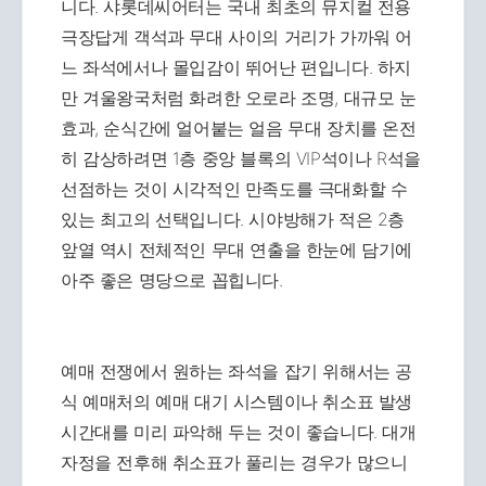
니다. 샤롯데씨어터는 국내 최초의 뮤지컬 전용
극장답게 객석과 무대 사이의 거리가 가까워 어
느 좌석에서나 몰입감이 뛰어난 편입니다. 하지
만 겨울왕국처럼 화려한 오로라 조명, 대규모 눈
효과, 순식간에 얼어붙는 얼음 무대 장치를 온전
히 감상하려면 1층 중앙 블록의 VIP석이나 R석을
선점하는 것이 시각적인 만족도를 극대화할 수
있는 최고의 선택입니다. 시야방해가 적은 2층
앞열 역시 전체적인 무대 연출을 한눈에 담기에
아주 좋은 명당으로 꼽힙니다.
예매 전쟁에서 원하는 좌석을 잡기 위해서는 공
식 예매처의 예매 대기 시스템이나 취소표 발생
시간대를 미리 파악해 두는 것이 좋습니다. 대개
자정을 전후해 취소표가 풀리는 경우가 많으니