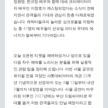
정원영, 한규정 배우와 함께 대세 크리에이터이
자 배우인 이창호가 캐스팅되었다는 소식이 전해
지면서 관객들의 기대와 관심이 한층 다채로워졌
습니다. 캐릭터들과의 놀라운 싱크로율을 자랑하
는 총 47명의 배우들이 선보일 라이브 무대의 에
너지가 벌써부터 기다려집니다.
오늘 오픈된 티켓을 예매하셨거나 앞으로 있을
다음 차수 예매를 노리시는 분들을 위해 실용적
인 관람 팁을 정리해 드립니다. 이번 서울 공연은
뮤지컬 전용 극장인 샤롯데씨어터의 개관 20주
년 기념작으로 선정되어 오는 8월 13일부터 내년
3월까지 대장정을 이어갑니다. 서울 공연이 마무
리된 이후인 2027년에는 부산 드림씨어터로 무
대를 옮겨 지방 관객들과도 만날 예정이라고 합