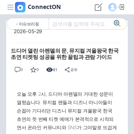
이슈브리핑
2026-05-29
드디어 열린 아렌델의 문, 뮤지컬 겨울왕국 한국
초연 티켓팅 성공을 위한 꿀팁과 관람 가이드
61
0
0
공유
오늘 오후 2시, 드디어 아렌델의 거대한 성문이
열렸습니다. 뮤지컬 팬들과 디즈니 마니아들이
손꼽아 기다리던 디즈니 뮤지컬 겨울왕국 한국
초연의 첫 번째 티켓 예매가 본격적으로 시작되
면서 온라인 커뮤니티와 SNS가 그야말로 뜨겁게