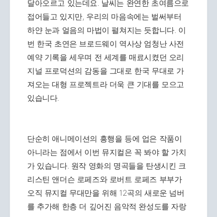
달아오르고 있는데요. 날씨는 완연한 초여름으로
접어들고 있지만, 우리의 마음속에는 벌써부터
하얀 눈과 얼음의 마법이 펼쳐지는 듯합니다. 이
번 한국 초연은 브로드웨이 역사상 엄청난 사전
예약 기록을 세우며 전 세계를 매료시켰던 오리
지널 프로덕션의 감동을 그대로 한국 무대로 가
져오는 대형 프로젝트라 더욱 큰 기대를 모으고
있습니다.
단순히 애니메이션의 흥행을 등에 업은 작품이
아니라는 점에서 이번 뮤지컬은 꼭 봐야 할 가치
가 있습니다. 원작 영화의 명곡들을 탄생시킨 크
리스틴 앤더슨 로페즈와 로버트 로페즈 부부가
오직 뮤지컬 무대만을 위해 12곡의 새로운 넘버
를 추가해 한층 더 깊어진 음악적 완성도를 자랑