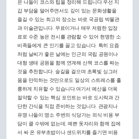
은 나들이 코스와 팁을 정리해 드립니다.우선 지
갑 부담을 덜어주면서도 깊이 있는 문화생활을
즐길 수 있는 최고의 장소는 바로 국공립 박물관
과 미술관입니다. 무료이거나 매우 저렴한 입장
료로 수준 높은 전시를 관람할 수 있어 현명한 소
비족들에게 큰 인기를 끌고 있습니다. 특히 요즘
처럼 날씨가 좋은 날에는 인근의 국립 공원이나
대형 생태 공원을 함께 연계해 산책 코스를 짜는
것을 추천합니다. 숲길을 걸으며 초록빛 싱그러
움을 만끽하는 것만으로도 일상의 스트레스를 훌
륭하게 치유할 수 있습니다.여기서 예산을 더욱
절약할 수 있는 핵심 포인트는 바로 도시락과 간
단한 간식을 직접 준비하는 것입니다. 관광지나
유명 나들이 명소 주변의 식당가는 외식 비용 부
담이 클 수밖에 없는데, 예쁜 돗자리와 함께 집에
서 싸 온 유부초밥이나 샌드위치를 즐기면 비용