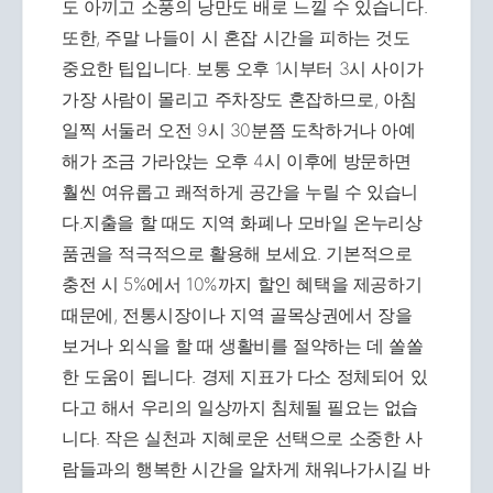
도 아끼고 소풍의 낭만도 배로 느낄 수 있습니다.
또한, 주말 나들이 시 혼잡 시간을 피하는 것도
중요한 팁입니다. 보통 오후 1시부터 3시 사이가
가장 사람이 몰리고 주차장도 혼잡하므로, 아침
일찍 서둘러 오전 9시 30분쯤 도착하거나 아예
해가 조금 가라앉는 오후 4시 이후에 방문하면
훨씬 여유롭고 쾌적하게 공간을 누릴 수 있습니
다.지출을 할 때도 지역 화폐나 모바일 온누리상
품권을 적극적으로 활용해 보세요. 기본적으로
충전 시 5%에서 10%까지 할인 혜택을 제공하기
때문에, 전통시장이나 지역 골목상권에서 장을
보거나 외식을 할 때 생활비를 절약하는 데 쏠쏠
한 도움이 됩니다. 경제 지표가 다소 정체되어 있
다고 해서 우리의 일상까지 침체될 필요는 없습
니다. 작은 실천과 지혜로운 선택으로 소중한 사
람들과의 행복한 시간을 알차게 채워나가시길 바