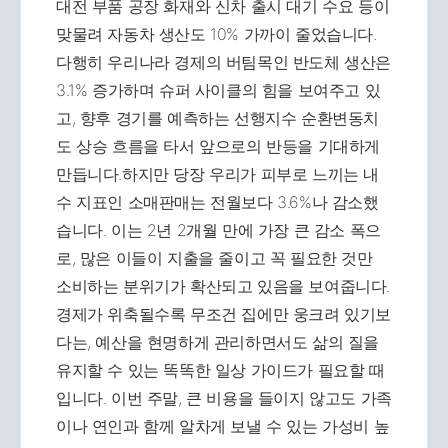
대전 부품 공장 화재와 신차 출시 대기 수요 등이
맞물려 자동차 생산도 10% 가까이 줄었습니다.
다행히 우리나라 경제의 버팀목인 반도체 생산은
3.1% 증가하며 슈퍼 사이클의 힘을 보여주고 있
고, 향후 경기를 예측하는 선행지수 순환변동치
도 상승 흐름을 타서 앞으로의 반등을 기대하게
만듭니다.하지만 당장 우리가 피부로 느끼는 내
수 지표인 소매판매는 전월보다 3.6%나 감소했
습니다. 이는 2년 2개월 만에 가장 큰 감소 폭으
로, 많은 이들이 지출을 줄이고 꼭 필요한 것만
소비하는 분위기가 확산되고 있음을 보여줍니다.
경제가 위축될수록 무조건 집에만 웅크려 있기보
다는, 예산을 현명하게 관리하면서도 삶의 질을
유지할 수 있는 똑똑한 일상 가이드가 필요할 때
입니다. 이번 주말, 큰 비용을 들이지 않고도 가족
이나 연인과 함께 알차게 보낼 수 있는 가성비 높