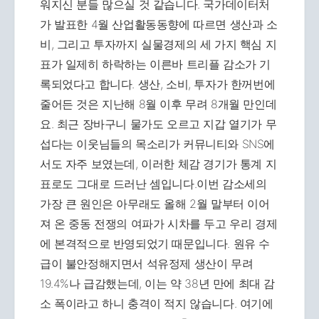
워지신 분들 많으실 것 같습니다. 국가데이터처
가 발표한 4월 산업활동동향에 따르면 생산과 소
비, 그리고 투자까지 실물경제의 세 가지 핵심 지
표가 일제히 하락하는 이른바 트리플 감소가 기
록되었다고 합니다. 생산, 소비, 투자가 한꺼번에
줄어든 것은 지난해 8월 이후 무려 8개월 만인데
요. 최근 장바구니 물가도 오르고 지갑 열기가 무
섭다는 이웃님들의 목소리가 커뮤니티와 SNS에
서도 자주 보였는데, 이러한 체감 경기가 통계 지
표로도 그대로 드러난 셈입니다.이번 감소세의
가장 큰 원인은 아무래도 올해 2월 말부터 이어
져 온 중동 전쟁의 여파가 시차를 두고 우리 경제
에 본격적으로 반영되었기 때문입니다. 원유 수
급이 불안정해지면서 석유정제 생산이 무려
19.4%나 급감했는데, 이는 약 38년 만에 최대 감
소 폭이라고 하니 충격이 적지 않습니다. 여기에