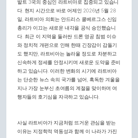
발트 3국의 중심인 라트비아로 집중되고 있습니
다. 현지 시간으로 바로 어제인 2026년 5월 28
일, 라트비아 의회는 안드리스 쿨베르그스 신임
총리가 이끄는 새로운 내각을 공식 승인했습니
다. 최근 이 지역을 둘러싼 드론 영공 침범 이슈
와 정치적 개편으로 인해 한때 긴장감이 감돌기
도 했지만, 라트비아는 놀라울 정도로 차분하고
신속하게 정세를 안정시키며 새로운 도약을 준비
하고 있습니다. 이러한 변화의 시기에 라트비아
는 단순한 뉴스 속의 국가를 넘어, 혹독한 겨울을
지나 가장 눈부신 초여름의 계절을 맞이하며 여
행자들의 호기심을 자극하고 있습니다.
사실 라트비아가 지금처럼 뜨거운 관심을 받는
이유는 지정학적 역동성과 함께 이 나라가 가진