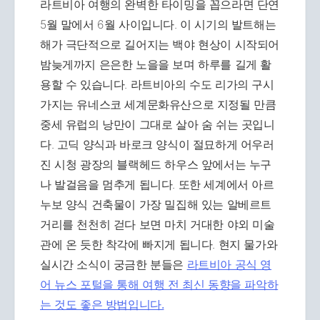
라트비아 여행의 완벽한 타이밍을 꼽으라면 단연
5월 말에서 6월 사이입니다. 이 시기의 발트해는
해가 극단적으로 길어지는 백야 현상이 시작되어
밤늦게까지 은은한 노을을 보며 하루를 길게 활
용할 수 있습니다. 라트비아의 수도 리가의 구시
가지는 유네스코 세계문화유산으로 지정될 만큼
중세 유럽의 낭만이 그대로 살아 숨 쉬는 곳입니
다. 고딕 양식과 바로크 양식이 절묘하게 어우러
진 시청 광장의 블랙헤드 하우스 앞에서는 누구
나 발걸음을 멈추게 됩니다. 또한 세계에서 아르
누보 양식 건축물이 가장 밀집해 있는 알베르트
거리를 천천히 걷다 보면 마치 거대한 야외 미술
관에 온 듯한 착각에 빠지게 됩니다. 현지 물가와
실시간 소식이 궁금한 분들은
라트비아 공식 영
어 뉴스 포털을 통해 여행 전 최신 동향을 파악하
는 것도 좋은 방법입니다.