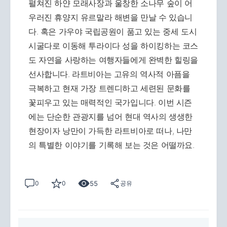
펼쳐진 하얀 모래사장과 울창한 소나무 숲이 어
우러진 휴양지 유르말라 해변을 만날 수 있습니
다. 혹은 가우야 국립공원이 품고 있는 중세 도시
시굴다로 이동해 투라이다 성을 하이킹하는 코스
도 자연을 사랑하는 여행자들에게 완벽한 힐링을
선사합니다. 라트비아는 고유의 역사적 아픔을
극복하고 현재 가장 트렌디하고 세련된 문화를
꽃피우고 있는 매력적인 국가입니다. 이번 시즌
에는 단순한 관광지를 넘어 현대 역사의 생생한
현장이자 낭만이 가득한 라트비아로 떠나, 나만
의 특별한 이야기를 기록해 보는 것은 어떨까요.
55
0
0
공유