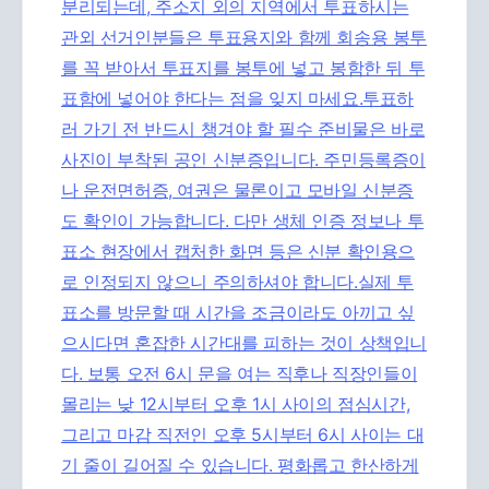
분리되는데, 주소지 외의 지역에서 투표하시는
관외 선거인분들은 투표용지와 함께 회송용 봉투
를 꼭 받아서 투표지를 봉투에 넣고 봉함한 뒤 투
표함에 넣어야 한다는 점을 잊지 마세요.투표하
러 가기 전 반드시 챙겨야 할 필수 준비물은 바로
사진이 부착된 공인 신분증입니다. 주민등록증이
나 운전면허증, 여권은 물론이고 모바일 신분증
도 확인이 가능합니다. 다만 생체 인증 정보나 투
표소 현장에서 캡처한 화면 등은 신분 확인용으
로 인정되지 않으니 주의하셔야 합니다.실제 투
표소를 방문할 때 시간을 조금이라도 아끼고 싶
으시다면 혼잡한 시간대를 피하는 것이 상책입니
다. 보통 오전 6시 문을 여는 직후나 직장인들이
몰리는 낮 12시부터 오후 1시 사이의 점심시간,
그리고 마감 직전인 오후 5시부터 6시 사이는 대
기 줄이 길어질 수 있습니다. 평화롭고 한산하게