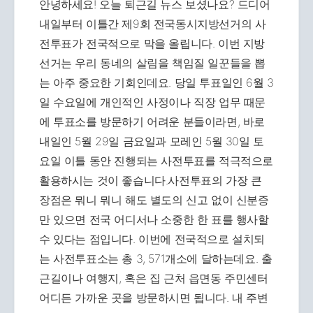
안녕하세요! 오늘 퇴근길 뉴스 보셨나요? 드디어
내일부터 이틀간 제9회 전국동시지방선거의 사
전투표가 전국적으로 막을 올립니다. 이번 지방
선거는 우리 동네의 살림을 책임질 일꾼들을 뽑
는 아주 중요한 기회인데요. 당일 투표일인 6월 3
일 수요일에 개인적인 사정이나 직장 업무 때문
에 투표소를 방문하기 어려운 분들이라면, 바로
내일인 5월 29일 금요일과 모레인 5월 30일 토
요일 이틀 동안 진행되는 사전투표를 적극적으로
활용하시는 것이 좋습니다.사전투표의 가장 큰
장점은 뭐니 뭐니 해도 별도의 신고 없이 신분증
만 있으면 전국 어디서나 소중한 한 표를 행사할
수 있다는 점입니다. 이번에 전국적으로 설치되
는 사전투표소는 총 3, 571개소에 달하는데요. 출
근길이나 여행지, 혹은 집 근처 읍면동 주민센터
어디든 가까운 곳을 방문하시면 됩니다. 내 주변