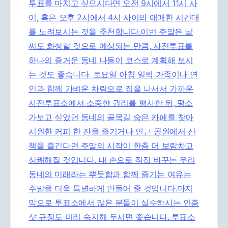
투표를 마치고 싶으시다면 오전 9시에서 11시 사
이, 혹은 오후 2시에서 4시 사이의 애매한 시간대
를 노려보시는 것을 추천합니다.이번 주말은 날
씨도 화창할 것으로 예상되는 만큼, 사전투표를
하나의 즐거운 동네 나들이 코스로 계획해 보시
는 것도 좋습니다. 토요일 아침 일찍 가족이나 연
인과 함께 가벼운 차림으로 집을 나서서 가까운
사전투표소에서 소중한 권리를 행사한 뒤, 평소
가보고 싶었던 동네의 골목길 숨은 카페를 찾아
시원한 커피 한 잔을 즐기거나 인근 공원에서 산
책을 즐긴다면 주말의 시작이 한층 더 보람차고
상쾌해질 것입니다. 내 손으로 직접 바꾸는 우리
동네의 미래라는 뿌듯함과 함께 즐기는 여유는
주말을 더욱 특별하게 만들어 줄 것입니다.마지
막으로 투표소에서 많은 분들이 실수하시는 인증
샷 규정도 미리 숙지해 두시면 좋습니다. 투표소