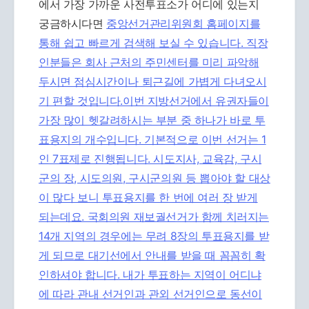
에서 가장 가까운 사전투표소가 어디에 있는지
궁금하시다면
중앙선거관리위원회 홈페이지를
통해 쉽고 빠르게 검색해 보실 수 있습니다. 직장
인분들은 회사 근처의 주민센터를 미리 파악해
두시면 점심시간이나 퇴근길에 가볍게 다녀오시
기 편할 것입니다.이번 지방선거에서 유권자들이
가장 많이 헷갈려하시는 부분 중 하나가 바로 투
표용지의 개수입니다. 기본적으로 이번 선거는 1
인 7표제로 진행됩니다. 시도지사, 교육감, 구시
군의 장, 시도의원, 구시군의원 등 뽑아야 할 대상
이 많다 보니 투표용지를 한 번에 여러 장 받게
되는데요. 국회의원 재보궐선거가 함께 치러지는
14개 지역의 경우에는 무려 8장의 투표용지를 받
게 되므로 대기선에서 안내를 받을 때 꼼꼼히 확
인하셔야 합니다. 내가 투표하는 지역이 어디냐
에 따라 관내 선거인과 관외 선거인으로 동선이