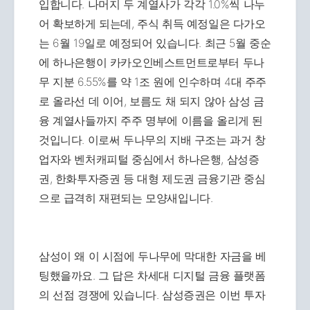
입합니다. 나머지 두 계열사가 각각 1.0%씩 나누
어 확보하게 되는데, 주식 취득 예정일은 다가오
는 6월 19일로 예정되어 있습니다. 최근 5월 중순
에 하나은행이 카카오인베스트먼트로부터 두나
무 지분 6.55%를 약 1조 원에 인수하며 4대 주주
로 올라선 데 이어, 보름도 채 되지 않아 삼성 금
융 계열사들까지 주주 명부에 이름을 올리게 된
것입니다. 이로써 두나무의 지배 구조는 과거 창
업자와 벤처캐피털 중심에서 하나은행, 삼성증
권, 한화투자증권 등 대형 제도권 금융기관 중심
으로 급격히 재편되는 모양새입니다.
삼성이 왜 이 시점에 두나무에 막대한 자금을 베
팅했을까요. 그 답은 차세대 디지털 금융 플랫폼
의 선점 경쟁에 있습니다. 삼성증권은 이번 투자