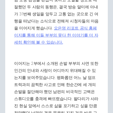
절했던 두 사람의 동행은, 결국 방송 말미에 아내
가 31번째 생일을 앞두고 고통 없는 곳으로 긴 여
행을 떠났다는 소식으로 전해져 시청자들의 마음
을 미어지게 했습니다.
오은영 리포트 공식 홈페
이지를 통해 이들 부부의 못다 한 이야기를 더 자
세히 확인해 볼 수 있습니다.
이어지는 2부에서 소개된 손발 부부의 사연 또한
인간의 인내와 사랑이 어디까지 위대해질 수 있
는지를 보여주었습니다. 평화롭던 어느 날 덤프
트럭과의 끔찍한 사고로 인해 한순간에 세 개의
손발을 절단해야 했던 남편의 비극적인 고백은
스튜디오를 충격에 빠뜨렸습니다. 팔다리가 사라
진 현실 앞에서 스스로 삶을 포기하고 싶을 만큼
절망했던 남편의 곁을 묵융히 지킨 것은 바로 그