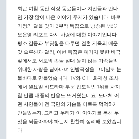
최근 며칠 동안 직장 동료들이나 지인들과 만나
면 가장 많이 나온 이야기 주제가 있습니다. 바로
가정의 달을 맞아 2부작 특집으로 방송된 MBC
오은영 리포트 다시 사랑에 대한 이야기입니다.
평소 갈등과 부딪힘을 다루던 결혼 지옥의 매운
맛 솔루션과 달리, 이번 특집은 예기치 못한 비극
앞에서도 서로의 손을 절대 놓지 않는 가족들의
위대한 사랑을 담아내며 안방극장을 그야말로 눈
물바다로 만들었습니다. TV와 OTT 화제성 조사
에서 월요일 비드라마 부문 압도적인 1위를 차지
할 만큼 대중의 반응도 뜨거웠는데요. 도대체 어
떤 사연들이 전 국민의 가슴을 이토록 먹먹하게
만들었는지, 그리고 우리가 이 이야기를 통해 무
엇을 되돌아봐야 하는지 찬찬히 정리해 보았습니
다.