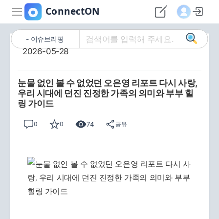
이슈브리핑
2026-05-28
눈물 없인 볼 수 없었던 오은영 리포트 다시 사랑,
우리 시대에 던진 진정한 가족의 의미와 부부 힐
링 가이드
74
0
0
공유