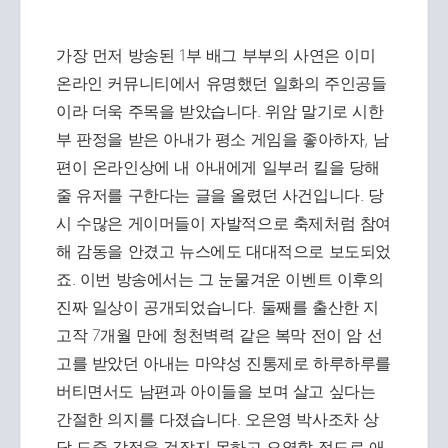
가장 먼저 방송된 1부 배그 부부의 사연은 이미
온라인 커뮤니티에서 유명했던 일화의 주인공들
이라 더욱 주목을 받았습니다. 위암 말기로 시한
부 판정을 받은 아내가 평소 게임을 좋아하자, 남
편이 온라인상에 내 아내에게 일부러 킬을 당해
줄 유저를 구한다는 글을 올렸던 사건입니다. 당
시 수많은 게이머들이 자발적으로 축제처럼 참여
해 감동을 안겼고 뉴스에도 대대적으로 보도되었
죠. 이번 방송에서는 그 눈물겨운 이벤트 이후의
진짜 일상이 공개되었습니다. 둘째를 출산한 지
고작 7개월 만에 청천벽력 같은 복막 전이 암 선
고를 받았던 아내는 마약성 진통제로 하루하루를
버티면서도 남편과 아이들을 보며 살고 싶다는
간절한 의지를 다졌습니다. 오은영 박사조차 상
담 도중 감정을 걷잡지 못하고 오열할 정도로 애