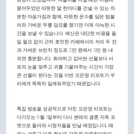
묻어두었던 따뜻한 말 한마디를 건넬 수 있는 차
분한 마음가짐과 함께, 따뜻한 온수를 담은 텀블
러와 가벼운 무릎 담요를 챙기면 더욱 아늑한 시
간을 보낼 수 있습니다. 예산은 대단한 비용을 들
일 필요 없이 근처 호젓한 카페에서의 커피 두 잔
과 가벼운 브런치 정도로 2만 원에서 3만 원 내
외면 충분합니다. 화려하고 값비싼 선물보다 서
로의 눈을 맞추고 귀를 기울여주는 시간이 가장
큰 선물이 된다는 것을 이번 오은영 리포트가 우
리에게 똑똑히 일깨워주었기 때문입니다.
특집 방송을 성공적으로 마친 오은영 리포트는
다가오는 6월 1일부터 다시 본래의 결혼 지옥 포
맷으로 돌아와 시청자들을 만날 예정입니다. 때
로는 거칠고 아픈 현실의 갈등을 마주하더라도,