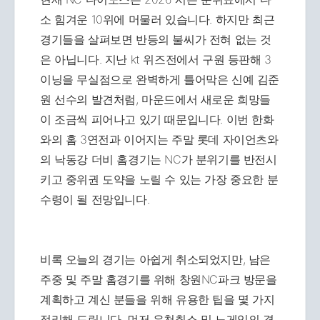
소 힘겨운 10위에 머물러 있습니다. 하지만 최근
경기들을 살펴보면 반등의 불씨가 전혀 없는 것
은 아닙니다. 지난 kt 위즈전에서 구원 등판해 3
이닝을 무실점으로 완벽하게 틀어막은 신예 김준
원 선수의 발견처럼, 마운드에서 새로운 희망들
이 조금씩 피어나고 있기 때문입니다. 이번 한화
와의 홈 3연전과 이어지는 주말 롯데 자이언츠와
의 낙동강 더비 홈경기는 NC가 분위기를 반전시
키고 중위권 도약을 노릴 수 있는 가장 중요한 분
수령이 될 전망입니다.
비록 오늘의 경기는 아쉽게 취소되었지만, 남은
주중 및 주말 홈경기를 위해 창원NC파크 방문을
계획하고 계신 분들을 위해 유용한 팁을 몇 가지
정리해 드립니다. 먼저 우천취소 및 노게임의 경