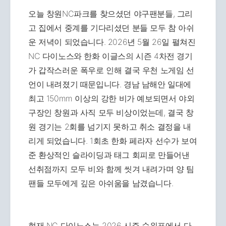
오늘 창원NC파크를 찾으셨던 야구팬분들, 그리
고 집에서 중계를 기다리셨던 분들 모두 참 아쉬
운 저녁이 되었습니다. 2026년 5월 26일 펼쳐진
NC 다이노스와 한화 이글스의 시즌 4차전 경기
가 갑작스러운 폭우로 인해 결국 우천 노게임 선
언이 내려졌기 때문입니다. 경남 남해안 일대에
최고 150mm 이상의 강한 비가 예보되면서 야외
구장인 창원과 사직 모두 비상이었는데, 결국 창
원 경기는 2회를 넘기지 못하고 취소 결정을 내
리게 되었습니다. 1회초 한화 페라자 선수가 보여
준 환상적인 슬라이딩과 태그 회피로 만들어낸
선취점까지 모두 비와 함께 씻겨 내려가며 양 팀
팬들 모두에게 깊은 아쉬움을 남겼습니다.
현재 NC 다이노스는 2026 시즌 순위표에서 다