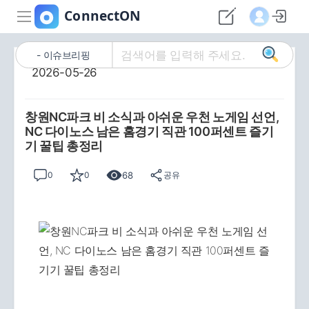
이슈브리핑
2026-05-26
창원NC파크 비 소식과 아쉬운 우천 노게임 선언,
NC 다이노스 남은 홈경기 직관 100퍼센트 즐기
기 꿀팁 총정리
68
0
0
공유