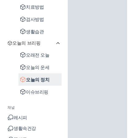
치료방법
검사방법
생활습관
오늘의 브리핑
오래전 오늘
오늘의 운세
오늘의 정치
이슈브리핑
채널
레시피
생활속건강