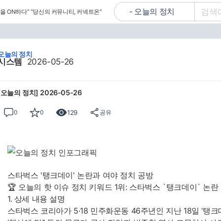
을 ON하다”
“당신의 커뮤니티, 커넥트온”
오늘의 정치
시스템
2026-05-26
[오늘의 정치] 2026-05-26
129
0
0
공유
스타벅스 '탱크데이' 논란과 여야 정치 공방
🏆 오늘의 핫 이슈 정치 키워드 1위: 스타벅스 `탱크데이` 논란
1. 상세 내용 설명
스타벅스 코리아가 5·18 민주화운동 46주년인 지난 18일 ‘탱크