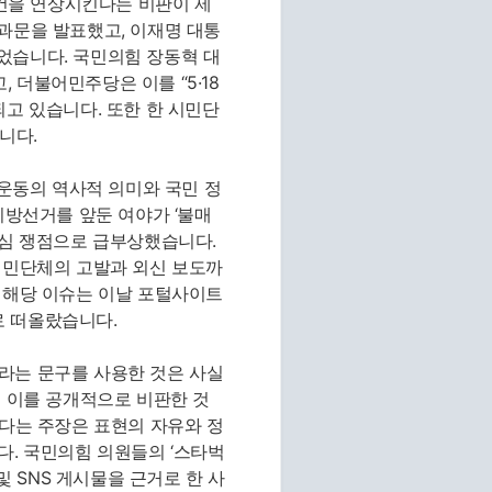
사건을 연상시킨다는 비판이 제
과문을 발표했고, 이재명 대통
었습니다. 국민의힘 장동혁 대
 더불어민주당은 이를 “5·18
되고 있습니다. 또한 한 시민단
니다.
화운동의 역사적 의미와 국민 정
지방선거를 앞둔 여야가 ‘불매
핵심 쟁점으로 급부상했습니다.
시민단체의 고발과 외신 보도까
 해당 이슈는 이날 포털사이트
로 떠올랐습니다.
’이라는 문구를 사용한 것은 사실
이 이를 공개적으로 비판한 것
했다는 주장은 표현의 자유와 정
다. 국민의힘 의원들의 ‘스타벅
및 SNS 게시물을 근거로 한 사