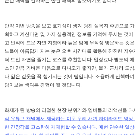
근한 매력을 선사하는 반전 매력의 장소이기도 합니다.
만약 이번 방송을 보고 호기심이 생겨 당진 살목지 주변으로 
획하고 계신다면 몇 가지 실용적인 정보를 기억해 두시는 것이 
고 인적이 드문 자연 지형이라 늦은 밤에 무작정 방문하는 것은
노을이 아름답게 지는 늦은 오후 시간대를 활용해 잔잔한 저수
탁 트인 자연을 즐기는 코스를 추천합니다. 입장료나 별도의 예
소인 만큼 가벼운 마음으로 다녀오기 좋지만, 물가 근처라 도
나 얇은 겉옷을 꼭 챙기시는 것이 팁입니다. 조용하게 산책하며
담아보는 색다른 경험이 될 것입니다.
화제가 된 방송의 리얼한 현장 분위기와 멤버들의 리액션을 다
식 유튜브 채널에서 제공하는 미운 우리 새끼 하이라이트 영상
한 긴장감을 고스란히 재체험할 수 있습니다. 매번 단순한 일상