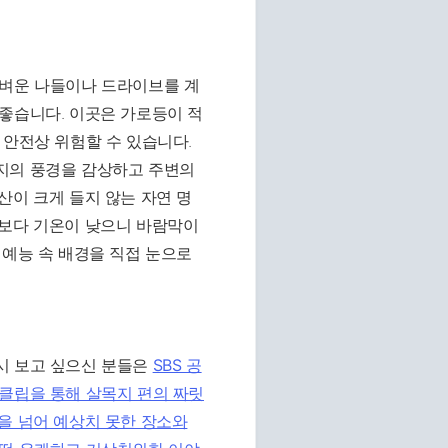
가벼운 나들이나 드라이브를 계
좋습니다. 이곳은 가로등이 적
 안전상 위험할 수 있습니다.
지의 풍경을 감상하고 주변의
산이 크게 들지 않는 자연 명
심보다 기온이 낮으니 바람막이
 예능 속 배경을 직접 눈으로
시 보고 싶으신 분들은
SBS 공
 클립을 통해 살목지 편의 짜릿
을 넘어 예상치 못한 장소와