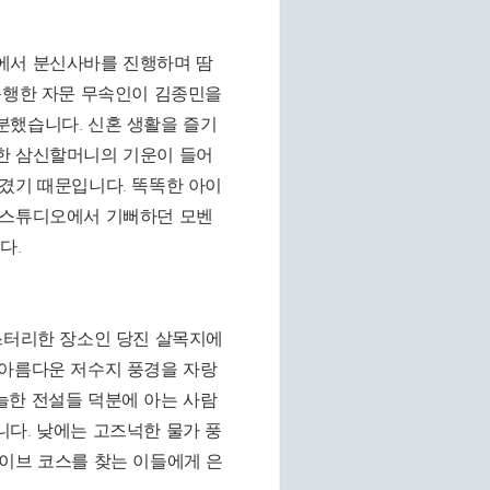
에서 분신사바를 진행하며 땀
동행한 자문 무속인이 김종민을
분했습니다. 신혼 생활을 즐기
한 삼신할머니의 기운이 들어
겼기 때문입니다. 똑똑한 아이
 스튜디오에서 기뻐하던 모벤
다.
미스터리한 장소인 당진 살목지에
 아름다운 저수지 풍경을 자랑
늘한 전설들 덕분에 아는 사람
다. 낮에는 고즈넉한 물가 풍
라이브 코스를 찾는 이들에게 은