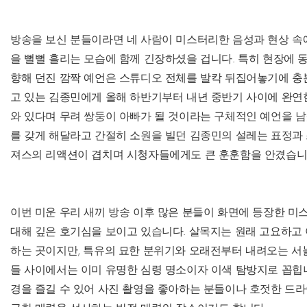
방송을 보신 분들이라면 네 사람이 미스터리한 음성과 현상 속
을 뻘뻘 흘리는 모습에 함께 긴장하셨을 겁니다. 특히 현장에 
향해 던진 깜짝 예언은 스튜디오 전체를 발칵 뒤집어놓기에 충
고 있는 김종민에게 올해 하반기부터 내년 중반기 사이에 완연
와 있다며 무려 쌍둥이 아빠가 될 것이라는 구체적인 예언을 남
를 갖게 해달라고 간절히 소원을 빌던 김종민의 설레는 표정과
져스의 리액션이 겹치며 시청자들에게도 큰 훈훈함을 안겼습니
이번 미운 우리 새끼 방송 이후 많은 분들이 화면에 등장한 
대해 깊은 호기심을 보이고 있습니다. 살목지는 원래 고요하고
하는 곳이지만, 특유의 묘한 분위기와 오래전부터 내려오는 서
들 사이에서는 이미 유명한 심령 명소이자 이색 탐방지로 꼽힙니
경을 즐길 수 있어 사진 촬영을 좋아하는 분들이나 호젓한 드