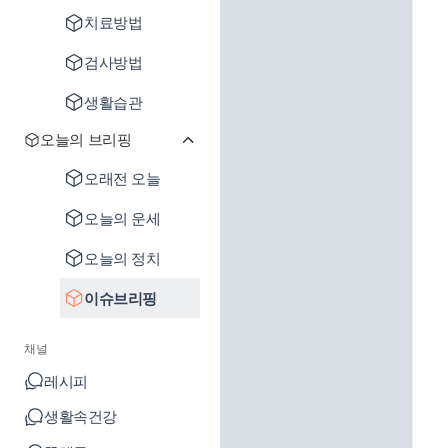
치료방법
검사방법
생활습관
오늘의 브리핑
오래전 오늘
오늘의 운세
오늘의 정치
이슈브리핑
채널
레시피
생활속건강