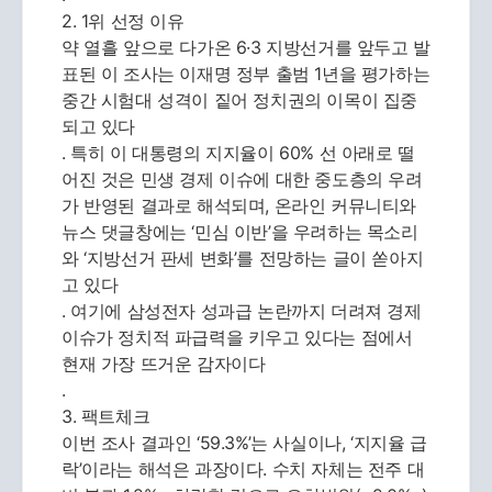
2. 1위 선정 이유
약 열흘 앞으로 다가온 6·3 지방선거를 앞두고 발
표된 이 조사는 이재명 정부 출범 1년을 평가하는
중간 시험대 성격이 짙어 정치권의 이목이 집중
되고 있다
. 특히 이 대통령의 지지율이 60% 선 아래로 떨
어진 것은 민생 경제 이슈에 대한 중도층의 우려
가 반영된 결과로 해석되며, 온라인 커뮤니티와
뉴스 댓글창에는 ‘민심 이반’을 우려하는 목소리
와 ‘지방선거 판세 변화’를 전망하는 글이 쏟아지
고 있다
. 여기에 삼성전자 성과급 논란까지 더려져 경제
이슈가 정치적 파급력을 키우고 있다는 점에서
현재 가장 뜨거운 감자이다
.
3. 팩트체크
이번 조사 결과인 ‘59.3%’는 사실이나, ‘지지율 급
락’이라는 해석은 과장이다. 수치 자체는 전주 대