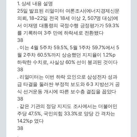
1. 상세 내용 설명
25일 발표된 리얼미터 여론조사(에너지경제신문
의뢰, 18~22일 전국 18세 이상 2, 507명 대상)에
서 이재명 대통령의 국정수행 긍정평가가 59.3%
를 기록하며 3주 만에 하락세로 전환됐다
38
. 이는 4월 5주차 59.5%, 5월 1주차 59.7%에서 5
월 2주차 60.5%까지 상승했던 지지율이 1.2%p
하락한 수치로, 사실상 60% 선이 붕괴된 것이다
38
. 리얼미터는 이번 하락 요인으로 삼성전자 성과
급 타결을 둘러싼 부정적 보도와 6·3 지방선거 공
식 선거운동 개시에 따른 보수층 결집을 꼽았다
38
. 같은 기관의 정당 지지도 조사에서는 더불어민
주당 47.5%, 국민의힘 33.3%로 양당 간 격차는
14.2%p 였다
38
.