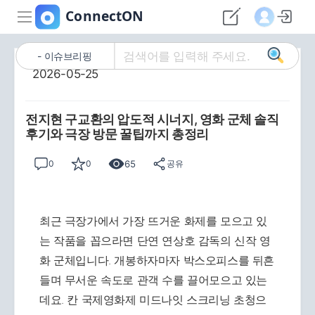
이슈브리핑
2026-05-25
전지현 구교환의 압도적 시너지, 영화 군체 솔직
후기와 극장 방문 꿀팁까지 총정리
65
0
0
공유
최근 극장가에서 가장 뜨거운 화제를 모으고 있
는 작품을 꼽으라면 단연 연상호 감독의 신작 영
화 군체입니다. 개봉하자마자 박스오피스를 뒤흔
들며 무서운 속도로 관객 수를 끌어모으고 있는
데요. 칸 국제영화제 미드나잇 스크리닝 초청으