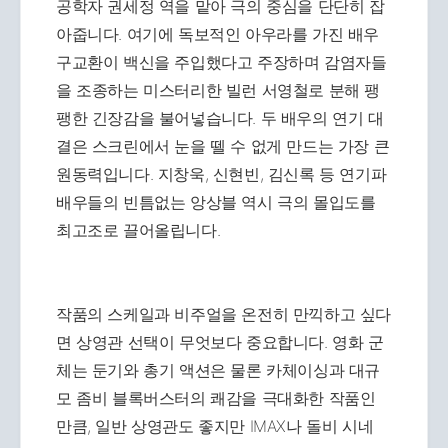
공학자 권세정 역을 맡아 극의 중심을 단단히 잡
아줍니다. 여기에 독보적인 아우라를 가진 배우
구교환이 백신을 주입했다고 주장하며 감염자들
을 조종하는 미스터리한 빌런 서영철로 분해 팽
팽한 긴장감을 불어넣습니다. 두 배우의 연기 대
결은 스크린에서 눈을 뗄 수 없게 만드는 가장 큰
원동력입니다. 지창욱, 신현빈, 김신록 등 연기파
배우들의 빈틈없는 앙상블 역시 극의 몰입도를
최고조로 끌어올립니다.
작품의 스케일과 비주얼을 온전히 만끽하고 싶다
면 상영관 선택이 무엇보다 중요합니다. 영화 군
체는 둔기와 총기 액션은 물론 카체이싱과 대규
모 좀비 블록버스터의 쾌감을 극대화한 작품인
만큼, 일반 상영관도 좋지만 IMAX나 돌비 시네