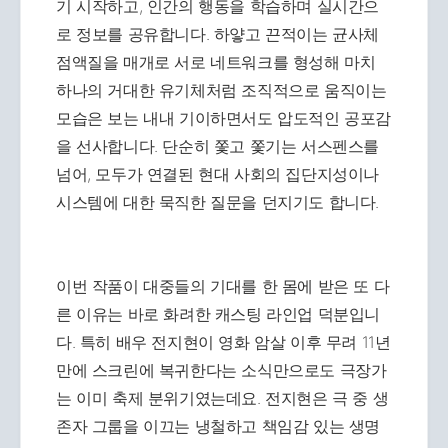
기 시작하고, 인간의 행동을 학습하며 실시간으
로 정보를 공유합니다. 하얗고 끈적이는 균사체
점액질을 매개로 서로 네트워크를 형성해 마치
하나의 거대한 유기체처럼 조직적으로 움직이는
모습은 보는 내내 기이하면서도 압도적인 공포감
을 선사합니다. 단순히 쫓고 쫓기는 서스펜스를
넘어, 모두가 연결된 현대 사회의 집단지성이나
시스템에 대한 묵직한 질문을 던지기도 합니다.
이번 작품이 대중들의 기대를 한 몸에 받은 또 다
른 이유는 바로 화려한 캐스팅 라인업 덕분입니
다. 특히 배우 전지현이 영화 암살 이후 무려 11년
만에 스크린에 복귀한다는 소식만으로도 극장가
는 이미 축제 분위기였는데요. 전지현은 극 중 생
존자 그룹을 이끄는 냉철하고 책임감 있는 생명