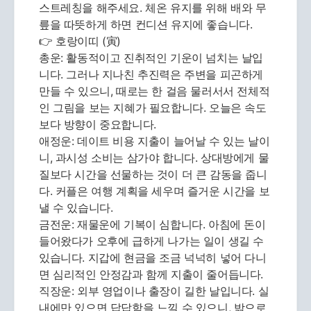
스트레칭을 해주세요. 체온 유지를 위해 배와 무
릎을 따뜻하게 하면 컨디션 유지에 좋습니다.
👉 호랑이띠 (寅)
총운: 활동적이고 진취적인 기운이 넘치는 날입
니다. 그러나 지나친 추진력은 주변을 피곤하게
만들 수 있으니, 때로는 한 걸음 물러서서 전체적
인 그림을 보는 지혜가 필요합니다. 오늘은 속도
보다 방향이 중요합니다.
애정운: 데이트 비용 지출이 늘어날 수 있는 날이
니, 과시성 소비는 삼가야 합니다. 상대방에게 물
질보다 시간을 선물하는 것이 더 큰 감동을 줍니
다. 커플은 여행 계획을 세우며 즐거운 시간을 보
낼 수 있습니다.
금전운: 재물운에 기복이 심합니다. 아침에 돈이
들어왔다가 오후에 급하게 나가는 일이 생길 수
있습니다. 지갑에 현금을 조금 넉넉히 넣어 다니
면 심리적인 안정감과 함께 지출이 줄어듭니다.
직장운: 외부 영업이나 출장이 길한 날입니다. 실
내에만 있으면 답답함을 느낄 수 있으니, 밖으로