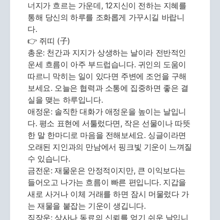
너지가 흐르는 가운데, 12지신이 전하는 지혜를
통해 당신의 하루를 조화롭게 가꾸시길 바랍니
다.
👉 쥐띠 (子)
총운: 천간과 지지가 상생하는 날이라 전반적인
운세 흐름이 아주 부드럽습니다. 귀인의 도움이
따르니 막히는 일이 있다면 주변에 조언을 구해
보세요. 오늘은 협력과 소통에 집중하면 좋은 결
실을 맺는 하루입니다.
애정운: 솔직한 대화가 애정운을 높이는 날입니
다. 평소 표현에 서툴렀다면, 작은 선물이나 따뜻
한 말 한마디로 마음을 전해보세요. 싱글이라면
오래된 지인과의 만남에서 핑크빛 기운이 느껴질
수 있습니다.
금전운: 재물운은 안정적이지만, 큰 이익보다는
들어오고 나가는 흐름이 빠른 편입니다. 지갑을
새로 사거나 이체 거래를 하면 잠시 머물렀다 가
는 재물을 붙잡는 기운이 생깁니다.
직장운: 상사나 동료의 신뢰를 얻기 쉬운 날입니