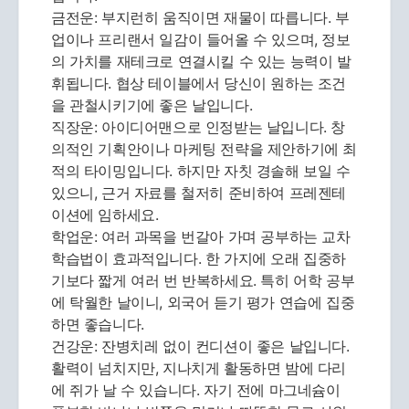
금전운: 부지런히 움직이면 재물이 따릅니다. 부
업이나 프리랜서 일감이 들어올 수 있으며, 정보
의 가치를 재테크로 연결시킬 수 있는 능력이 발
휘됩니다. 협상 테이블에서 당신이 원하는 조건
을 관철시키기에 좋은 날입니다.
직장운: 아이디어맨으로 인정받는 날입니다. 창
의적인 기획안이나 마케팅 전략을 제안하기에 최
적의 타이밍입니다. 하지만 자칫 경솔해 보일 수
있으니, 근거 자료를 철저히 준비하여 프레젠테
이션에 임하세요.
학업운: 여러 과목을 번갈아 가며 공부하는 교차
학습법이 효과적입니다. 한 가지에 오래 집중하
기보다 짧게 여러 번 반복하세요. 특히 어학 공부
에 탁월한 날이니, 외국어 듣기 평가 연습에 집중
하면 좋습니다.
건강운: 잔병치레 없이 컨디션이 좋은 날입니다.
활력이 넘치지만, 지나치게 활동하면 밤에 다리
에 쥐가 날 수 있습니다. 자기 전에 마그네슘이