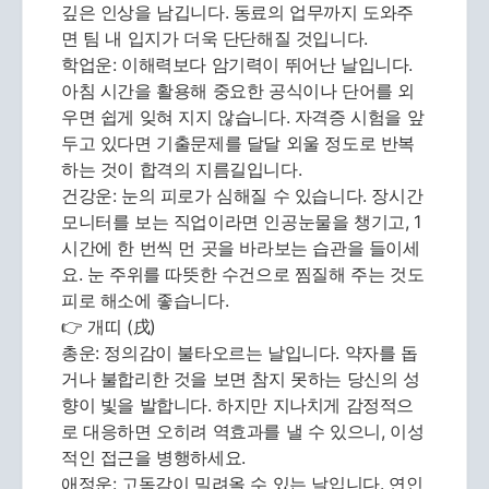
깊은 인상을 남깁니다. 동료의 업무까지 도와주
면 팀 내 입지가 더욱 단단해질 것입니다.
학업운: 이해력보다 암기력이 뛰어난 날입니다.
아침 시간을 활용해 중요한 공식이나 단어를 외
우면 쉽게 잊혀 지지 않습니다. 자격증 시험을 앞
두고 있다면 기출문제를 달달 외울 정도로 반복
하는 것이 합격의 지름길입니다.
건강운: 눈의 피로가 심해질 수 있습니다. 장시간
모니터를 보는 직업이라면 인공눈물을 챙기고, 1
시간에 한 번씩 먼 곳을 바라보는 습관을 들이세
요. 눈 주위를 따뜻한 수건으로 찜질해 주는 것도
피로 해소에 좋습니다.
👉 개띠 (戌)
총운: 정의감이 불타오르는 날입니다. 약자를 돕
거나 불합리한 것을 보면 참지 못하는 당신의 성
향이 빛을 발합니다. 하지만 지나치게 감정적으
로 대응하면 오히려 역효과를 낼 수 있으니, 이성
적인 접근을 병행하세요.
애정운: 고독감이 밀려올 수 있는 날입니다. 연인