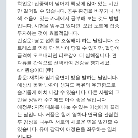
학업운: 집중력이 떨어져 책상에 앉아 있는 시간
만 길어질 수 있습니다. 공부 환경을 바꾸거나, 백
색 소음이 있는 카페에서 공부해 보는 것도 방법
입니다. 시험을 앞두고 있다면, 오답 노트에 집중
투자하는 것이 효율적입니다.
건강운: 당분 섭취를 조심해야 하는 날입니다. 스
트레스로 인해 단 음식이 당길 수 있지만, 혈당이
급격히 오르내리면 피로감이 더 심해집니다. 견
과류를 간식으로 선택하여 건강을 챙기세요.
👉 원숭이띠 (申)
총운: 재치와 임기응변이 빛을 발하는 날입니다.
예상치 못한 난관이 생겨도 특유의 유연함으로
슬기롭게 헤쳐 나갈 수 있습니다. 다른 사람의 고
민을 상담해 주기에도 아주 좋은 날입니다.
애정운: 지적 대화를 나눌 수 있는 이성에게 끌리
는 날입니다. 커플은 함께 영화나 연극을 관람한
후 감상을 나누며 서로의 새로운 면을 발견할 수
있습니다. 유머 감각이 애정운을 좌우하는 열쇠
입니다.