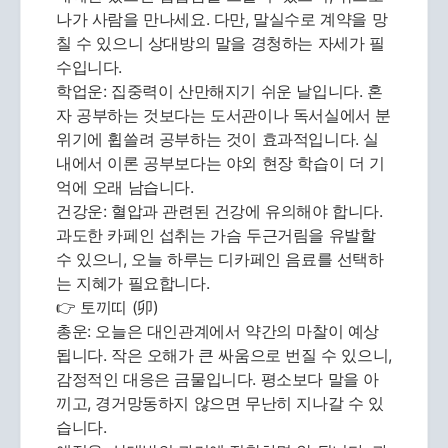
나가 사람을 만나세요. 다만, 말실수로 계약을 망
칠 수 있으니 상대방의 말을 경청하는 자세가 필
수입니다.
학업운: 집중력이 산만해지기 쉬운 날입니다. 혼
자 공부하는 것보다는 도서관이나 독서실에서 분
위기에 휩쓸려 공부하는 것이 효과적입니다. 실
내에서 이론 공부보다는 야외 현장 학습이 더 기
억에 오래 남습니다.
건강운: 혈압과 관련된 건강에 유의해야 합니다.
과도한 카페인 섭취는 가슴 두근거림을 유발할
수 있으니, 오늘 하루는 디카페인 음료를 선택하
는 지혜가 필요합니다.
👉 토끼띠 (卯)
총운: 오늘은 대인관계에서 약간의 마찰이 예상
됩니다. 작은 오해가 큰 싸움으로 번질 수 있으니,
감정적인 대응은 금물입니다. 평소보다 말을 아
끼고, 경거망동하지 않으면 무난히 지나갈 수 있
습니다.