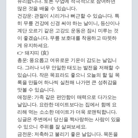
유리합니다. 토론 수업에 적극적으로 참여하면
많은 것을 배울 수 있습니다.
건강운: 관절이 시리거나 뻐근할 수 있습니다. 특
히 무릎 건강에 신경 써야 하는 날이니, 등산이나
계단 오르기 같은 고강도 운동은 잠시 미루는 것
이 좋겠습니다. 무릎 보호대를 착용하고 따뜻하
게 유지하세요.
👉 돼지띠 (亥)
총운: 풍요롭고 여유로운 기운이 감도는 날입니
다. 그러나 너무 안일한 태도는 발전을 저해할 수
있습니다. 작은 목표라도 좋으니 오늘의 할 일 목
록을 만들어 하나씩 실천해 나가면 큰 성취감을
맛볼 수 있습니다.
애정운: 가족 같은 편안함이 매력으로 다가오는
날입니다. 요란한 데이트보다는 집에서 함께 요
리해 먹는 소소한 데이트가 더욱 로맨틱합니다.
싱글은 주변에서 당신을 짝사랑하는 사람이 있을
수 있으니 주위를 잘 살펴보세요.
금전운: 저축하고 불리기 좋은 날입니다. 목돈을