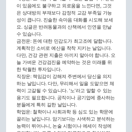
이 있음에도 불구하고 외로움을 느낀다면, 그것
은 상대방의 부재보다 감정적 교감 부족일 가능
성이 큽니다. 진솔한 속마음 대화를 시도해 보세
요. 싱글은 반려동물과의 산책에서 인연을 만날
수 있습니다.
금전운: 돈에 대한 민감도가 최고조에 달합니다.
계획적인 소비로 예산을 착착 지키는 날입니다.
다만, 건강 관련 지출은 아끼지 말아야 합니다. 오
늘 가벼운 건강검진을 예약하는 것은 미래를 위
한 탁월한 투자입니다.
직장운: 책임감이 강해져 주변에서 당신을 의지
하는 날입니다. 다만, 무리해서 일을 도맡으면 체
력이 고갈될 수 있습니다. '노'라고 말할 수 있는
용기도 필요합니다. 공직이나 공기업에 종사하는
분들에게 특히 길한 날입니다.
학업운: 철학이나 사회과학 등 심도 있는 학문에
끌리는 날입니다. 암기보다는 사색하고 분석하는
능력이 뛰어나니, 논술 시험이나 에세이 작성에