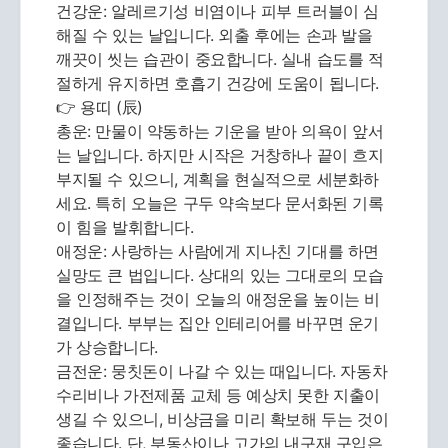
건강운: 알레르기성 비염이나 피부 트러블이 심
해질 수 있는 날입니다. 외출 후에는 손과 발을
깨끗이 씻는 습관이 중요합니다. 실내 습도를 적
절하게 유지하면 호흡기 건강에 도움이 됩니다.
👉 용띠 (辰)
총운: 만물이 약동하는 기운을 받아 의욕이 앞서
는 날입니다. 하지만 시작은 거창하나 끝이 흐지
부지될 수 있으니, 계획을 현실적으로 세분화하
세요. 특히 오늘은 구두 약속보다 문서화된 기록
이 힘을 발휘합니다.
애정운: 사랑하는 사람에게 지나친 기대를 하면
실망도 큰 법입니다. 상대의 있는 그대로의 모습
을 인정해주는 것이 오늘의 애정운을 높이는 비
결입니다. 부부는 집안 인테리어를 바꾸면 운기
가 상승합니다.
금전운: 뭉칫돈이 나갈 수 있는 때입니다. 자동차
수리비나 가전제품 교체 등 예상치 못한 지출이
생길 수 있으니, 비상금을 미리 확보해 두는 것이
좋습니다. 단, 부동산이나 고가의 내구재 구입은