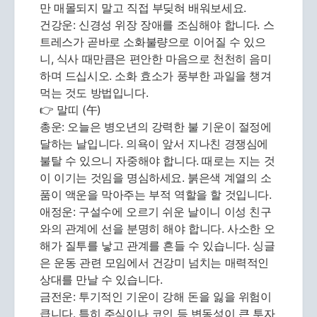
만 매몰되지 말고 직접 부딪혀 배워보세요.
건강운: 신경성 위장 장애를 조심해야 합니다. 스
트레스가 곧바로 소화불량으로 이어질 수 있으
니, 식사 때만큼은 편안한 마음으로 천천히 음미
하며 드십시오. 소화 효소가 풍부한 과일을 챙겨
먹는 것도 방법입니다.
👉 말띠 (午)
총운: 오늘은 병오년의 강력한 불 기운이 절정에
달하는 날입니다. 의욕이 앞서 지나친 경쟁심에
불탈 수 있으니 자중해야 합니다. 때로는 지는 것
이 이기는 것임을 명심하세요. 붉은색 계열의 소
품이 액운을 막아주는 부적 역할을 할 것입니다.
애정운: 구설수에 오르기 쉬운 날이니 이성 친구
와의 관계에 선을 분명히 해야 합니다. 사소한 오
해가 질투를 낳고 관계를 흔들 수 있습니다. 싱글
은 운동 관련 모임에서 건강미 넘치는 매력적인
상대를 만날 수 있습니다.
금전운: 투기적인 기운이 강해 돈을 잃을 위험이
큽니다. 특히 주식이나 코인 등 변동성이 큰 투자