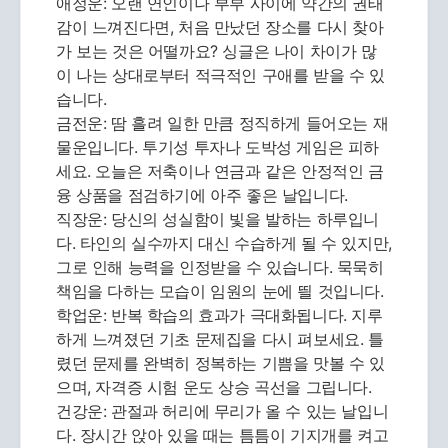
애정운: 오랜 연인이나 부부 사이에 약간의 권태
감이 느껴진다면, 처음 만났던 장소를 다시 찾아
가 보는 것은 어떨까요? 싱글은 나이 차이가 많
이 나는 상대로부터 적극적인 구애를 받을 수 있
습니다.
금전운: 땀 흘려 일한 만큼 정직하게 들어오는 재
물운입니다. 투기성 투자나 도박성 게임은 피하
세요. 오늘은 저축이나 연금과 같은 안정적인 금
융 상품을 점검하기에 아주 좋은 날입니다.
직장운: 당신의 성실함이 빛을 발하는 하루입니
다. 타인의 실수까지 대신 수습하게 될 수 있지만,
그로 인해 능력을 인정받을 수 있습니다. 묵묵히
책임을 다하는 모습이 임원의 눈에 띌 것입니다.
학업운: 반복 학습의 효과가 극대화됩니다. 지루
하게 느껴졌던 기초 문제집을 다시 펴보세요. 틀
렸던 문제를 완벽히 정복하는 기쁨을 맛볼 수 있
으며, 자격증 시험 운도 상승 곡선을 그립니다.
건강운: 관절과 허리에 무리가 올 수 있는 날입니
다. 장시간 앉아 있을 때는 틈틈이 기지개를 켜고