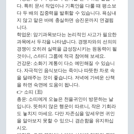
다. 특히 문서 작업이나 기획안을 다룰 때 평소보
다 두 배의 집중력을 발휘할 수 있습니다. 욕심내
지 않고 맡은 바에 충실하면 승진운까지 연결됩
니다.
학업운: 암기과목보다는 논리적인 사고가 필요한
과목에서 두각을 나타냅니다. 경쟁자와의 선의의
경쟁이 오히려 실력을 급성장시키는 원동력이 될
것이니, 스터디 그룹에 적극 참여해 보세요.
건강운: 소화기 계통이 다소 예민해질 수 있습니
다. 자극적인 음식보다는 죽이나 따뜻한 차로 속
을 달래주는 것이 좋습니다. 저녁에 가벼운 산책
을 하면 숙면에 도움이 됩니다.
👉 소띠 (丑)
총운: 소띠에게 오늘은 천을귀인이 방문하는 날
입니다. 뜻하지 않은 행운이 따르니, 작은 기회라
도 놓치지 마세요. 다만 자존심을 앞세우면 귀인
을 알아보지 못할 수 있으니 겸손함을 유지하십
시오.