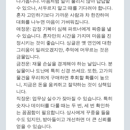
다가옵니다. 마음처럼 일이 풀리지 않아 답답할
수 있으나, 서두르지 말고 때를 기다려야 합니다.
혼자 고민하기보다 가까운 사람과 차 한잔하며
대화를 나누면 마음이 가벼워집니다.
애정운: 감정 기복이 심해 파트너에게 짜증을 낼
수 있습니다. 혼자만의 시간을 가지며 마음을 진
정시키는 것이 좋습니다. 싱글은 옛 연인에 대한
그리움이 밀려오겠지만, 추억에 머무르는 것은
금물입니다.
금전운: 재물 손실을 경계해야 하는 날입니다. 분
실물이나 도난에 특히 신경 쓰세요. 또한, 고가의
물건을 무리하게 구매하면 후회할 확률이 높으
니, 지금은 돈을 움켜쥐고 절약하는 것이 상책입
니다.
직장운: 업무상 실수가 잦아질 수 있습니다. 특히
숫자나 데이터를 다룰 때는 두 번, 세 번 확인하
는 꼼꼼함이 필요합니다. 상사에게 꾸중을 들을
수도 있지만, 받아들이고 개선하면 더 큰 신뢰를
얻을 수 있습니다.