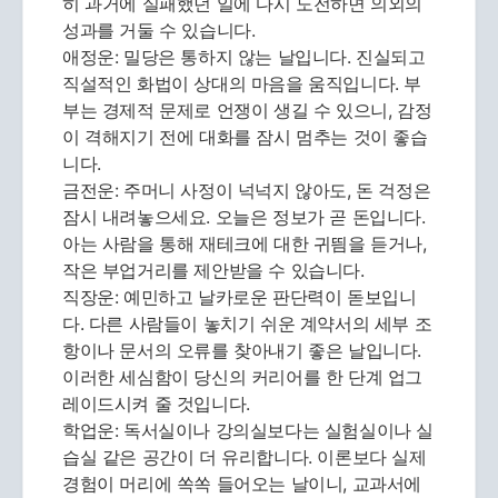
히 과거에 실패했던 일에 다시 도전하면 의외의
성과를 거둘 수 있습니다.
애정운: 밀당은 통하지 않는 날입니다. 진실되고
직설적인 화법이 상대의 마음을 움직입니다. 부
부는 경제적 문제로 언쟁이 생길 수 있으니, 감정
이 격해지기 전에 대화를 잠시 멈추는 것이 좋습
니다.
금전운: 주머니 사정이 넉넉지 않아도, 돈 걱정은
잠시 내려놓으세요. 오늘은 정보가 곧 돈입니다.
아는 사람을 통해 재테크에 대한 귀띔을 듣거나,
작은 부업거리를 제안받을 수 있습니다.
직장운: 예민하고 날카로운 판단력이 돋보입니
다. 다른 사람들이 놓치기 쉬운 계약서의 세부 조
항이나 문서의 오류를 찾아내기 좋은 날입니다.
이러한 세심함이 당신의 커리어를 한 단계 업그
레이드시켜 줄 것입니다.
학업운: 독서실이나 강의실보다는 실험실이나 실
습실 같은 공간이 더 유리합니다. 이론보다 실제
경험이 머리에 쏙쏙 들어오는 날이니, 교과서에