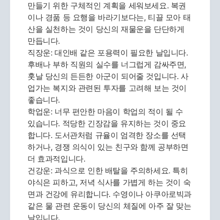
만들기 위한 구체적인 계획을 세워보세요. 복권
이나 경품 등 요행을 바라기보다는, 티끌 모아 태
산을 실천하는 것이 당신의 재물운을 단단하게
만듭니다.
직장운: 대인배 같은 포용력이 필요한 날입니다.
후배나 부하 직원의 실수를 너그럽게 감싸주면,
훗날 당신의 든든한 아군이 되어줄 것입니다. 사
업가는 복지와 관련된 투자를 고려해 보는 것이
좋습니다.
학업운: 너무 편안한 마음이 학업의 적이 될 수
있습니다. 적당한 긴장감을 유지하는 것이 중요
합니다. 도서관처럼 규율이 엄격한 장소를 선택
하거나, 경쟁 의식이 있는 친구와 함께 공부하면
더 효과적입니다.
건강운: 과식으로 인한 배탈을 주의하세요. 특히
야식은 피하고, 저녁 식사를 가볍게 하는 것이 숙
면과 건강에 유리합니다. 수영이나 아쿠아로빅과
같은 물 관련 운동이 당신의 체질에 아주 잘 맞는
날입니다.