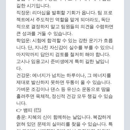
길한 시기입니다.
직장운: 리더십을 발휘할 기회가 옵니다. 팀 프로
젝트에서 주도적인 역할을 맡게 되더라도, 독단
적으로 결정하지 말고 팀원들의 의견을 수렴하면
큰 성과를 거둘 수 있습니다.
학업운: 시험에 합격할 수 있는 강한 운기가 흐릅
니다. 단, 지나친 자신감이 실수를 부를 수 있으니
마지막까지 답안지 검토를 철저히 해야 합니다.
고시나 임용고시 준비생에게 특히 길한 날입니
다.
건강운: 에너지가 넘치는 하루이나, 그 에너지를
제대로 발산하지 못하면 두통이 올 수 있습니다.
가벼운 조깅이나 댄스 등 유산소 운동으로 땀을
흘려주면 육체적, 정신적 건강 모두 챙길 수 있습
니다.
👉 뱀띠 (巳)
총운: 지혜의 신이 함께하는 날입니다. 복잡하게
얽혀 있던 문제의 실마리를 찾을 수 있습니다. 특