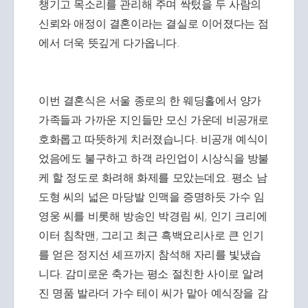
챙기고 목소리를 관리해 주며 싹텄을 두 사람의
신뢰와 애정이 결혼이라는 결실로 이어졌다는 점
에서 더욱 뜻깊게 다가옵니다.
이번 결혼식은 서울 종로의 한 웨딩홀에서 양가
가족들과 가까운 지인들만 모신 가운데 비공개로
호화롭고 따뜻하게 치러졌습니다. 비공개 예식이
었음에도 불구하고 하객 라인업이 시상식을 방불
케 할 정도로 화려해 화제를 모았는데요. 평소 남
도형 씨의 넓은 마당발 인맥을 증명하듯 가수 임
영웅 씨를 비롯해 방송인 박경림 씨, 인기 크리에
이터 침착맨, 그리고 최근 흑백요리사로 큰 인기
를 얻은 정지선 셰프까지 참석해 자리를 빛냈습
니다. 감미로운 축가는 평소 절친한 사이로 알려
진 명품 발라더 가수 테이 씨가 맡아 예식장을 감