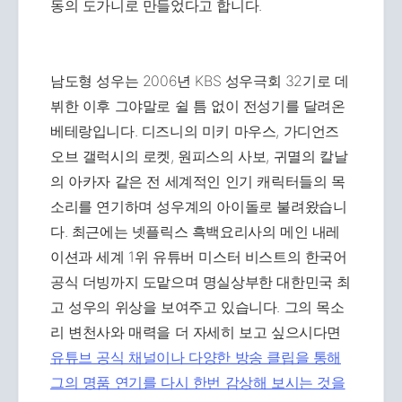
동의 도가니로 만들었다고 합니다.
남도형 성우는 2006년 KBS 성우극회 32기로 데
뷔한 이후 그야말로 쉴 틈 없이 전성기를 달려온
베테랑입니다. 디즈니의 미키 마우스, 가디언즈
오브 갤럭시의 로켓, 원피스의 사보, 귀멸의 칼날
의 아카자 같은 전 세계적인 인기 캐릭터들의 목
소리를 연기하며 성우계의 아이돌로 불려왔습니
다. 최근에는 넷플릭스 흑백요리사의 메인 내레
이션과 세계 1위 유튜버 미스터 비스트의 한국어
공식 더빙까지 도맡으며 명실상부한 대한민국 최
고 성우의 위상을 보여주고 있습니다. 그의 목소
리 변천사와 매력을 더 자세히 보고 싶으시다면
유튜브 공식 채널이나 다양한 방송 클립을 통해
그의 명품 연기를 다시 한번 감상해 보시는 것을