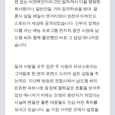
련 없는 비연예인이라고만 알려져서 다들 평범한
회사원이나 일반인일 거라 짐작하셨을 텐데, 결
혼식 당일 베일이 벗겨지면서 반전의 비하인드
스토리가 세상에 공개되었습니다. 신부의 정체는
다름 아닌 예능 프로그램 전지적 참견 시점에 남
도형 씨와 함께 출연했던 바로 그 담당 매니저였
습니다.
일과 사랑을 모두 잡은 두 사람의 러브스토리는
그야말로 한 편의 로맨스 드라마 같은 감동을 주
는데요. 지난해 방송된 전참시에서 남도형 씨의
든든한 파트너로 등장해 찰떡같은 호흡을 보여주
었던 매니저가 이제는 인생의 동반자가 되었다는
사실에 팬들은 물론 대중들도 진심 어린 축하를
보내고 있습니다. 늘 가장 가까운 곳에서 일정을