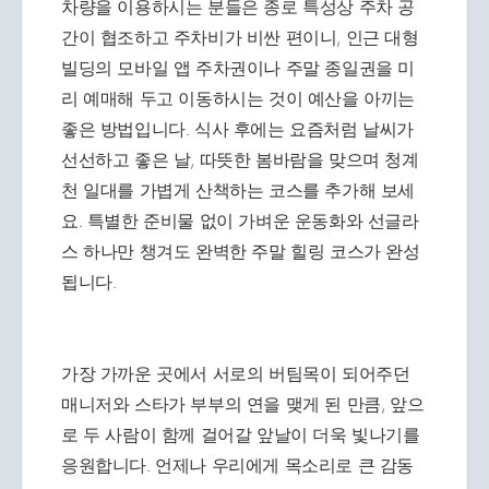
차량을 이용하시는 분들은 종로 특성상 주차 공
간이 협조하고 주차비가 비싼 편이니, 인근 대형
빌딩의 모바일 앱 주차권이나 주말 종일권을 미
리 예매해 두고 이동하시는 것이 예산을 아끼는
좋은 방법입니다. 식사 후에는 요즘처럼 날씨가
선선하고 좋은 날, 따뜻한 봄바람을 맞으며 청계
천 일대를 가볍게 산책하는 코스를 추가해 보세
요. 특별한 준비물 없이 가벼운 운동화와 선글라
스 하나만 챙겨도 완벽한 주말 힐링 코스가 완성
됩니다.
가장 가까운 곳에서 서로의 버팀목이 되어주던
매니저와 스타가 부부의 연을 맺게 된 만큼, 앞으
로 두 사람이 함께 걸어갈 앞날이 더욱 빛나기를
응원합니다. 언제나 우리에게 목소리로 큰 감동