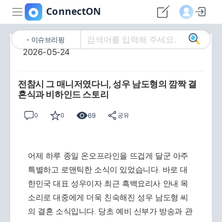
이슈브리핑
2026-05-24
전참시 그 매니저였다니, 성우 남도형의 깜짝 결
혼식과 비하인드 스토리
69
0
0
공유
어제 하루 종일 온오프라인을 뜨겁게 달군 아주
특별하고 로맨틱한 소식이 있었습니다. 바로 대
한민국 대표 성우이자 최근 흑백요리사 안내 목
소리로 대중에게 더욱 친숙해진 성우 남도형 씨
의 결혼 소식입니다. 당초 예비 신부가 방송과 관