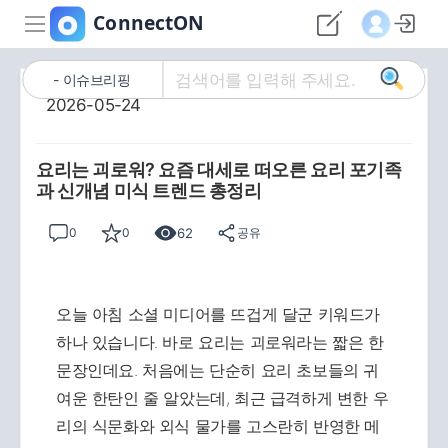
이슈브리핑
2026-05-24
요리는 괴로워? 요즘 대세로 떠오른 요리 포기족
과 신개념 미식 트렌드 총정리
62
0
0
공유
오늘 아침 소셜 미디어를 뜨겁게 달군 키워드가
하나 있습니다. 바로 요리는 괴로워라는 짧은 한
문장인데요. 처음에는 단순히 요리 초보들의 귀
여운 한탄인 줄 알았는데, 최근 급격하게 변한 우
리의 식문화와 외식 물가를 고스란히 반영한 메