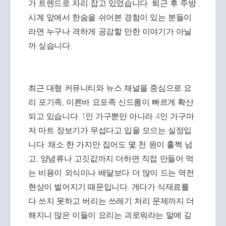
가 트렌드로 자리 잡고 있었습니다. 퇴근 후 주방
시계 앞에서 한숨을 쉬어본 경험이 있는 분들이
라면 누구나 격하게 공감할 만한 이야기가 아닐
까 싶습니다.
최근 대형 커뮤니티와 뉴스 채널을 중심으로 요
리 포기족, 이른바 요포족 신드롬이 빠르게 확산
되고 있습니다. 1인 가구뿐만 아니라 4인 가구마
저 마트 장보기가 무섭다고 입을 모으는 실정입
니다. 채소 한 가지만 집어도 몇 천 원이 훌쩍 넘
고, 양념류나 고깃값까지 더하면 직접 만들어 먹
는 비용이 외식이나 배달보다 더 많이 드는 역전
현상이 벌어지기 때문입니다. 게다가 식재료를
다 쓰지 못하고 버리는 쓰레기 처리 문제까지 더
해지니 많은 이들이 요리는 괴로워라는 말에 깊