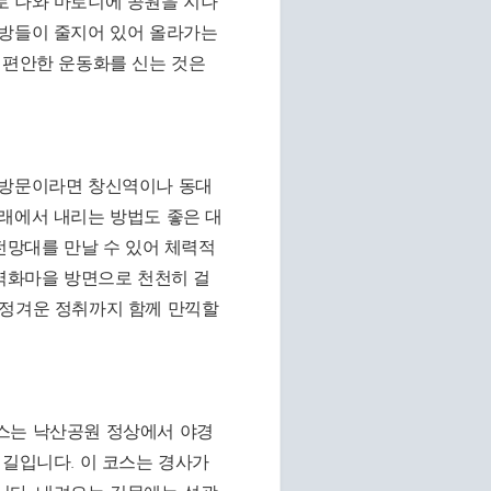
로 나와 마로니에 공원을 지나
공방들이 줄지어 있어 올라가는
 편안한 운동화를 신는 것은
 방문이라면 창신역이나 동대
래에서 내리는 방법도 좋은 대
전망대를 만날 수 있어 체력적
화벽화마을 방면으로 천천히 걸
 정겨운 정취까지 함께 만끽할
스는 낙산공원 정상에서 야경
 길입니다. 이 코스는 경사가