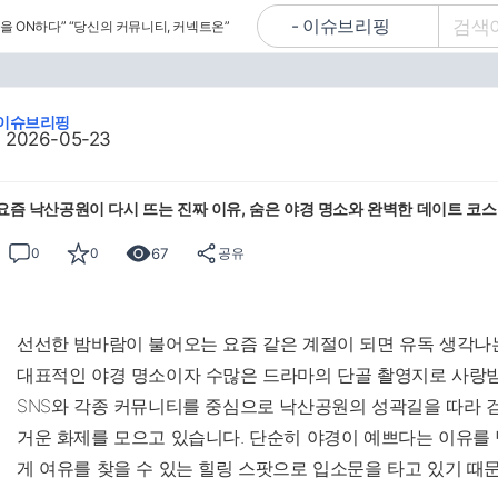
을 ON하다”
“당신의 커뮤니티, 커넥트온”
이슈브리핑
2026-05-23
요즘 낙산공원이 다시 뜨는 진짜 이유, 숨은 야경 명소와 완벽한 데이트 코스
67
0
0
공유
선선한 밤바람이 불어오는 요즘 같은 계절이 되면 유독 생각나는
대표적인 야경 명소이자 수많은 드라마의 단골 촬영지로 사랑
SNS와 각종 커뮤니티를 중심으로 낙산공원의 성곽길을 따라 
거운 화제를 모으고 있습니다. 단순히 야경이 예쁘다는 이유를 
게 여유를 찾을 수 있는 힐링 스팟으로 입소문을 타고 있기 때