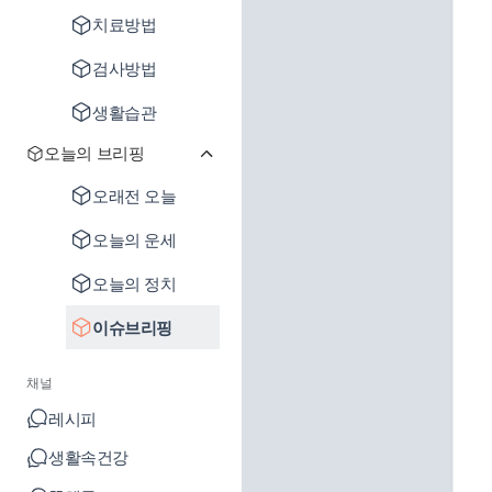
치료방법
검사방법
생활습관
오늘의 브리핑
오래전 오늘
오늘의 운세
오늘의 정치
이슈브리핑
채널
레시피
생활속건강