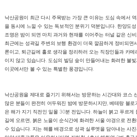
낙산공원이 최근 다시 주목받는 가장 큰 이유는 도심 속에서 
을 동시에 느낄 수 있는 독보적인 분위기 덕분입니다. 한양도성
조명은 밤이 되면 마치 과거와 현재를 이어주는 터널 같은 신비
최근에는 성곽길 주변의 보행 환경이 더욱 깔끔하게 정비되면서
론이고, 퇴근길에 홀로 생각을 정리하러 오는 직장인들과 카메
이지 않고 있습니다. 도심의 빌딩 숲이 만들어내는 화려한 불빛
이곳에서만 볼 수 있는 특별한 풍경입니다.
낙산공원을 제대로 즐기기 위해서는 방문하는 시간대와 코스 
많은 분들이 완전히 어두워진 밤에 방문하시지만, 베테랑 블로
은 해가 지기 직전인 일몰 30분 전입니다. 하늘이 붉고 푸르게
길에 오르면, 붉은 노을이 순식간에 화려한 서울 야경으로 전
수 있습니다. 지는 해를 배경으로 성곽 실루엣을 담아내는 사진