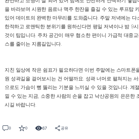
완만하고 조명이 잘 되어 있어 밤에도 안전하게 산책하기 좋습
을 바라보며 시원한 음료나 맥주 한잔을 즐길 수 있는 루프탑 
있어 데이트의 완벽한 마무리를 도와줍니다. 주말 저녁에는 다소
한적하고 로맨틱한 분위기를 원하신다면 평일 저녁이나 밤 9시
것이 팁입니다. 주차 공간이 매우 협소한 편이니 가급적 대중
스를 줄이는 지름길입니다.
지친 일상에 작은 쉼표가 필요하다면 이번 주말에는 스마트폰을
원 성곽길을 걸어보시는 건 어떨까요. 성곽 너머로 펼쳐지는 
으로도 가슴이 뻥 뚫리는 기분을 느끼실 수 있을 것입니다. 계
낄 수 있는 지금, 소중한 사람의 손을 잡고 낙산공원의 은은한
시길 바랍니다.
67
0
0
공유