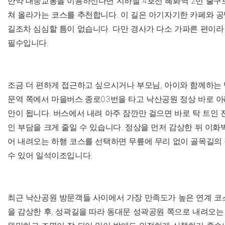
만약 대중교통을 이용하신다면 지하철 4호선 혜화역 2번 출구
쳐 올라가는 코스를 추천합니다. 이 길은 아기자기한 카페와 
길조차 심심할 틈이 없습니다. 다만 경사가 다소 가파른 편이라
필수입니다.
조금 더 편하게 접근하고 싶으시거나 부모님, 아이와 함께하는
문역 쪽에서 마을버스 종로03번을 타고 낙산공원 정상 바로 아
안이 됩니다. 버스에서 내려 아주 잠깐만 걸으면 바로 탁 트인 
인 부담을 크게 줄일 수 있습니다. 정상을 먼저 감상한 뒤 이
어 내려오는 하행 코스를 선택하면 무릎에 무리 없이 골목길의
수 있어 일석이조입니다.
최근 낙산공원 방문객들 사이에서 가장 만족도가 높은 연계 코
을 감상한 후, 성곽길을 따라 동대문 성곽공원 쪽으로 내려오는