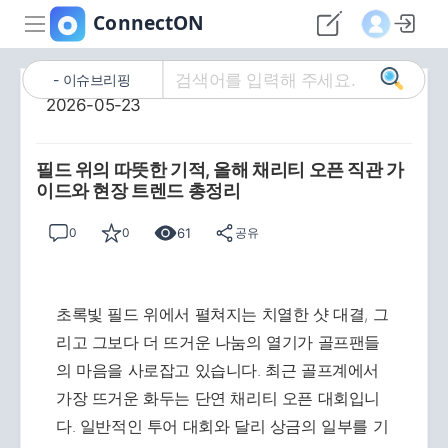
이슈브리핑
2026-05-23
필드 위의 따뜻한 기적, 올해 채리티 오픈 직관 가
이드와 현장 트렌드 총정리
61
0
0
공유
초록빛 필드 위에서 펼쳐지는 치열한 샷 대결, 그
리고 그보다 더 뜨거운 나눔의 열기가 골프팬들
의 마음을 사로잡고 있습니다. 최근 골프계에서
가장 뜨거운 화두는 단연 채리티 오픈 대회입니
다. 일반적인 투어 대회와 달리 상금의 일부를 기