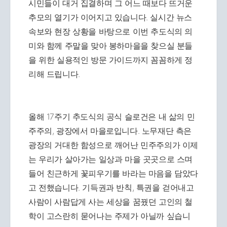
시민들이 대거 집결하며 그 어느 때보다 뜨거운
추모의 열기가 이어지고 있습니다. 실시간 뉴스
속보와 현장 상황을 바탕으로 이번 추도식의 의
미와 함께 주말을 맞아 봉하마을을 찾으실 분들
을 위한 실용적인 방문 가이드까지 꼼꼼하게 정
리해 드립니다.
올해 17주기 추도식의 공식 슬로건은 내 삶의 민
주주의, 광장에서 마을로입니다. 노무재단 측은
광장의 거대한 함성으로 깨어난 민주주의가 이제
는 우리가 살아가는 일상과 마을 곳곳으로 스며
들어 친근하게 꽃피우기를 바라는 마음을 담았다
고 전했습니다. 기득권과 반칙, 특권을 걷어내고
사람이 사람답게 사는 세상을 꿈꿨던 고인의 철
학이 고스란히 묻어나는 주제가 아닐까 싶습니