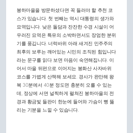
봉하마을을 방문하셨다면 꼭 들러야 할 추천 코
스가 있습니다. 첫 번째는 역시 대통령의 생가와
묘역입니다. 낮은 돌담과 잔잔한 수경 시설이 어
우러진 묘역은 특유의 소박하면서도 장엄한 분위
기를 풍깁니다. 너럭바위 아래 새겨진 민주주의
최후의 보루는 깨어있는 시민의 조직된 힘입니다
라는 문구를 읽다 보면 마음이 숙연해집니다. 이
어서 마을 뒤편으로 이어지는 봉화산 사자바위
코스를 가볍게 산책해 보세요. 경사가 완만해 왕
복 30분에서 40분 정도면 충분히 오를 수 있는
데, 정상에 서면 널찍하게 펼쳐진 봉하마을의 전
경과 황금빛 들판이 한눈에 들어와 가슴이 뻥 뚫
리는 기분을 느낄 수 있습니다.