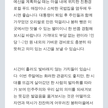
예산을 계획하실 때는 마을 내에 위치한 친환경
로컬 푸드 매장이나 소박한 국밥집을 염두에 두
시면 좋습니다. 대통령이 퇴임 후 주민들과 함께
가꾸었던 오리쌀로 만든 막걸리나 봉하 빵은 이
곳에서만 맛볼 수 있는 별미이니 한 번쯤 경험해
보시길 바랍니다. 가격대도 부담 없는 편이라 1인
당 1~2만 원 내외의 가벼운 경비로도 충분히 따
뜻하고 의미 있는 시간을 보낼 수 있습니다.
시간이 흘러도 빛바래지 않는 가치들이 있습니
다. 이번 주말에는 화려한 관광지도 좋지만, 한 시
대를 뜨겁게 살아갔던 한 사람의 발자취를 따라
가 보며 민주주의와 우리 삶의 의미를 되새겨보
는 뜻깊은 발걸음을 옮겨보시는 것은 어떨까요.
자연과 역사가 잔잔하게 어우러진 봉하마을에서