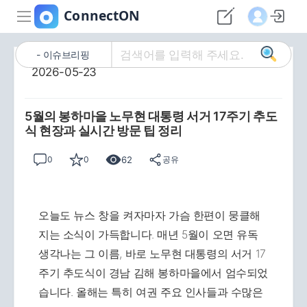
이슈브리핑
2026-05-23
5월의 봉하마을 노무현 대통령 서거 17주기 추도
식 현장과 실시간 방문 팁 정리
62
0
0
공유
오늘도 뉴스 창을 켜자마자 가슴 한편이 뭉클해
지는 소식이 가득합니다. 매년 5월이 오면 유독
생각나는 그 이름, 바로 노무현 대통령의 서거 17
주기 추도식이 경남 김해 봉하마을에서 엄수되었
습니다. 올해는 특히 여권 주요 인사들과 수많은