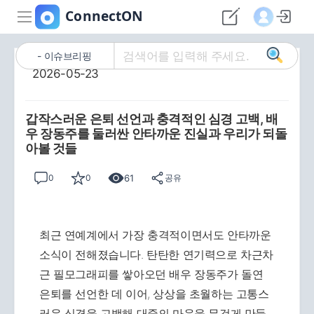
이슈브리핑
2026-05-23
갑작스러운 은퇴 선언과 충격적인 심경 고백, 배
우 장동주를 둘러싼 안타까운 진실과 우리가 되돌
아볼 것들
61
0
0
공유
최근 연예계에서 가장 충격적이면서도 안타까운
소식이 전해졌습니다. 탄탄한 연기력으로 차근차
근 필모그래피를 쌓아오던 배우 장동주가 돌연
은퇴를 선언한 데 이어, 상상을 초월하는 고통스
러운 심경을 고백해 대중의 마음을 무겁게 만들