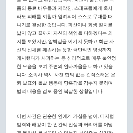
품의 동료 배우들과 제작진, 스태프들에게 혹시
라도 피해를 끼칠까 염려되어 스스로 무대를 떠
나기로 결심한 것입니다. 파산이나 회생 절차를
밟지 않고 끝까지 자신의 책임을 다하겠다는 의
지를 보였지만, 압박감을 이기지 못하고 최근 자
신의 신체를 훼손하는 듯한 극단적인 영상까지
게시했다가 사과하는 등 심리적으로 매우 불안정
한 모습을 보여 주변의 안타까움을 더하고 있습
니다. 소속사 역시 사전 협의 없는 갑작스러운 은
퇴 발표와 돌발 행동에 당혹감을 감추지 못하며
법적 대응을 검토 중인 복잡한 상황입니다.
이번 사건은 단순한 연예계 가십을 넘어, 디지털
범죄와 해킹이 한 인간의 인생과 커리어를 어떻
게 무참히 무너뜨릴 수 있는지 보여주는 심각한