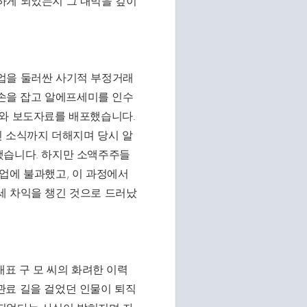
하게 되었는지 그 내막을 깊이
업을 둘러싼 사기적 부정거래
 손을 잡고 알에프세미를 인수
시와 보도자료를 배포했습니다.
인 소식까지 더해지며 당시 알
했습니다. 하지만 소액주주들
업에 불과했고, 이 과정에서
세 차익을 챙긴 것으로 드러났
대표 구 모 씨의 화려한 이력
관료 길을 걸었던 인물이 퇴직