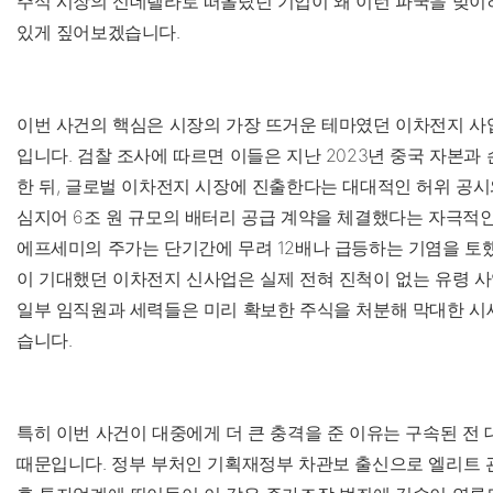
주식 시장의 신데렐라로 떠올랐던 기업이 왜 이런 파국을 맞이
있게 짚어보겠습니다.
이번 사건의 핵심은 시장의 가장 뜨거운 테마였던 이차전지 사
입니다. 검찰 조사에 따르면 이들은 지난 2023년 중국 자본과
한 뒤, 글로벌 이차전지 시장에 진출한다는 대대적인 허위 공
심지어 6조 원 규모의 배터리 공급 계약을 체결했다는 자극적
에프세미의 주가는 단기간에 무려 12배나 급등하는 기염을 토
이 기대했던 이차전지 신사업은 실제 전혀 진척이 없는 유령 사
일부 임직원과 세력들은 미리 확보한 주식을 처분해 막대한 시
습니다.
특히 이번 사건이 대중에게 더 큰 충격을 준 이유는 구속된 전 
때문입니다. 정부 부처인 기획재정부 차관보 출신으로 엘리트 