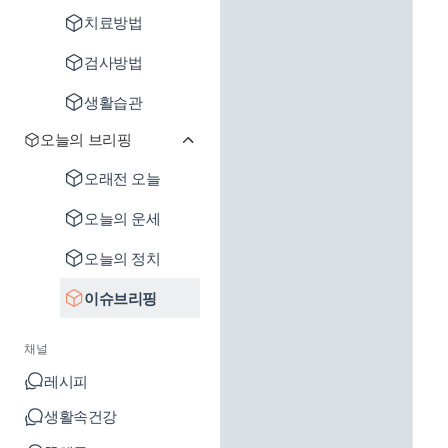
치료방법
검사방법
생활습관
오늘의 브리핑
오래전 오늘
오늘의 운세
오늘의 정치
이슈브리핑
채널
레시피
생활속건강