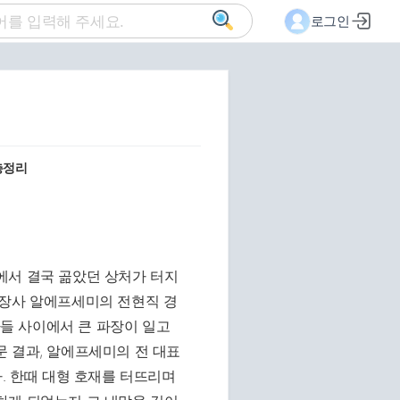
로그인
총정리
에서 결국 곪았던 상처가 터지
상장사 알에프세미의 전현직 경
들 사이에서 큰 파장이 일고
 결과, 알에프세미의 전 대표
. 한때 대형 호재를 터뜨리며