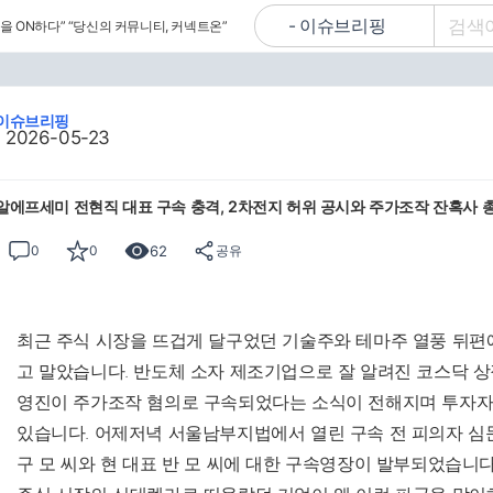
을 ON하다”
“당신의 커뮤니티, 커넥트온”
이슈브리핑
2026-05-23
알에프세미 전현직 대표 구속 충격, 2차전지 허위 공시와 주가조작 잔혹사 
62
0
0
공유
최근 주식 시장을 뜨겁게 달구었던 기술주와 테마주 열풍 뒤편
고 말았습니다. 반도체 소자 제조기업으로 잘 알려진 코스닥 
영진이 주가조작 혐의로 구속되었다는 소식이 전해지며 투자자
있습니다. 어제저녁 서울남부지법에서 열린 구속 전 피의자 심문
구 모 씨와 현 대표 반 모 씨에 대한 구속영장이 발부되었습니다