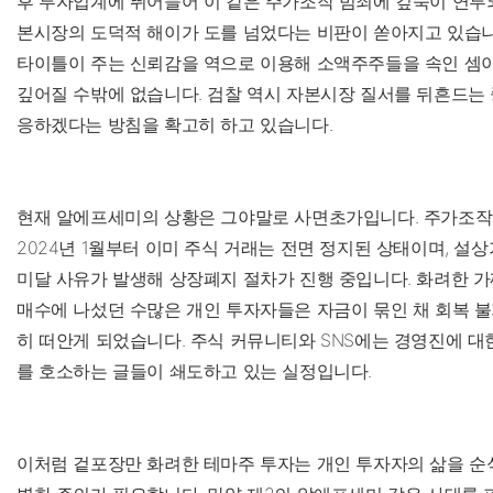
후 투자업계에 뛰어들어 이 같은 주가조작 범죄에 깊숙이 연루
본시장의 도덕적 해이가 도를 넘었다는 비판이 쏟아지고 있습니
타이틀이 주는 신뢰감을 역으로 이용해 소액주주들을 속인 셈
깊어질 수밖에 없습니다. 검찰 역시 자본시장 질서를 뒤흔드는 
응하겠다는 방침을 확고히 하고 있습니다.
현재 알에프세미의 상황은 그야말로 사면초가입니다. 주가조작
2024년 1월부터 이미 주식 거래는 전면 정지된 상태이며, 설
미달 사유가 발생해 상장폐지 절차가 진행 중입니다. 화려한 가
매수에 나섰던 수많은 개인 투자자들은 자금이 묶인 채 회복 
히 떠안게 되었습니다. 주식 커뮤니티와 SNS에는 경영진에 대
를 호소하는 글들이 쇄도하고 있는 실정입니다.
이처럼 겉포장만 화려한 테마주 투자는 개인 투자자의 삶을 순