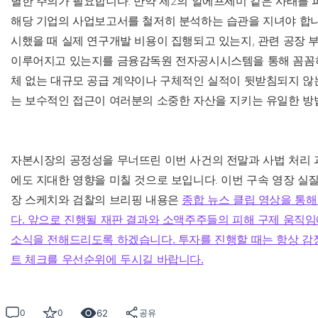
별한 주의가 필요합니다. 만약 제2의 알에프세미 같은 사태를 
해당 기업의 사업보고서를 철저히 분석하는 습관을 지녀야 합니
시했을 때 실제 연구개발 비용이 집행되고 있는지, 관련 공장 
이루어지고 있는지를 금융감독원 전자공시시스템을 통해 꼼꼼하
체 없는 대규모 공급 계약이나 구체적인 실적이 뒷받침되지 않
는 보수적인 접근이 여러분의 소중한 자산을 지키는 유일한 방
자본시장의 공정성을 무너뜨린 이번 사건의 전말과 사법 처리 
에도 지대한 영향을 미칠 것으로 보입니다. 이번 구속 영장 실
장 스케치와 검찰의 브리핑 내용은
종합 뉴스 클립 영상을 통해
다. 앞으로 진행될 재판 결과와 소액주주들의 피해 구제 움직
소식을 전해드리도록 하겠습니다. 투자를 진행할 때는 항상 감
트 체크를 우선순위에 두시길 바랍니다.
62
0
0
공유