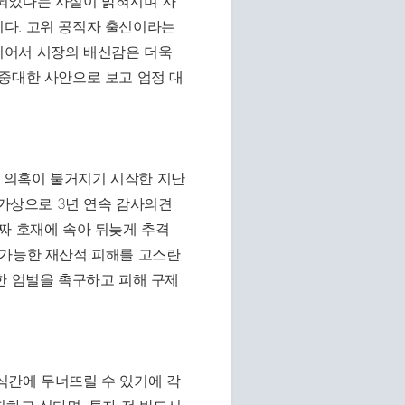
되었다는 사실이 밝혀지며 자
다. 고위 공직자 출신이라는
이어서 시장의 배신감은 더욱
중대한 사안으로 보고 엄정 대
 의혹이 불거지기 시작한 지난
상가상으로 3년 연속 감사의견
짜 호재에 속아 뒤늦게 추격
불가능한 재산적 피해를 고스란
한 엄벌을 촉구하고 피해 구제
식간에 무너뜨릴 수 있기에 각