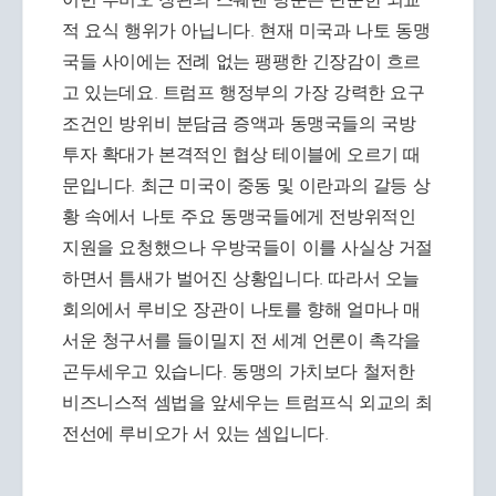
적 요식 행위가 아닙니다. 현재 미국과 나토 동맹
국들 사이에는 전례 없는 팽팽한 긴장감이 흐르
고 있는데요. 트럼프 행정부의 가장 강력한 요구
조건인 방위비 분담금 증액과 동맹국들의 국방
투자 확대가 본격적인 협상 테이블에 오르기 때
문입니다. 최근 미국이 중동 및 이란과의 갈등 상
황 속에서 나토 주요 동맹국들에게 전방위적인
지원을 요청했으나 우방국들이 이를 사실상 거절
하면서 틈새가 벌어진 상황입니다. 따라서 오늘
회의에서 루비오 장관이 나토를 향해 얼마나 매
서운 청구서를 들이밀지 전 세계 언론이 촉각을
곤두세우고 있습니다. 동맹의 가치보다 철저한
비즈니스적 셈법을 앞세우는 트럼프식 외교의 최
전선에 루비오가 서 있는 셈입니다.