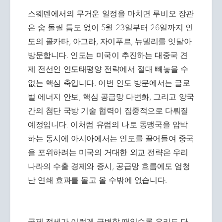
스웨덴에서의 무거운 일정을 마치면 루비오 장관
은 숨 돌릴 틈도 없이 5월 23일부터 26일까지 인
도의 콜카타, 아그라, 자이푸르, 뉴델리를 잇달아
방문합니다. 인도는 미국이 추진하는 대중국 견
제 전선인 인도태평양 전략에서 절대 빼놓을 수
없는 핵심 축입니다. 이번 인도 방문에서는 글로
벌 에너지 안보, 핵심 공급망 다변화, 그리고 양국
간의 첨단 국방 기술 협력이 집중적으로 다뤄질
예정입니다. 이처럼 유럽의 나토 동맹국을 압박
하는 동시에 아시아에서는 인도를 끌어들여 중국
을 포위하려는 미국의 거대한 외교 전략은 우리
나라의 수출 경제와 증시, 공급망 흐름에도 엄청
난 연쇄 효과를 몰고 올 수밖에 없습니다.
국제 정세가 이렇게 급변할 때일수록 우리도 단