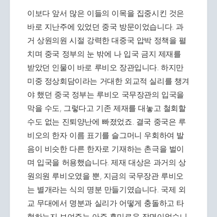
이보다 앞서 많은 이들의 이목을 집중시킨 것은
바로 지난주에 있었던 중국 방문이었습니다. 과
거 상원의원 시절 강력한 대중국 압박 정책을 펼
치며 중국 정부의 눈 밖에 나 입국 금지 제재를
받았던 인물이 바로 루비오 장관입니다. 하지만
미중 정상회담이라는 거대한 외교적 실리를 챙겨
야 했던 중국 정부는 루비오 국무장관의 입국을
막을 수도, 그렇다고 기존 제재를 대놓고 철회할
수도 없는 진퇴양난에 빠졌었죠. 결국 중국은 루
비오의 한자 이름 표기를 슬그머니 우회하여 발
음이 비슷한 다른 한자로 기재하는 촌극을 벌이
며 입국을 허용했습니다. 제재 대상은 과거의 상
원의원 루비오였을 뿐, 지금의 국무장관 루비오
는 별개라는 식의 명분 만들기였습니다. 국제 외
교 무대에서 명분과 실리가 어떻게 충돌하고 타
협하는지 보여주는 아주 흥미로운 장면이었습니