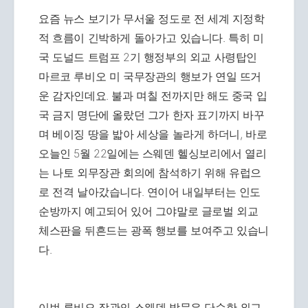
요즘 뉴스 보기가 무서울 정도로 전 세계 지정학
적 흐름이 긴박하게 돌아가고 있습니다. 특히 미
국 도널드 트럼프 2기 행정부의 외교 사령탑인
마르코 루비오 미 국무장관의 행보가 연일 뜨거
운 감자인데요. 불과 며칠 전까지만 해도 중국 입
국 금지 명단에 올랐던 그가 한자 표기까지 바꾸
며 베이징 땅을 밟아 세상을 놀라게 하더니, 바로
오늘인 5월 22일에는 스웨덴 헬싱보리에서 열리
는 나토 외무장관 회의에 참석하기 위해 유럽으
로 전격 날아갔습니다. 연이어 내일부터는 인도
순방까지 예고되어 있어 그야말로 글로벌 외교
체스판을 뒤흔드는 광폭 행보를 보여주고 있습니
다.
이번 루비오 장관의 스웨덴 방문은 단순한 외교