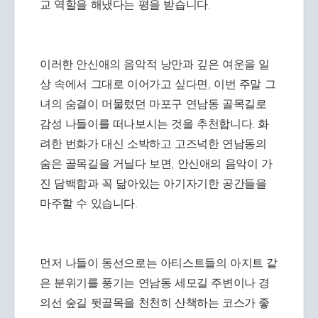
교 역할을 해냈다는 평을 받습니다.
이러한 안신애의 음악적 낭만과 깊은 여운을 일
상 속에서 그대로 이어가고 싶다면, 이번 주말 그
녀의 숨결이 머물렀던 마포구 연남동 골목길로
감성 나들이를 떠나보시는 것을 추천합니다. 화
려한 번화가 대신 소박하고 고즈넉한 연남동의
숨은 골목길을 거닐다 보면, 안신애의 음악이 가
진 담백함과 꼭 닮아있는 아기자기한 공간들을
마주할 수 있습니다.
먼저 나들이 동선으로는 아티스트들의 아지트 같
은 분위기를 풍기는 연남동 세모길 주변이나 경
의선 숲길 뒷골목을 천천히 산책하는 코스가 좋