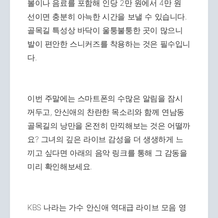
볼이나 음료를 포함해 인당 2만 원에서 4만 원
선이면 충분히 아늑한 시간을 보낼 수 있습니다.
골목길 특성상 바닥이 울퉁불퉁한 곳이 많으니
발이 편안한 스니커즈를 착용하는 것은 필수입니
다.
이번 주말에는 스마트폰의 수많은 알림을 잠시
꺼두고, 안신애의 찬란한 목소리와 함께 연남동
골목길의 낭만을 온전히 만끽해보는 것은 어떨까
요? 그녀의 깊은 라이브 감성을 더 생생하게 느
끼고 싶다면 아래의 음악 링크를 통해 그 감동을
미리 확인해보세요.
KBS 나라는 가수 안신애 역대급 라이브 모음 영