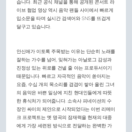
습니다. 최근 공식 채널을 통해 공개된 콘서트 라
이브 협업 영상 역시 음악 팬들 사이에서 빠르게
입소문을 타며 실시간 검색어와 SNS를 뜨겁게
달구고 있습니다.
안신애가 이토록 주목받는 이유는 단순히 노래를
잘하는 가수를 넘어, 잊혀가는 아날로그 감성과
진정성 있는 위로를 건넬 줄 아는 프로듀서이기
때문입니다. 빠르고 자극적인 음악이 쏟아지는
요즘, 수십 개의 목소리를 겹겹이 쌓아 올린 그녀
의 음악은 바쁜 일상에 지친 현대인들에게 따뜻
한 휴식처가 되어줍니다. 소속사 피네이션의 수
장인 싸이의 제안으로 시작되었다는 이번 리메이
크 프로젝트는 옛 명곡의 잠재력을 현재의 대중
에게 가장 세련된 방식으로 전달하는 완벽한 가