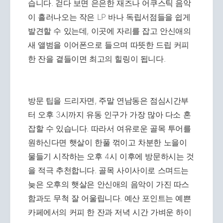
습니다. 걷다 보면 은은한 재즈나 어쿠스틱 음악
이 흘러나오는 작은 LP 바나 독립서점들을 쉽게
발견할 수 있는데, 이곳에 자리를 잡고 안신애의
새 앨범을 이어폰으로 들으며 따뜻한 드립 커피
한 잔을 곁들이면 최고의 힐링이 됩니다.
방문 팁을 드리자면, 주말 연남동은 점심시간부
터 오후 3시까지 유동 인구가 가장 많아 다소 혼
잡할 수 있습니다. 따라서 여유로운 골목 투어를
원하신다면 햇살이 한풀 꺾이고 차분한 노을이
물들기 시작하는 오후 4시 이후에 방문하시는 것
을 적극 추천합니다. 골목 사이사이로 스며드는
늦은 오후의 햇살은 안신애의 음악이 가진 따스
함과도 무척 잘 어울립니다. 예산 포인트는 예쁜
카페에서의 커피 한 잔과 저녁 시간 가벼운 하이