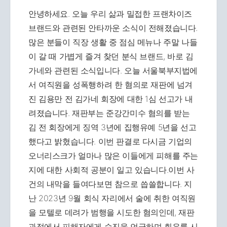
안녕하세요. 오늘 우리 삶과 밀접한 프랜차이즈
브랜드와 관련된 안타까운 소식이 전해졌습니다.
많은 분들이 직장 생활 중 점심 메뉴나 주말 나들
이 갈 때 가볍게 즐겨 찾던 분식 브랜드, 바로 김
가네와 관련된 소식입니다. 오늘 서울북부지법에
서 여직원을 성폭행하려 한 혐의로 재판에 넘겨
진 김용만 전 김가네 회장에 대한 1심 선고가 내
려졌습니다. 재판부는 준강간미수 혐의를 받는
김 전 회장에게 징역 3년에 집행유예 5년을 선고
했다고 밝혔습니다. 이번 판결로 다시금 기업의
오너리스크가 얼마나 많은 이들에게 피해를 주는
지에 대한 사회적 공분이 일고 있습니다.이번 사
건의 내막을 들여다보면 참으로 씁쓸합니다. 지
난 2023년 9월 회식 자리에서 술에 취한 여직원
을 모텔로 데려가 범행을 시도한 혐의인데, 재판
과정에서 피해자에게 승진을 언급하며 회유를 시