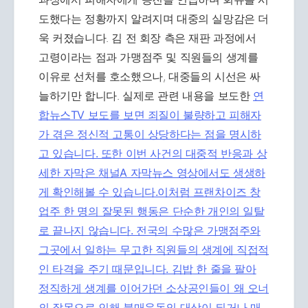
도했다는 정황까지 알려지며 대중의 실망감은 더
욱 커졌습니다. 김 전 회장 측은 재판 과정에서
고령이라는 점과 가맹점주 및 직원들의 생계를
이유로 선처를 호소했으나, 대중들의 시선은 싸
늘하기만 합니다. 실제로 관련 내용을 보도한
연
합뉴스TV 보도를 보면 죄질이 불량하고 피해자
가 겪은 정신적 고통이 상당하다는 점을 명시하
고 있습니다. 또한 이번 사건의 대중적 반응과 상
세한 자막은
채널A 자막뉴스 영상에서도 생생하
게 확인해볼 수 있습니다.이처럼 프랜차이즈 창
업주 한 명의 잘못된 행동은 단순한 개인의 일탈
로 끝나지 않습니다. 전국의 수많은 가맹점주와
그곳에서 일하는 무고한 직원들의 생계에 직접적
인 타격을 주기 때문입니다. 김밥 한 줄을 팔아
정직하게 생계를 이어가던 소상공인들이 왜 오너
의 잘못으로 인해 불매운동의 대상이 되거나 매