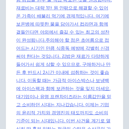
재료비는 대략 1만 원 안팎으로 해결할 수 있어
온 가족이 배불리 먹기에 경제적입니다. 여기에
보온병에 따뜻한 물을 담아가서 컵라면과 함께
곁들인다면 야외에서 즐길 수 있는 최고의 성찬
이 완성됩니다.주의해야 할 점은 초여름으로 접
어드는 시기인 만큼 식중독 예방에 각별히 신경
써야 한다는 것입니다. 김밥은 재료가 다양하게
들어가서 쉽게 상할 수 있으므로, 구매하거나 만
든 후 반드시 2시간 이내에 섭취하는 것이 좋습
니다. 이동할 때는 가급적 아이스박스나 보냉백
에 아이스팩과 함께 보관하는 것을 잊지 마세요.
대기업이나 유명 프랜차이즈라는 이름값만을 믿
고 소비하던 시대는 지나갔습니다. 이제는 기업
의 윤리적 가치와 경영진의 태도까지도 소비의
기준이 되는 시대입니다. 이번 사건을 계기로 열
심히 땀 흘려 일하는 전국의 수많은 소상공인 가