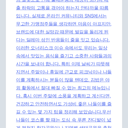
출 하락의 고통을 겪어야 하는지 안타까울 따름
입니다. 실제로 온라인 커뮤니티와 SNS에서는
무고한 가맹점주들을 생각하면 마음이 아프지만,
브랜드에 대한 실망감 때문에 발길을 돌리게 된
다는 딜레마 섞인 반응들이 줄을 잇고 있습니다.
이러한 오너리스크 이슈 속에서도 우리는 일상
속에서 맛있는 음식을 즐기고 소중한 사람들과의
시간을 보내야 합니다. 특히 이제 날씨가 따뜻해
지면서 주말이나 휴일에 근교로 피크닉이나 나들
이를 계획하시는 분들이 많을 텐데요. 김밥은 야
외 활동에서 절대 빠질 수 없는 최고의 메뉴입니
다. 혹시 이번 주말에 소풍을 계획하고 계신다면,
건강하고 안전하면서도 가성비 좋은 나들이를 즐
길 수 있는 몇 가지 팁을 정리해 보았습니다.우선
나들이 코스를 짤 때는 도심 속 푸른 잔디밭이 넓
게 펼쳐진 한강공원이나 지역별 생태공원을 추천