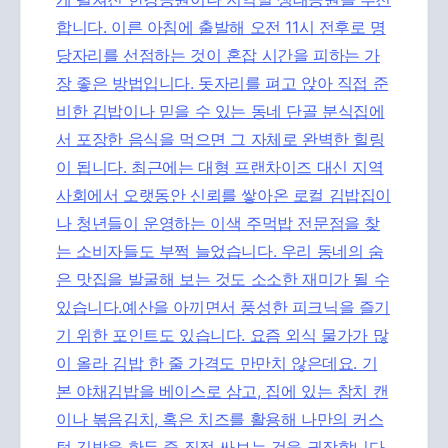
합니다. 이른 아침에 출발해 오전 11시 전후로 명
당자리를 선점하는 것이 혼잡 시간을 피하는 가
장 좋은 방법입니다. 돗자리를 펴고 앉아 직접 준
비한 김밥이나 믿을 수 있는 동네 단골 분식집에
서 포장한 음식을 먹으면 그 자체로 완벽한 힐링
이 됩니다. 최근에는 대형 프랜차이즈 대신 지역
사회에서 오랫동안 신뢰를 쌓아온 로컬 김밥집이
나 청년들이 운영하는 이색 주먹밥 전문점을 찾
는 소비자들도 부쩍 늘었습니다. 우리 동네의 숨
은 맛집을 발굴해 보는 것도 소소한 재미가 될 수
있습니다.예산을 아끼면서 풍성한 피크닉을 즐기
기 위한 포인트도 있습니다. 요즘 외식 물가가 많
이 올라 김밥 한 줄 가격도 만만치 않은데요. 기
본 야채김밥을 베이스로 삼고, 집에 있는 참치 캔
이나 볶음김치, 혹은 치즈를 활용해 나만의 커스
텀 김밥을 한두 줄 직접 싸보는 것을 권장합니다.